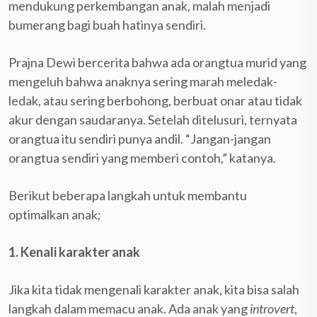
mendukung perkembangan anak, malah menjadi
bumerang bagi buah hatinya sendiri.
Prajna Dewi bercerita bahwa ada orangtua murid yang
mengeluh bahwa anaknya sering marah meledak-
ledak, atau sering berbohong, berbuat onar atau tidak
akur dengan saudaranya. Setelah ditelusuri, ternyata
orangtua itu sendiri punya andil. “Jangan-jangan
orangtua sendiri yang memberi contoh,” katanya.
Berikut beberapa langkah untuk membantu
optimalkan anak;
1. Kenali karakter anak
Jika kita tidak mengenali karakter anak, kita bisa salah
langkah dalam memacu anak. Ada anak yang
introvert
,