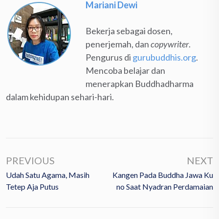
Mariani Dewi
Bekerja sebagai dosen,
penerjemah, dan
copywriter
.
Pengurus di
gurubuddhis.org
.
Mencoba belajar dan
menerapkan Buddhadharma
dalam kehidupan sehari-hari.
PREVIOUS
NEXT
Udah Satu Agama, Masih
Kangen Pada Buddha Jawa Ku
Tetep Aja Putus
No Saat Nyadran Perdamaian