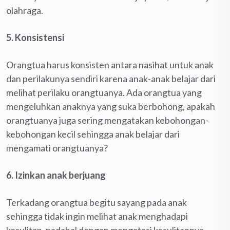
olahraga.
5. Konsistensi
Orangtua harus konsisten antara nasihat untuk anak
dan perilakunya sendiri karena anak-anak belajar dari
melihat perilaku orangtuanya. Ada orangtua yang
mengeluhkan anaknya yang suka berbohong, apakah
orangtuanya juga sering mengatakan kebohongan-
kebohongan kecil sehingga anak belajar dari
mengamati orangtuanya?
6. Izinkan anak berjuang
Terkadang orangtua begitu sayang pada anak
sehingga tidak ingin melihat anak menghadapi
kesulitan, padahal dengan mengatasi kesulitannya