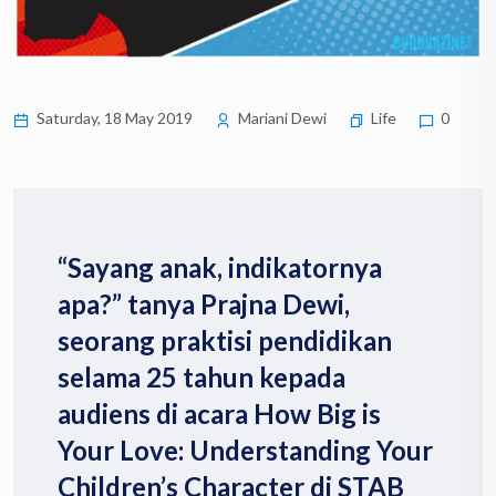
Saturday, 18 May 2019
Mariani Dewi
Life
0
“Sayang anak, indikatornya
apa?” tanya Prajna Dewi,
seorang praktisi pendidikan
selama 25 tahun kepada
audiens di acara How Big is
Your Love: Understanding Your
Children’s Character di STAB