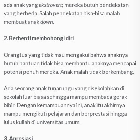
ada anak yang
ekstrovert
; mereka butuh pendekatan
yang berbeda. Salah pendekatan bisa-bisa malah
membuat anak
down
.
2.
Berhenti membohongi diri
Orangtua yang tidak mau mengakui bahwa anaknya
butuh bantuan tidak bisa membantu anaknya mencapai
potensi penuh mereka. Anak malah tidak berkembang.
Ada seorang anak tunarungu yang disekolahkan di
sekolah luar biasa sehingga mampu membaca gerak
bibir. Dengan kemampuannya ini, anak itu akhirnya
mampu mengikuti pelajaran dan berprestasi hingga
lulus kuliah di universitas umum.
3. Apresiasi