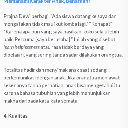
Memahami Karakter Anak, Benarkah?
Prajna Dewi berbagi, “Ada siswa datang ke saya dan
mengatakan tidak mau ikut lomba lagi.” “Kenapa?”
“Karena apa pun yang saya hasilkan, koko selalu lebih
baik. Percuma [saya berusaha].” Inilah yang disebut
learn helplessness
atau rasa tidak berdaya yang
dipelajari, yang sering tanpa sadar dilakukan orangtua.
Totalitas hadir dan menyimak anak saat sedang
berkomunikasi dengan anak. Jika orangtua menjawab
sekenanya tanpa perhatian, anak bisa mengetahui itu
karena bahasa tubuhlah yang lebih menunjukkan
makna daripada kata-kata semata.
4. Kualitas