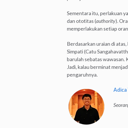
Sementara itu, perlakuan ya
dan ototitas (
authority
). Or
memperlakukan setiap oran
Berdasarkan uraian di atas
Simpati (Catu Sangahavatth
barulah sebatas wawasan. K
Jadi, kalau berminat menjad
pengaruhnya.
Adica
Seoran