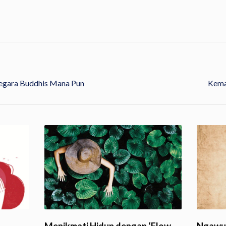
Negara Buddhis Mana Pun
Kema