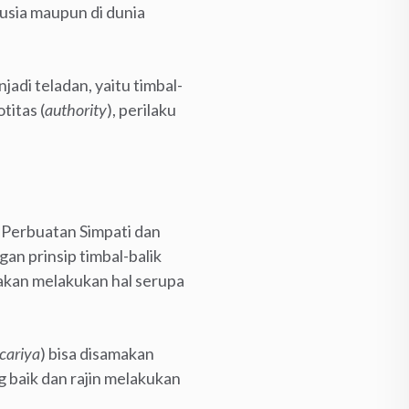
usia maupun di dunia
di teladan, yaitu timbal-
otitas (
authority
), perilaku
 Perbuatan Simpati dan
gan prinsip timbal-balik
 akan melakukan hal serupa
cariya
) bisa disamakan
g baik dan rajin melakukan