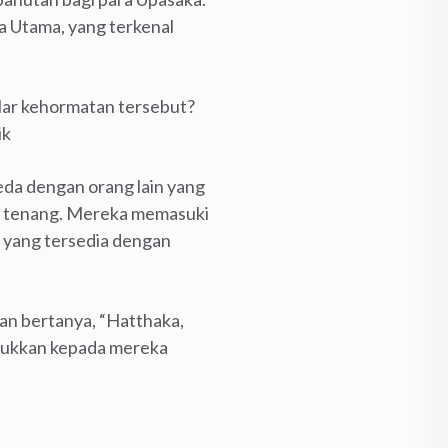
 Utama, yang terkenal
elar kehormatan tersebut?
ik
da dengan orang lain yang
t tenang. Mereka memasuki
yang tersedia dengan
n bertanya, “Hatthaka,
njukkan kepada mereka