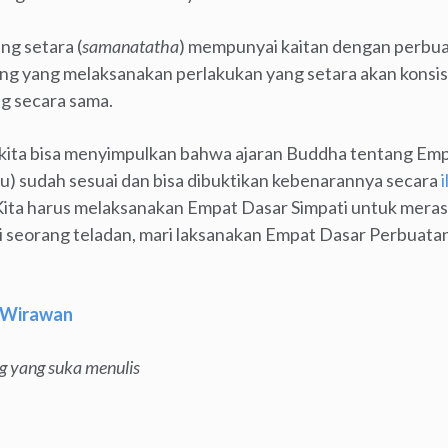
ng setara (
samanatatha
) mempunyai kaitan dengan perbuat
ang yang melaksanakan perlakukan yang setara akan konsist
g secara sama.
, kita bisa menyimpulkan bahwa ajaran Buddha tentang Em
u) sudah sesuai dan bisa dibuktikan kebenarannya secara
ita harus melaksanakan Empat Dasar Simpati untuk meras
i seorang teladan, mari laksanakan Empat Dasar Perbuatan S
 Wirawan
g yang suka menulis