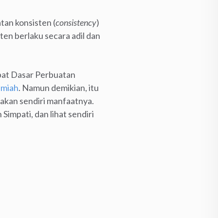
an konsisten (
consistency
)
en berlaku secara adil dan
pat Dasar Perbuatan
ilmiah
. Namun demikian, itu
akan sendiri manfaatnya.
impati, dan lihat sendiri