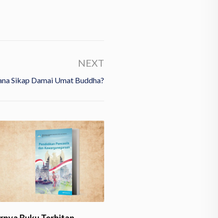
NEXT
na Sikap Damai Umat Buddha?