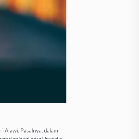
i Alawi. Pasalnya, dalam
panutan bagi para Upasaka.