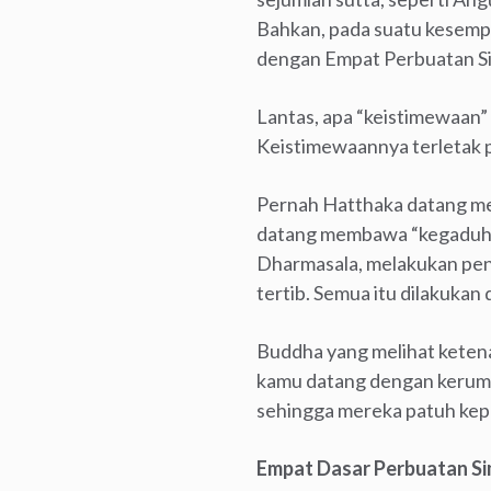
Bahkan, pada suatu kesemp
dengan Empat Perbuatan Si
Lantas, apa “keistimewaan”
Keistimewaannya terletak
Pernah Hatthaka datang me
datang membawa “kegaduha
Dharmasala, melakukan pe
tertib. Semua itu dilakuka
Buddha yang melihat keten
kamu datang dengan kerumu
sehingga mereka patuh ke
Empat Dasar Perbuatan Si