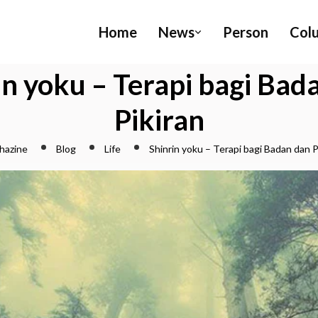
Home
News
Person
Col
in yoku – Terapi bagi Bad
Pikiran
hazine
Blog
Life
Shinrin yoku – Terapi bagi Badan dan P