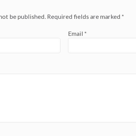
not be published.
Required fields are marked
*
Email
*