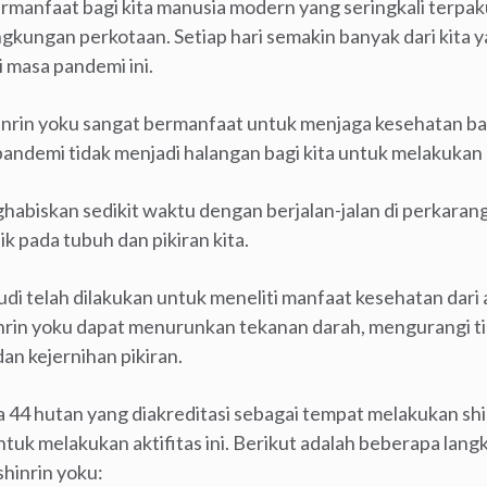
bermanfaat bagi kita manusia modern yang seringkali terpak
ngkungan perkotaan. Setiap hari semakin banyak dari kita
i masa pandemi ini.
shinrin yoku sangat bermanfaat untuk menjaga kesehatan bad
andemi tidak menjadi halangan bagi kita untuk melakukan ak
biskan sedikit waktu dengan berjalan-jalan di perkaran
k pada tubuh dan pikiran kita.
di telah dilakukan untuk meneliti manfaat kesehatan dari ak
rin yoku dapat menurunkan tekanan darah, mengurangi ti
an kejernihan pikiran.
a 44 hutan yang diakreditasi sebagai tempat melakukan shi
ntuk melakukan aktifitas ini. Berikut adalah beberapa lang
hinrin yoku: