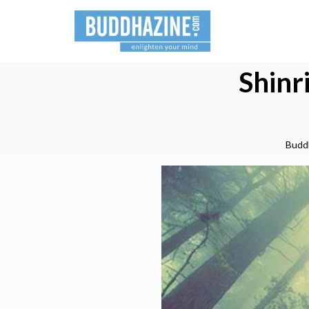
Shinr
Budd