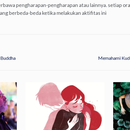
terbawa pengharapan-pengharapan atau lainnya. setiap or
ng berbeda-beda ketika melakukan aktifitas ini
 Buddha
Memahami Kude