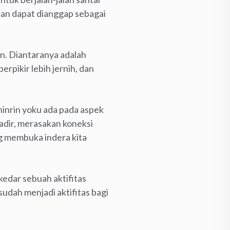
 dan dapat dianggap sebagai
an. Diantaranya adalah
rpikir lebih jernih, dan
shinrin yoku ada pada aspek
hadir, merasakan koneksi
ng membuka indera kita
kedar sebuah aktifitas
sudah menjadi aktifitas bagi