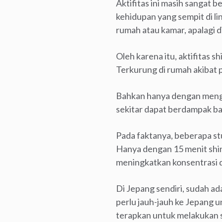
Aktifitas ini masih sangat 
kehidupan yang sempit di li
rumah atau kamar, apalagi d
Oleh karena itu, aktifitas 
Terkurung di rumah akibat p
Bahkan hanya dengan mengha
sekitar dapat berdampak bai
Pada faktanya, beberapa stu
Hanya dengan 15 menit shin
meningkatkan konsentrasi d
Di Jepang sendiri, sudah ad
perlu jauh-jauh ke Jepang u
terapkan untuk melakukan s