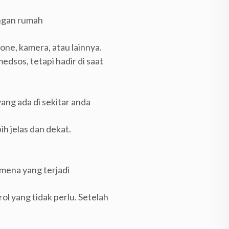
angan rumah
ne, kamera, atau lainnya.
dsos, tetapi hadir di saat
ang ada di sekitar anda
h jelas dan dekat.
mena yang terjadi
ol yang tidak perlu. Setelah