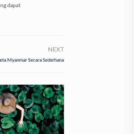
ang dapat
NEXT
ta Myanmar Secara Sederhana