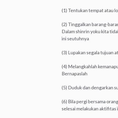
(1) Tentukan tempat atau lo
(2) Tinggalkan barang-bara
Dalam shinrin yoku kita tid
ini seutuhnya
(3) Lupakan segala tujuan a
(4) Melangkahlah kemanapun
Bernapaslah
(5) Duduk dan dengarkan su
(6) Bila pergi bersama oran
selesai melakukan aktifitas