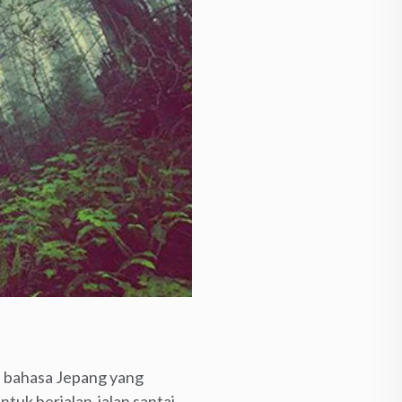
ari bahasa Jepang yang
ntuk berjalan-jalan santai