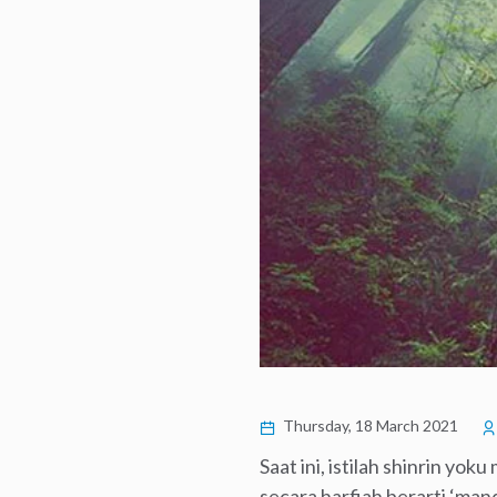
Thursday, 18 March 2021
Saat ini, istilah shinrin yok
secara harfiah berarti ‘mand