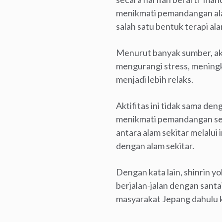
menikmati pemandangan alam 
salah satu bentuk terapi ala
Menurut banyak sumber, akt
mengurangi stress, meningka
menjadi lebih relaks.
Aktifitas ini tidak sama den
menikmati pemandangan sekit
antara alam sekitar melalui
dengan alam sekitar.
Dengan kata lain, shinrin y
berjalan-jalan dengan santai
masyarakat Jepang dahulu k