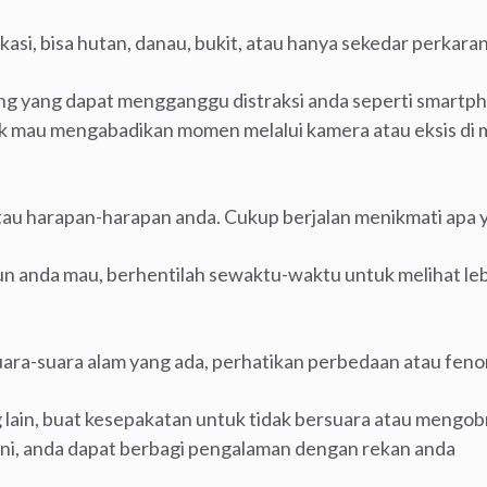
kasi, bisa hutan, danau, bukit, atau hanya sekedar perkar
ng yang dapat mengganggu distraksi anda seperti smartpho
ak mau mengabadikan momen melalui kamera atau eksis di me
tau harapan-harapan anda. Cukup berjalan menikmati apa y
 anda mau, berhentilah sewaktu-waktu untuk melihat lebi
ara-suara alam yang ada, perhatikan perbedaan atau feno
g lain, buat kesepakatan untuk tidak bersuara atau mengobr
 ini, anda dapat berbagi pengalaman dengan rekan anda