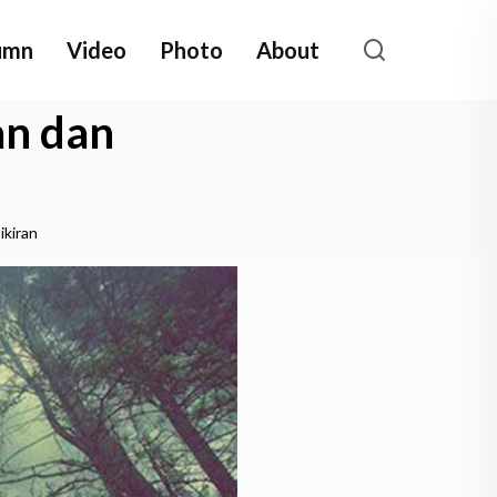
umn
Video
Photo
About
an dan
ikiran