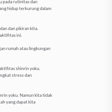
u pada rutinitas dan
 yang hidup terkurung dalam
an dan pikiran kita.
tifitas ini.
gan rumah atau lingkungan
tifitas shinrin yoku.
ngkat stress dan
nrin yoku. Namun kita tidak
kah yang dapat kita