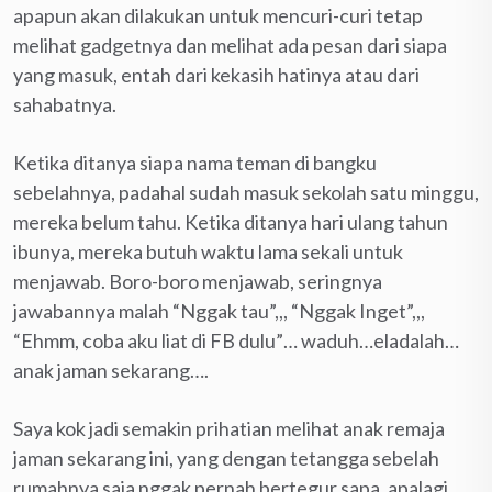
apapun akan dilakukan untuk mencuri-curi tetap
melihat gadgetnya dan melihat ada pesan dari siapa
yang masuk, entah dari kekasih hatinya atau dari
sahabatnya.
Ketika ditanya siapa nama teman di bangku
sebelahnya, padahal sudah masuk sekolah satu minggu,
mereka belum tahu. Ketika ditanya hari ulang tahun
ibunya, mereka butuh waktu lama sekali untuk
menjawab. Boro-boro menjawab, seringnya
jawabannya malah “Nggak tau”,,, “Nggak Inget”,,,
“Ehmm, coba aku liat di FB dulu”… waduh…eladalah…
anak jaman sekarang….
Saya kok jadi semakin prihatian melihat anak remaja
jaman sekarang ini, yang dengan tetangga sebelah
rumahnya saja nggak pernah bertegur sapa, apalagi