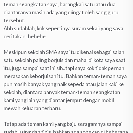
teman seangkatan saya, barangkali satu atau dua
diantaranya masih ada yang diingat oleh sang guru
tersebut.
Ahh sudahlah, kok sepertinya suram sekali yang saya
ceritakan..hehehe
Meskipun sekolah SMA saya itu dikenal sebagai salah
satu sekolah paling borjuis dan mahal di kota saya saat
itu, juga sampai saat ini sih..tapi saya kok tidak pernah
merasakan keborjuisan itu. Bahkan teman-teman saya
pun masih banyak yang naik sepeda atau jalan kaki ke
sekolah, diantara banyak teman-teman seangkatan
kami yang lain yang diantar jemput dengan mobil
mewah keluaran terbaru.
Tetap ada teman kami yang baju seragamnya sampai
sudah using dan tipis, bahkan ada sobekan di beberapa