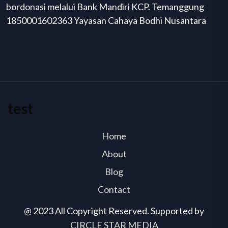
bordonasi melalui Bank Mandiri KCP. Temanggung
1850001602363 Yayasan Cahaya Bodhi Nusantara
test
Home
About
Blog
Contact
@ 2023 All Copyright Reserved. Supported by
CIRCLE STAR MEDIA