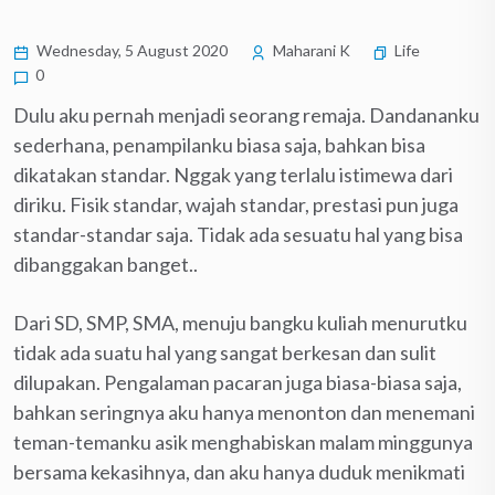
Wednesday, 5 August 2020
Maharani K
Life
0
Dulu aku pernah menjadi seorang remaja. Dandananku
sederhana, penampilanku biasa saja, bahkan bisa
dikatakan standar. Nggak yang terlalu istimewa dari
diriku. Fisik standar, wajah standar, prestasi pun juga
standar-standar saja. Tidak ada sesuatu hal yang bisa
dibanggakan banget..
Dari SD, SMP, SMA, menuju bangku kuliah menurutku
tidak ada suatu hal yang sangat berkesan dan sulit
dilupakan. Pengalaman pacaran juga biasa-biasa saja,
bahkan seringnya aku hanya menonton dan menemani
teman-temanku asik menghabiskan malam minggunya
bersama kekasihnya, dan aku hanya duduk menikmati