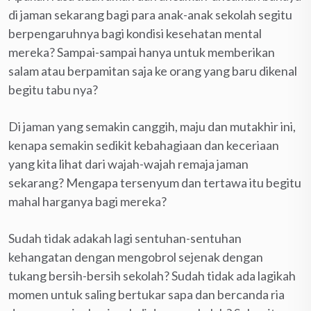
di jaman sekarang bagi para anak-anak sekolah segitu
berpengaruhnya bagi kondisi kesehatan mental
mereka? Sampai-sampai hanya untuk memberikan
salam atau berpamitan saja ke orang yang baru dikenal
begitu tabu nya?
Di jaman yang semakin canggih, maju dan mutakhir ini,
kenapa semakin sedikit kebahagiaan dan keceriaan
yang kita lihat dari wajah-wajah remaja jaman
sekarang? Mengapa tersenyum dan tertawa itu begitu
mahal harganya bagi mereka?
Sudah tidak adakah lagi sentuhan-sentuhan
kehangatan dengan mengobrol sejenak dengan
tukang bersih-bersih sekolah? Sudah tidak ada lagikah
momen untuk saling bertukar sapa dan bercanda ria