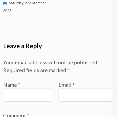
Saturday, 2 September
023
Leave a Reply
Your email address will not be published.
Required fields are marked
*
Name
*
Email
*
Comment
*