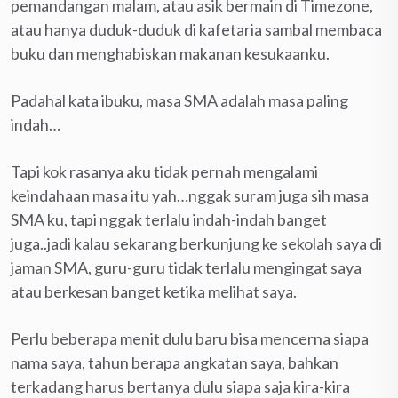
pemandangan malam, atau asik bermain di Timezone,
atau hanya duduk-duduk di kafetaria sambal membaca
buku dan menghabiskan makanan kesukaanku.
Padahal kata ibuku, masa SMA adalah masa paling
indah…
Tapi kok rasanya aku tidak pernah mengalami
keindahaan masa itu yah…nggak suram juga sih masa
SMA ku, tapi nggak terlalu indah-indah banget
juga..jadi kalau sekarang berkunjung ke sekolah saya di
jaman SMA, guru-guru tidak terlalu mengingat saya
atau berkesan banget ketika melihat saya.
Perlu beberapa menit dulu baru bisa mencerna siapa
nama saya, tahun berapa angkatan saya, bahkan
terkadang harus bertanya dulu siapa saja kira-kira