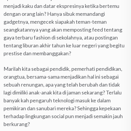
menjadi kaku dan datar ekspresinya ketika bertemu
dengan orang lain? Hanya sibuk memandangi
gadgetnya, mengecek siapakah teman-teman
seangkatannya yang akan memposting feed tentang
gaya terbaru fashion di sekolahnya, atau postingan
tentang liburan akhir tahun ke luar negeri yang begitu
prestise dan membanggakan?
Marilah kita sebagai pendidik, pemerhati pendidikan,
orangtua, bersama-sama menjadikan hal ini sebagai
sebuah renungan, apa yang telah berubah dan tidak
lagi dimiliki anak-anak kita di jaman sekarang? Terlalu
banyak kah pengaruh teknologi masuk ke dalam
pemikiran dan sanubari mereka? Sehingga kepekaan
terhadap lingkungan social pun menjadi semakin jauh
berkurang?