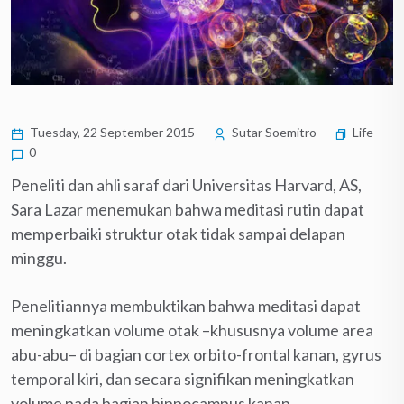
Tuesday, 22 September 2015
Sutar Soemitro
Life
0
Peneliti dan ahli saraf dari Universitas Harvard, AS,
Sara Lazar menemukan bahwa meditasi rutin dapat
memperbaiki struktur otak tidak sampai delapan
minggu.
Penelitiannya membuktikan bahwa meditasi dapat
meningkatkan volume otak –khususnya volume area
abu-abu– di bagian cortex orbito-frontal kanan, gyrus
temporal kiri, dan secara signifikan meningkatkan
volume pada bagian hippocampus kanan.