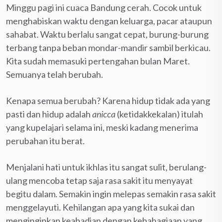
Minggu pagi ini cuaca Bandung cerah. Cocok untuk
menghabiskan waktu dengan keluarga, pacar ataupun
sahabat. Waktu berlalu sangat cepat, burung-burung
terbang tanpa beban mondar-mandir sambil berkicau.
Kita sudah memasuki pertengahan bulan Maret.
Semuanya telah berubah.
Kenapa semua berubah? Karena hidup tidak ada yang
pasti dan hidup adalah
anicca
(ketidakkekalan) itulah
yang kupelajari selama ini, meski kadang menerima
perubahan itu berat.
Menjalani hati untuk ikhlas itu sangat sulit, berulang-
ulang mencoba tetap saja rasa sakit itu menyayat
begitu dalam. Semakin ingin melepas semakin rasa sakit
menggelayuti. Kehilangan apa yang kita sukai dan
menginginkan keabadian dengan kebahagiaan yang