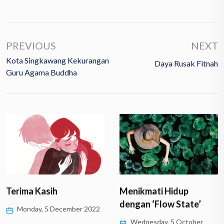
PREVIOUS
NEXT
Kota Singkawang Kekurangan
Daya Rusak Fitnah
Guru Agama Buddha
Terima Kasih
Menikmati Hidup
dengan ‘Flow State’
Monday, 5 December 2022
Wednesday, 5 October