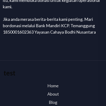
itu, kami membuka donasi untuk kegiatan operasional
kami.
Jika anda merasa berita-berita kami penting. Mari
bordonasi melalui Bank Mandiri KCP. Temanggung
1850001602363 Yayasan Cahaya Bodhi Nusantara
test
Home
About
Blog