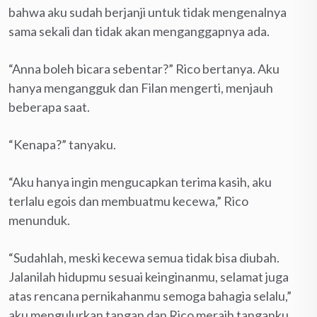
bahwa aku sudah berjanji untuk tidak mengenalnya
sama sekali dan tidak akan menganggapnya ada.
“Anna boleh bicara sebentar?” Rico bertanya. Aku
hanya mengangguk dan Filan mengerti, menjauh
beberapa saat.
“Kenapa?” tanyaku.
“Aku hanya ingin mengucapkan terima kasih, aku
terlalu egois dan membuatmu kecewa,” Rico
menunduk.
“Sudahlah, meski kecewa semua tidak bisa diubah.
Jalanilah hidupmu sesuai keinginanmu, selamat juga
atas rencana pernikahanmu semoga bahagia selalu,”
aku mengulurkan tangan dan Rico meraih tanganku