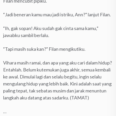
Filan mencubit pipiku.
“Jadi beneran kamu mau jadi istriku, Ann?” lanjut Filan.
“Ih, gak sopan! Aku sudah gak cinta sama kamu,”
jawabku sambil berlalu.
“Tapi masih suka kan?” Filan mengikutiku.
Vihara masih ramai, dan apa yang aku cari dalam hidup?
Entahlah. Belum kutemukan juga akhir, semua kembali
ke awal. Dimulai lagi dan selalu begitu, ingin selalu
mengulang hidup yang lebih baik. Kini adalah saat yang
paling tepat, tak sebatas musim dan jarak menuntun
langkah aku datang atas sadarku. (TAMAT)
…