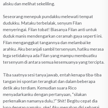
alisku dan melihat sekeliling.
Seseorang menepuk pundakku melewati tempat
dudukku. Mataku terbelalak, senyum Filan
menyeringai. Filan tobat! Biasanya Filan anti untuk
duduk manis mendengarkan ceramah gaya seperti ini.
Filan menganggkat tangannya dan melambai ke
arahku. Aku beranjali sambil tersenyum, hatiku merasa
lega setidaknya ada Filan yang mampu membuatku
tersenyum di antara semua kesemuanya yang tercipta.
Tiba saatnya sesi tanya jawab, entah kenapa tiba-tiba
tangan ini spontan terangkat dan dalam beberapa
detik aku terdiam. Kemudian suara Rico
menyadarkanku dengan pertanyaan, “silakan
perkenalkan namanya dulu,!” Shit! Begitu cepat dia
lupa dengan namaku, oke! Aku menahan diri sebagai