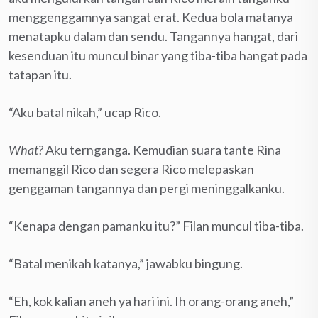
menggenggamnya sangat erat. Kedua bola matanya
menatapku dalam dan sendu. Tangannya hangat, dari
kesenduan itu muncul binar yang tiba-tiba hangat pada
tatapan itu.
“Aku batal nikah,” ucap Rico.
What?
Aku ternganga. Kemudian suara tante Rina
memanggil Rico dan segera Rico melepaskan
genggaman tangannya dan pergi meninggalkanku.
“Kenapa dengan pamanku itu?” Filan muncul tiba-tiba.
“Batal menikah katanya,” jawabku bingung.
“Eh, kok kalian aneh ya hari ini. Ih orang-orang aneh,”