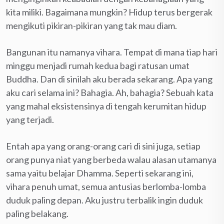
kita miliki. Bagaimana mungkin? Hidup terus bergerak
mengikuti pikiran-pikiran yang tak mau diam.
Bangunan itu namanya vihara. Tempat di mana tiap hari
minggu menjadi rumah kedua bagi ratusan umat
Buddha. Dan di sinilah aku berada sekarang. Apa yang
aku cari selama ini? Bahagia. Ah, bahagia? Sebuah kata
yang mahal eksistensinya di tengah kerumitan hidup
yang terjadi.
Entah apa yang orang-orang cari di sini juga, setiap
orang punya niat yang berbeda walau alasan utamanya
sama yaitu belajar Dhamma. Seperti sekarang ini,
vihara penuh umat, semua antusias berlomba-lomba
duduk paling depan. Aku justru terbalik ingin duduk
paling belakang.