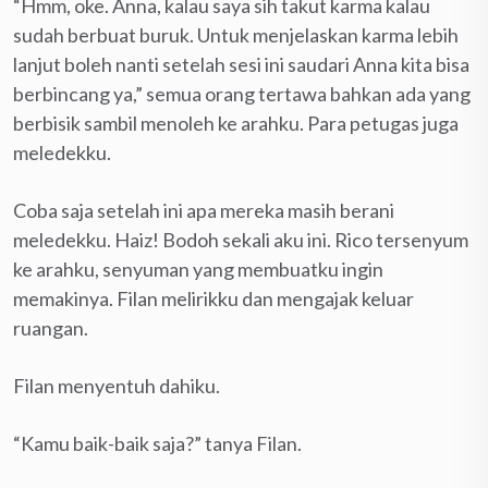
“Hmm, oke. Anna, kalau saya sih takut karma kalau
sudah berbuat buruk. Untuk menjelaskan karma lebih
lanjut boleh nanti setelah sesi ini saudari Anna kita bisa
berbincang ya,” semua orang tertawa bahkan ada yang
berbisik sambil menoleh ke arahku. Para petugas juga
meledekku.
Coba saja setelah ini apa mereka masih berani
meledekku. Haiz! Bodoh sekali aku ini. Rico tersenyum
ke arahku, senyuman yang membuatku ingin
memakinya. Filan melirikku dan mengajak keluar
ruangan.
Filan menyentuh dahiku.
“Kamu baik-baik saja?” tanya Filan.