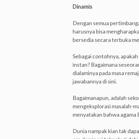
Dinamis
Dengan semua pertimbangan
harusnya bisa mengharapka
bersedia secara terbuka me
Sebagai contohnya, apakah 
instan? Bagaimana seseora
dialaminya pada masa remaj
jawabannya di sini.
Bagaimanapun, adalah sekol
mengeksplorasi masalah-ma
menyatakan bahwa agama Bu
Dunia nampak kian tak dapa