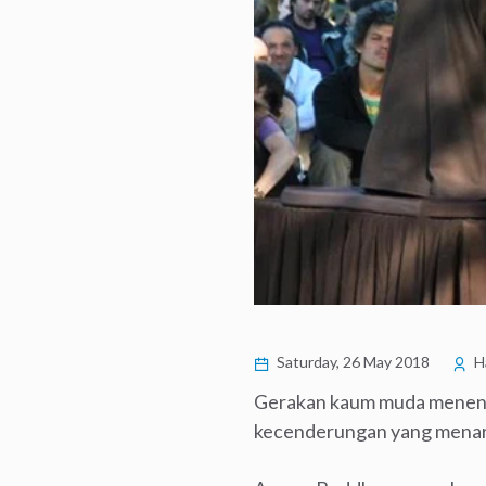
Saturday, 26 May 2018
Ha
Gerakan kaum muda menenta
kecenderungan yang menar