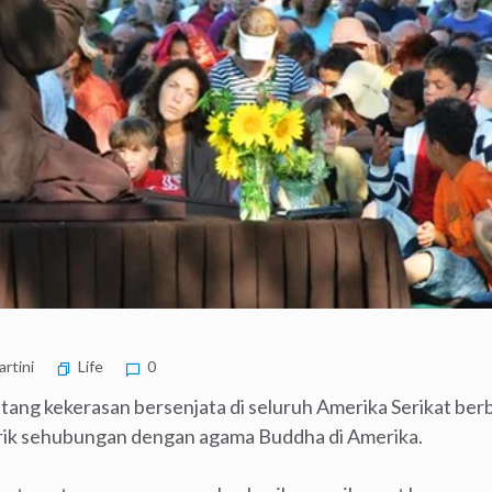
rtini
Life
0
ng kekerasan bersenjata di seluruh Amerika Serikat be
ik sehubungan dengan agama Buddha di Amerika.