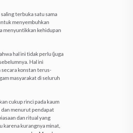
 saling terbuka satu sama
ci untuk menyembuhkan
sa menyuntikkan kehidupan
wa hal ini tidak perlu (juga
sebelumnya. Hal ini
 secara konstan terus-
am masyarakat di seluruh
kan cukup rinci pada kaum
, dan menurut pendapat
biasaan dan ritual yang
au karena kurangnya minat,