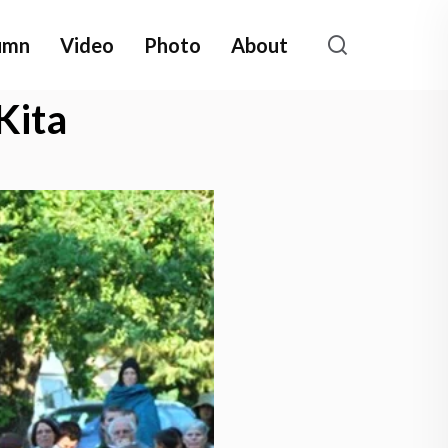
umn
Video
Photo
About
Kita