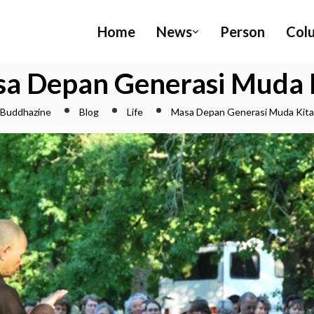
Home
News
Person
Col
a Depan Generasi Muda 
Buddhazine
Blog
Life
Masa Depan Generasi Muda Kita