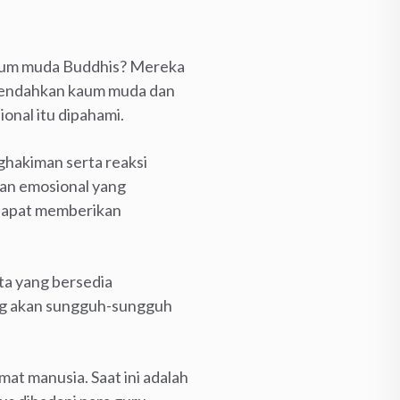
kaum muda Buddhis? Mereka
erendahkan kaum muda dan
onal itu dipahami.
ghakiman serta reaksi
an emosional yang
 dapat memberikan
ta yang bersedia
ang akan sungguh-sungguh
at manusia. Saat ini adalah