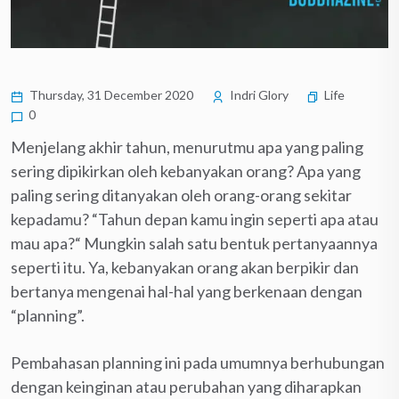
Thursday, 31 December 2020
Indri Glory
Life
0
Menjelang akhir tahun, menurutmu apa yang paling
sering dipikirkan oleh kebanyakan orang? Apa yang
paling sering ditanyakan oleh orang-orang sekitar
kepadamu? “Tahun depan kamu ingin seperti apa atau
mau apa?“ Mungkin salah satu bentuk pertanyaannya
seperti itu. Ya, kebanyakan orang akan berpikir dan
bertanya mengenai hal-hal yang berkenaan dengan
“planning”.
Pembahasan planning ini pada umumnya berhubungan
dengan keinginan atau perubahan yang diharapkan