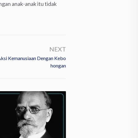
gan anak-anak itu tidak
NEXT
 Aksi Kemanusiaan Dengan Kebo
Hongan