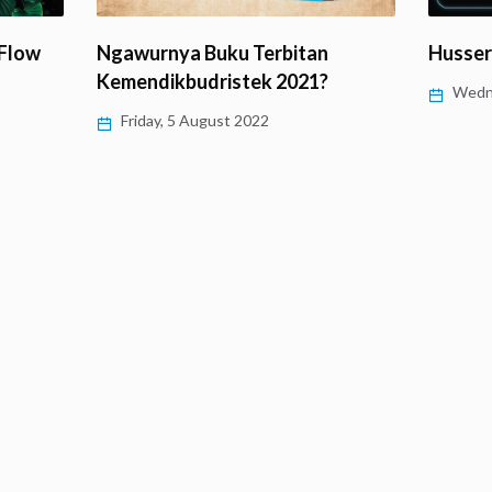
‘Flow
Ngawurnya Buku Terbitan
Husser
Kemendikbudristek 2021?
Wedne
Friday, 5 August 2022