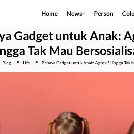
Home
News
Person
Col
ya Gadget untuk Anak: Ag
ngga Tak Mau Bersosialis
Blog
Life
Bahaya Gadget untuk Anak: Agresif Hingga Tak Ma