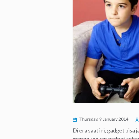
Thursday, 9 January 2014
Di era saat ini, gadget bis
menggunakan gadget sebaga