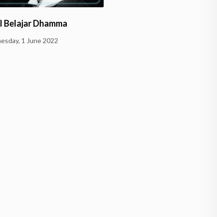
l Belajar Dhamma
Perang dan Diskriminasi
sday, 1 June 2022
Thursday, 21 April 2022