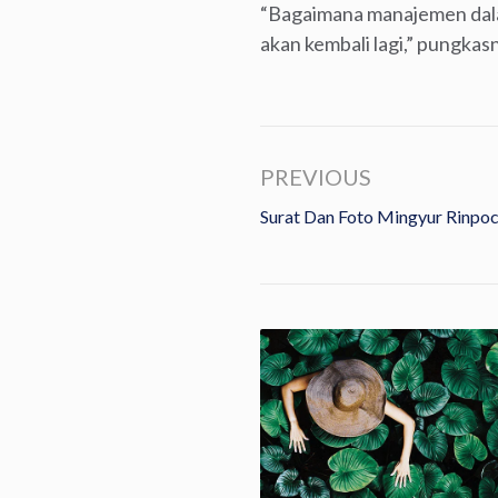
“Bagaimana manajemen dalam
akan kembali lagi,” pungkasn
PREVIOUS
Surat Dan Foto Mingyur Rinpoc