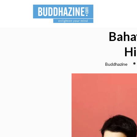
Baha
Hi
Buddhazine