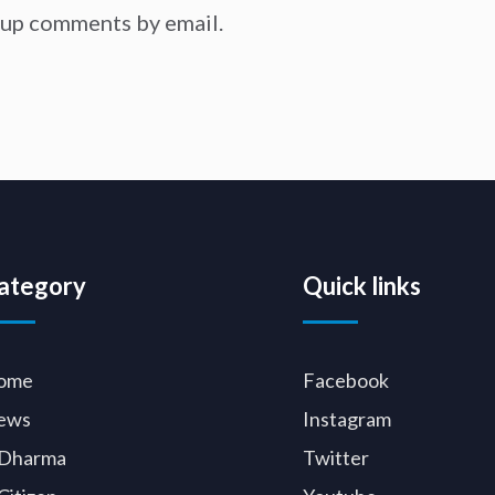
-up comments by email.
ategory
Quick links
ome
Facebook
ews
Instagram
Dharma
Twitter