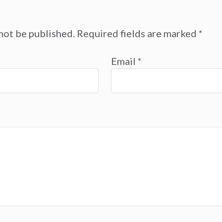
not be published.
Required fields are marked
*
Email
*