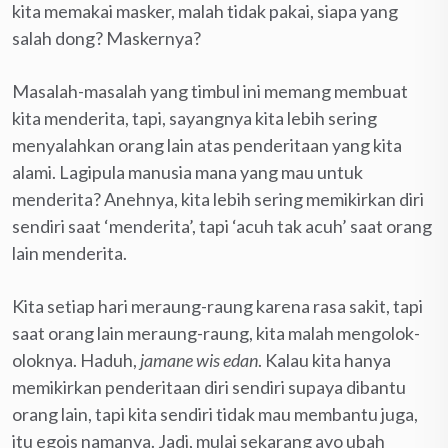
kita memakai masker, malah tidak pakai, siapa yang
salah dong? Maskernya?
Masalah-masalah yang timbul ini memang membuat
kita menderita, tapi, sayangnya kita lebih sering
menyalahkan orang lain atas penderitaan yang kita
alami. Lagipula manusia mana yang mau untuk
menderita? Anehnya, kita lebih sering memikirkan diri
sendiri saat ‘menderita’, tapi ‘acuh tak acuh’ saat orang
lain menderita.
Kita setiap hari meraung-raung karena rasa sakit, tapi
saat orang lain meraung-raung, kita malah mengolok-
oloknya. Haduh,
jamane wis edan
. Kalau kita hanya
memikirkan penderitaan diri sendiri supaya dibantu
orang lain, tapi kita sendiri tidak mau membantu juga,
itu egois namanya. Jadi, mulai sekarang ayo ubah