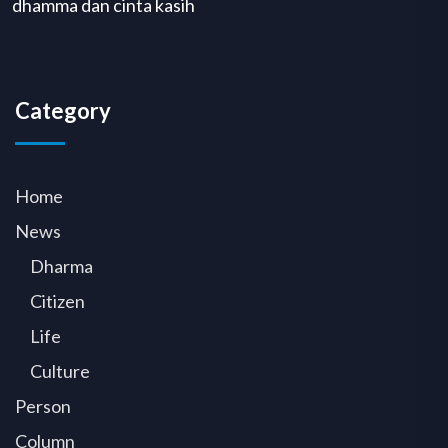
dhamma dan cinta kasih
Category
Home
News
Dharma
Citizen
Life
Culture
Person
Column