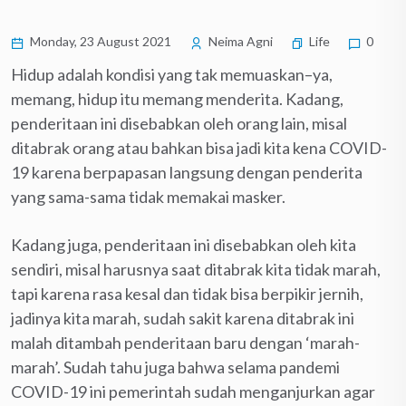
Monday, 23 August 2021
Neima Agni
Life
0
Hidup adalah kondisi yang tak memuaskan–ya,
memang, hidup itu memang menderita. Kadang,
penderitaan ini disebabkan oleh orang lain, misal
ditabrak orang atau bahkan bisa jadi kita kena COVID-
19 karena berpapasan langsung dengan penderita
yang sama-sama tidak memakai masker.
Kadang juga, penderitaan ini disebabkan oleh kita
sendiri, misal harusnya saat ditabrak kita tidak marah,
tapi karena rasa kesal dan tidak bisa berpikir jernih,
jadinya kita marah, sudah sakit karena ditabrak ini
malah ditambah penderitaan baru dengan ‘marah-
marah’. Sudah tahu juga bahwa selama pandemi
COVID-19 ini pemerintah sudah menganjurkan agar