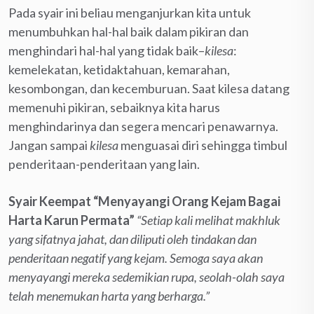
Pada syair ini beliau menganjurkan kita untuk
menumbuhkan hal-hal baik dalam pikiran dan
menghindari hal-hal yang tidak baik–
kilesa
:
kemelekatan, ketidaktahuan, kemarahan,
kesombongan, dan kecemburuan. Saat kilesa datang
memenuhi pikiran, sebaiknya kita harus
menghindarinya dan segera mencari penawarnya.
Jangan sampai
kilesa
menguasai diri sehingga timbul
penderitaan-penderitaan yang lain.
Syair Keempat “Menyayangi Orang Kejam Bagai
Harta Karun Permata”
“Setiap kali melihat makhluk
yang sifatnya jahat, dan diliputi oleh tindakan dan
penderitaan negatif yang kejam. Semoga saya akan
menyayangi mereka sedemikian rupa, seolah-olah saya
telah menemukan harta yang berharga.”