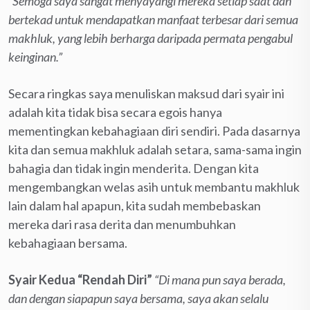
“Semoga saya sangat menyayangi mereka setiap saat dan
bertekad untuk mendapatkan manfaat terbesar dari semua
makhluk, yang lebih berharga daripada permata pengabul
keinginan.”
Secara ringkas saya menuliskan maksud dari syair ini
adalah kita tidak bisa secara egois hanya
mementingkan kebahagiaan diri sendiri. Pada dasarnya
kita dan semua makhluk adalah setara, sama-sama ingin
bahagia dan tidak ingin menderita. Dengan kita
mengembangkan welas asih untuk membantu makhluk
lain dalam hal apapun, kita sudah membebaskan
mereka dari rasa derita dan menumbuhkan
kebahagiaan bersama.
Syair Kedua “Rendah Diri”
“Di mana pun saya berada,
dan dengan siapapun saya bersama, saya akan selalu