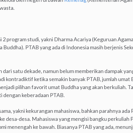
swasta.
 program studi, yakni Dharma Acariya (Keguruan Agam
Buddha). PTAB yang ada di Indonesia masih berjenis Seko
h dari satu dekade, namun belum memberikan dampak yang
i kontradiktif ketika semakin banyak PTAB, jumlah umat
njadi pilihan favorit umat Buddha yang akan berkuliah. T
ti dengan keberadaan PTAB.
sama, yakni kekurangan mahasiswa, bahkan parahnya ada
ke desa-desa. Mahasiswa yang mengisi bangku perkuliah 
mi menengah ke bawah. Biasanya PTAB yang ada, menunja