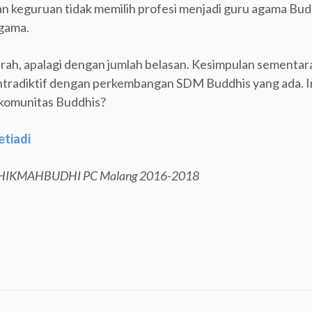
n keguruan tidak memilih profesi menjadi guru agama Bud
agama.
rah, apalagi dengan jumlah belasan. Kesimpulan sementa
ntradiktif dengan perkembangan SDM Buddhis yang ada. 
 komunitas Buddhis?
Setiadi
 HIKMAHBUDHI PC Malang 2016-2018