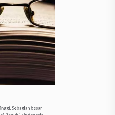
inggi. Sebagian besar
) Republik Indonesia,