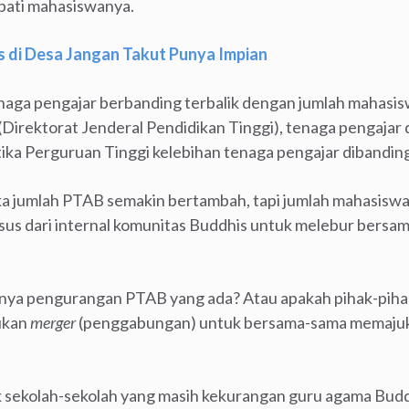
pati mahasiswanya.
 di Desa Jangan Takut Punya Impian
tenaga pengajar berbanding terbalik dengan jumlah mahas
i (Direktorat Jenderal Pendidikan Tinggi), tenaga pengajar
ika Perguruan Tinggi kelebihan tenaga pengajar dibanding
a jumlah PTAB semakin bertambah, tapi jumlah mahasiswa
sus dari internal komunitas Buddhis untuk melebur bers
ya pengurangan PTAB yang ada? Atau apakah pihak-piha
ukan
merger
(penggabungan) untuk bersama-sama memajuk
ak sekolah-sekolah yang masih kekurangan guru agama Budd