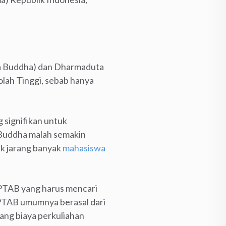
a Buddha) dan Dharmaduta
lah Tinggi, sebab hanya
 signifikan untuk
 Buddha malah semakin
ak jarang banyak
mahasiswa
 PTAB yang harus mencari
PTAB umumnya berasal dari
ng biaya perkuliahan