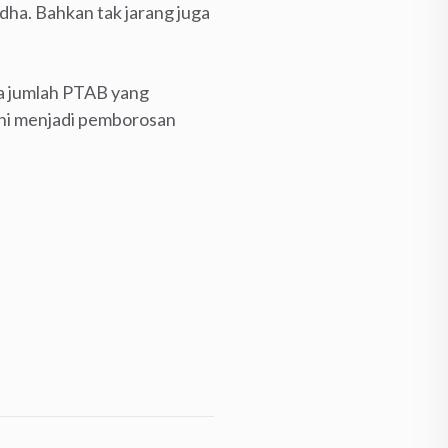
dha. Bahkan tak jarang juga
ra jumlah PTAB yang
Ini menjadi pemborosan