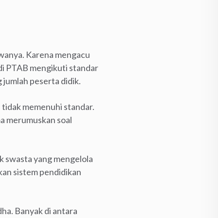
iswanya. Karena mengacu
 di PTAB mengikuti standar
 jumlah peserta didik.
 tidak memenuhi standar.
ama merumuskan soal
k swasta yang mengelola
an sistem pendidikan
ha. Banyak di antara