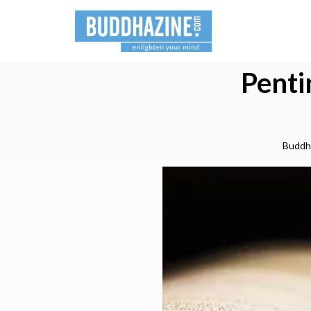
Penti
Buddh