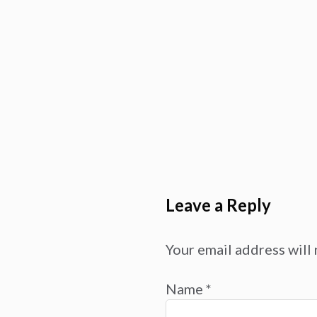
Leave a Reply
Your email address will 
Name
*