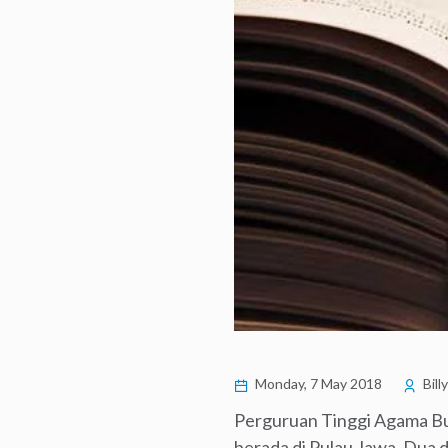
Monday, 7 May 2018
Bill
Perguruan Tinggi Agama Bud
berada di Pulau Jawa. Dua d