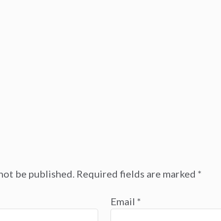
not be published.
Required fields are marked
*
Email
*