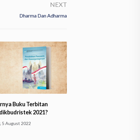
NEXT
Dharma Dan Adharma
nya Buku Terbitan
Husserl Belajar Dhamma
ikbudristek 2021?
Wednesday, 1 June 2022
y, 5 August 2022