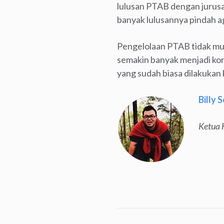
lulusan PTAB dengan jurusa
banyak lulusannya pindah 
Pengelolaan PTAB tidak mu
semakin banyak menjadi ko
yang sudah biasa dilakukan
Billy 
Ketua