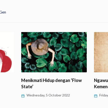
 Gen
Menikmati Hidup dengan ‘Flow
Ngawur
State’
Kemend
Wednesday, 5 October 2022
Frida