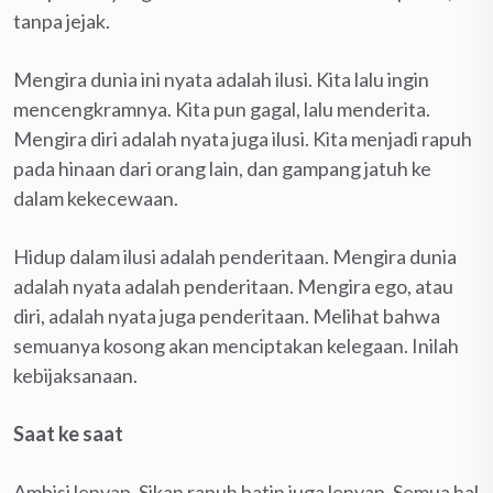
tanpa jejak.
Mengira dunia ini nyata adalah ilusi. Kita lalu ingin
mencengkramnya. Kita pun gagal, lalu menderita.
Mengira diri adalah nyata juga ilusi. Kita menjadi rapuh
pada hinaan dari orang lain, dan gampang jatuh ke
dalam kekecewaan.
Hidup dalam ilusi adalah penderitaan. Mengira dunia
adalah nyata adalah penderitaan. Mengira ego, atau
diri, adalah nyata juga penderitaan. Melihat bahwa
semuanya kosong akan menciptakan kelegaan. Inilah
kebijaksanaan.
Saat ke saat
Ambisi lenyap. Sikap rapuh batin juga lenyap. Semua hal