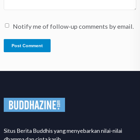
Notify me of follow-up comments by email.
Situs Berita Buddhis yang menyebarkan nilai-nilai
dhamma dan cinta kasih