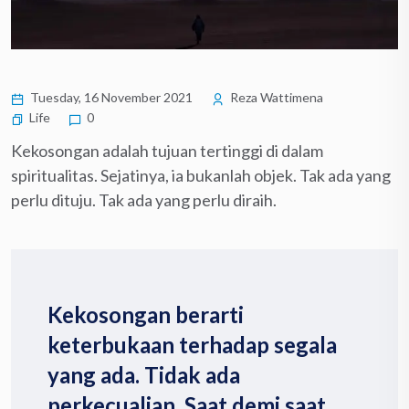
Tuesday, 16 November 2021
Reza Wattimena
Life
0
Kekosongan adalah tujuan tertinggi di dalam
spiritualitas. Sejatinya, ia bukanlah objek. Tak ada yang
perlu dituju. Tak ada yang perlu diraih.
Kekosongan berarti
keterbukaan terhadap segala
yang ada. Tidak ada
perkecualian. Saat demi saat,