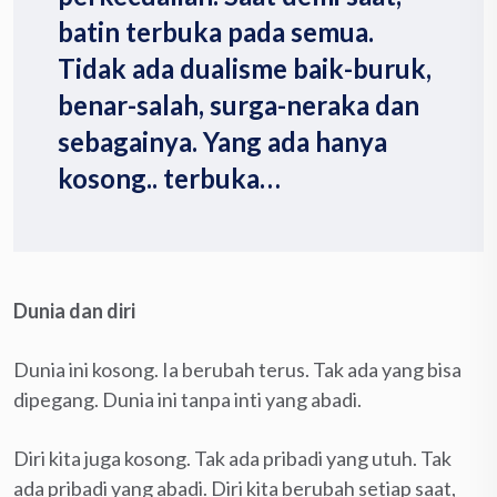
batin terbuka pada semua.
Tidak ada dualisme baik-buruk,
benar-salah, surga-neraka dan
sebagainya. Yang ada hanya
kosong.. terbuka…
Dunia dan diri
Dunia ini kosong. Ia berubah terus. Tak ada yang bisa
dipegang. Dunia ini tanpa inti yang abadi.
Diri kita juga kosong. Tak ada pribadi yang utuh. Tak
ada pribadi yang abadi. Diri kita berubah setiap saat,