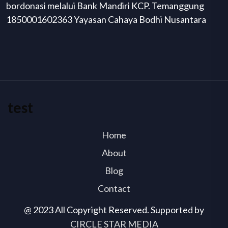
bordonasi melalui Bank Mandiri KCP. Temanggung
1850001602363 Yayasan Cahaya Bodhi Nusantara
test
Home
About
Blog
Contact
@ 2023 All Copyright Reserved. Supported by
CIRCLE STAR MEDIA