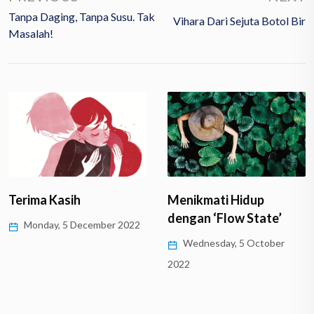
Tanpa Daging, Tanpa Susu. Tak
Vihara Dari Sejuta Botol Bir
Masalah!
Terima Kasih
Menikmati Hidup
dengan ‘Flow State’
Monday, 5 December 2022
Wednesday, 5 October
2022