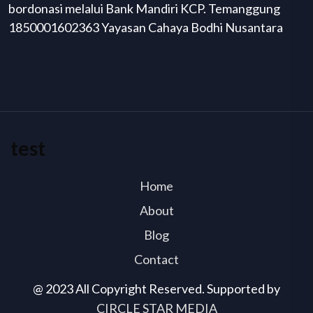
bordonasi melalui Bank Mandiri KCP. Temanggung
1850001602363 Yayasan Cahaya Bodhi Nusantara
test
Home
About
Blog
Contact
@ 2023 All Copyright Reserved. Supported by
CIRCLE STAR MEDIA