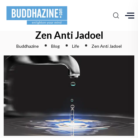
Zen Anti Jadoel
Buddhazine
Blog
Life
Zen Anti Jadoel