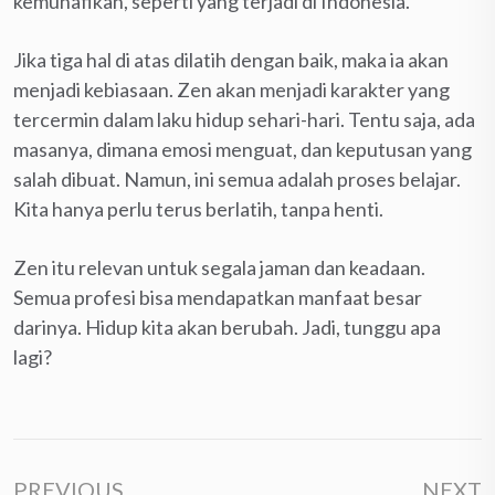
kemunafikan, seperti yang terjadi di Indonesia.
Jika tiga hal di atas dilatih dengan baik, maka ia akan
menjadi kebiasaan. Zen akan menjadi karakter yang
tercermin dalam laku hidup sehari-hari. Tentu saja, ada
masanya, dimana emosi menguat, dan keputusan yang
salah dibuat. Namun, ini semua adalah proses belajar.
Kita hanya perlu terus berlatih, tanpa henti.
Zen itu relevan untuk segala jaman dan keadaan.
Semua profesi bisa mendapatkan manfaat besar
darinya. Hidup kita akan berubah. Jadi, tunggu apa
lagi?
PREVIOUS
NEXT