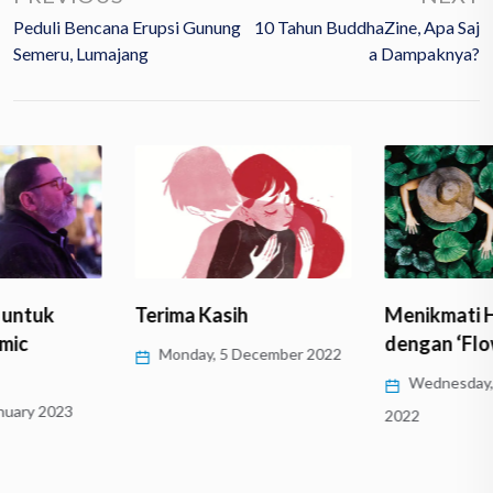
Peduli Bencana Erupsi Gunung
10 Tahun BuddhaZine, Apa Saj
Semeru, Lumajang
A Dampaknya?
Terima Kasih
Menikmati Hidup
dengan ‘Flow State’
Monday, 5 December 2022
Wednesday, 5 October
2022