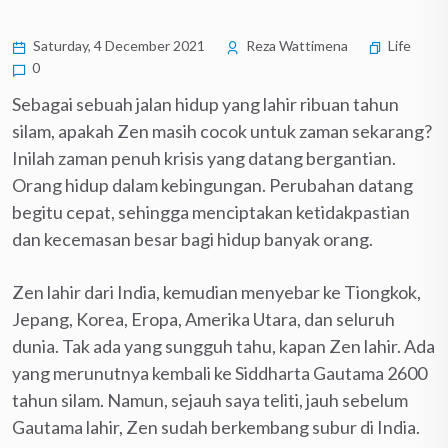
Saturday, 4 December 2021
Reza Wattimena
Life
0
Sebagai sebuah jalan hidup yang lahir ribuan tahun
silam, apakah Zen masih cocok untuk zaman sekarang?
Inilah zaman penuh krisis yang datang bergantian.
Orang hidup dalam kebingungan. Perubahan datang
begitu cepat, sehingga menciptakan ketidakpastian
dan kecemasan besar bagi hidup banyak orang.
Zen lahir dari India, kemudian menyebar ke Tiongkok,
Jepang, Korea, Eropa, Amerika Utara, dan seluruh
dunia. Tak ada yang sungguh tahu, kapan Zen lahir. Ada
yang merunutnya kembali ke Siddharta Gautama 2600
tahun silam. Namun, sejauh saya teliti, jauh sebelum
Gautama lahir, Zen sudah berkembang subur di India.