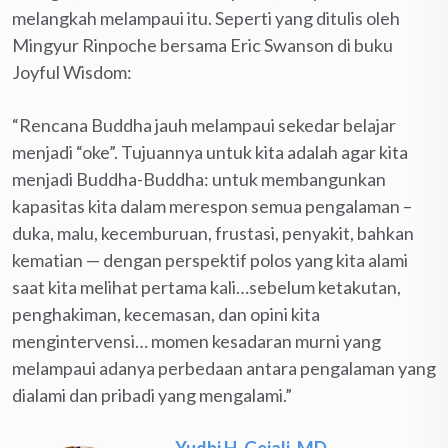
melangkah melampaui itu. Seperti yang ditulis oleh
Mingyur Rinpoche bersama Eric Swanson di buku
Joyful Wisdom:
“Rencana Buddha jauh melampaui sekedar belajar
menjadi “oke”. Tujuannya untuk kita adalah agar kita
menjadi Buddha-Buddha: untuk membangunkan
kapasitas kita dalam merespon semua pengalaman –
duka, malu, kecemburuan, frustasi, penyakit, bahkan
kematian — dengan perspektif polos yang kita alami
saat kita melihat pertama kali…sebelum ketakutan,
penghakiman, kecemasan, dan opini kita
mengintervensi… momen kesadaran murni yang
melampaui adanya perbedaan antara pengalaman yang
dialami dan pribadi yang mengalami.”
Yudhi H. Gejali, MD