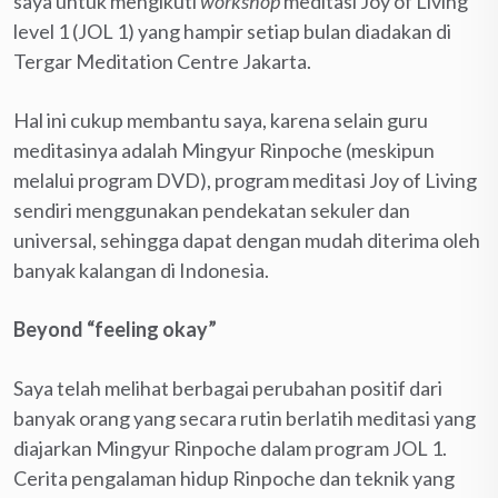
saya untuk mengikuti
workshop
meditasi Joy of Living
level 1 (JOL 1) yang hampir setiap bulan diadakan di
Tergar Meditation Centre Jakarta.
Hal ini cukup membantu saya, karena selain guru
meditasinya adalah Mingyur Rinpoche (meskipun
melalui program DVD), program meditasi Joy of Living
sendiri menggunakan pendekatan sekuler dan
universal, sehingga dapat dengan mudah diterima oleh
banyak kalangan di Indonesia.
Beyond “feeling okay”
Saya telah melihat berbagai perubahan positif dari
banyak orang yang secara rutin berlatih meditasi yang
diajarkan Mingyur Rinpoche dalam program JOL 1.
Cerita pengalaman hidup Rinpoche dan teknik yang