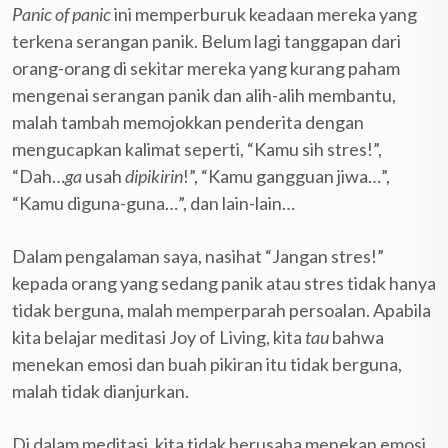
Panic of panic
ini memperburuk keadaan mereka yang
terkena serangan panik. Belum lagi tanggapan dari
orang-orang di sekitar mereka yang kurang paham
mengenai serangan panik dan alih-alih membantu,
malah tambah memojokkan penderita dengan
mengucapkan kalimat seperti, “Kamu sih stres!”,
“Dah…
ga
usah
dipikirin
!”, “Kamu gangguan jiwa…”,
“Kamu diguna-guna…”, dan lain-lain…
Dalam pengalaman saya, nasihat “Jangan stres!”
kepada orang yang sedang panik atau stres tidak hanya
tidak berguna, malah memperparah persoalan. Apabila
kita belajar meditasi Joy of Living, kita
tau
bahwa
menekan emosi dan buah pikiran itu tidak berguna,
malah tidak dianjurkan.
Di dalam meditasi, kita tidak berusaha menekan emosi