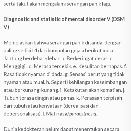
serta takut akan mengalami serangan panik lagi.
Diagnostic and statistic of mental disorder
V (DSM
V)
Menjelaskan bahwa serangan panik ditandai dengan
paling sedikit 4 dari kumpulan gejala berikut ini: a.
Jantung berdebar-debar. b. Berkeringat deras. c.
Menggigil. d. Merasa tercekik. e. Kesulitan bernapas. f.
Rasa tidak nyaman di dada. g. Sensasi perut yang tidak
nyaman atau mual. h. Seperti kehilangan keseimbangan
atau berkunang-kunang. i. Ketakutan akan kematian. j.
Tubuh terasa dingin atau panas. k. Perasaan terpisah
dari tubuh atau kenyataan (derealisasi dan
depersonalisasi). l. Mati rasa/
paraesthesia
.
Dunia kedokteran belum dapat menentukan secara