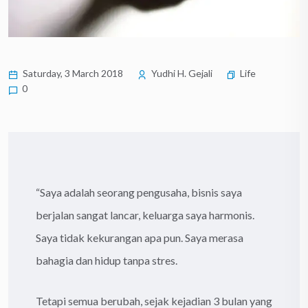
Saturday, 3 March 2018
Yudhi H. Gejali
Life
0
“Saya adalah seorang pengusaha, bisnis saya
berjalan sangat lancar, keluarga saya harmonis.
Saya tidak kekurangan apa pun. Saya merasa
bahagia dan hidup tanpa stres.
Tetapi semua berubah, sejak kejadian 3 bulan yang