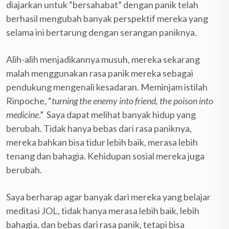
diajarkan untuk “bersahabat” dengan panik telah
berhasil mengubah banyak perspektif mereka yang
selama ini bertarung dengan serangan paniknya.
Alih-alih menjadikannya musuh, mereka sekarang
malah menggunakan rasa panik mereka sebagai
pendukung mengenali kesadaran. Meminjam istilah
Rinpoche, “
turning the enemy into friend, the poison into
medicine
.” Saya dapat melihat banyak hidup yang
berubah. Tidak hanya bebas dari rasa paniknya,
mereka bahkan bisa tidur lebih baik, merasa lebih
tenang dan bahagia. Kehidupan sosial mereka juga
berubah.
Saya berharap agar banyak dari mereka yang belajar
meditasi JOL, tidak hanya merasa lebih baik, lebih
bahagia, dan bebas dari rasa panik, tetapi bisa