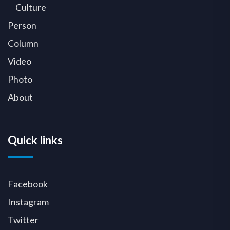
Culture
Person
Column
Video
Photo
About
Quick links
Facebook
Instagram
Twitter