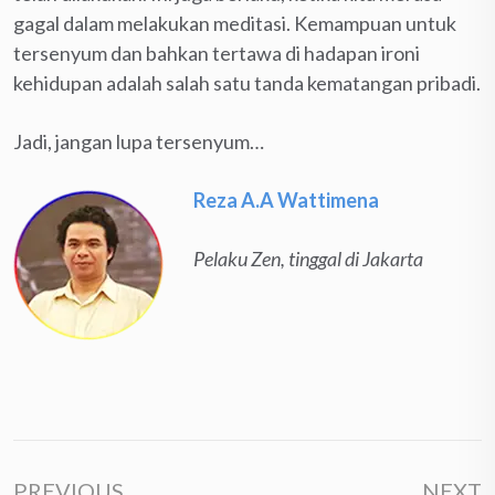
gagal dalam melakukan meditasi. Kemampuan untuk
tersenyum dan bahkan tertawa di hadapan ironi
kehidupan adalah salah satu tanda kematangan pribadi.
Jadi, jangan lupa tersenyum…
Reza A.A Wattimena
Pelaku Zen, tinggal di Jakarta
PREVIOUS
NEXT