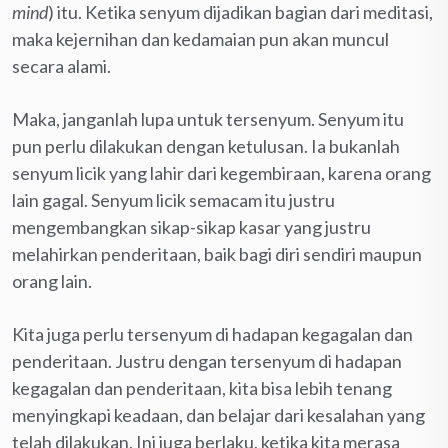
mind
) itu. Ketika senyum dijadikan bagian dari meditasi,
maka kejernihan dan kedamaian pun akan muncul
secara alami.
Maka, janganlah lupa untuk tersenyum. Senyum itu
pun perlu dilakukan dengan ketulusan. Ia bukanlah
senyum licik yang lahir dari kegembiraan, karena orang
lain gagal. Senyum licik semacam itu justru
mengembangkan sikap-sikap kasar yang justru
melahirkan penderitaan, baik bagi diri sendiri maupun
orang lain.
Kita juga perlu tersenyum di hadapan kegagalan dan
penderitaan. Justru dengan tersenyum di hadapan
kegagalan dan penderitaan, kita bisa lebih tenang
menyingkapi keadaan, dan belajar dari kesalahan yang
telah dilakukan. Ini juga berlaku, ketika kita merasa