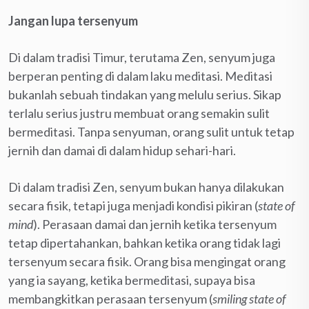
Jangan
l
upa
t
ersenyum
Di dalam tradisi Timur, terutama Zen, senyum juga
berperan penting di dalam laku meditasi. Meditasi
bukanlah sebuah tindakan yang melulu serius. Sikap
terlalu serius justru membuat orang semakin sulit
bermeditasi. Tanpa senyuman, orang sulit untuk tetap
jernih dan damai di dalam hidup sehari-hari.
Di dalam tradisi Zen, senyum bukan hanya dilakukan
secara fisik, tetapi juga menjadi kondisi pikiran (
state of
mind
). Perasaan damai dan jernih ketika tersenyum
tetap dipertahankan, bahkan ketika orang tidak lagi
tersenyum secara fisik. Orang bisa mengingat orang
yang ia sayang, ketika bermeditasi, supaya bisa
membangkitkan perasaan tersenyum (
smiling state of