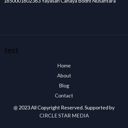
1850001602363 Yayasan Cahaya Bodhi Nusantara
test
Home
About
Blog
Contact
@ 2023 All Copyright Reserved. Supported by
CIRCLE STAR MEDIA