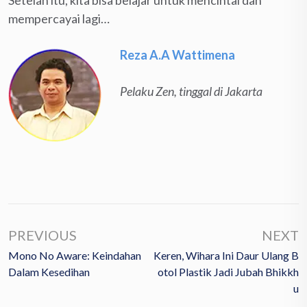
mempercayai lagi…
Reza A.A Wattimena
Pelaku Zen, tinggal di Jakarta
PREVIOUS
NEXT
Mono No Aware: Keindahan
Keren, Wihara Ini Daur Ulang B
Dalam Kesedihan
Otol Plastik Jadi Jubah Bhikkh
U