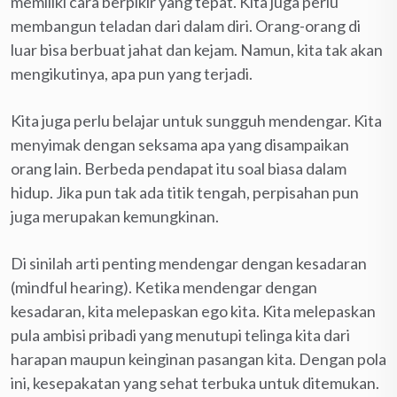
memiliki cara berpikir yang tepat. Kita juga perlu
membangun teladan dari dalam diri. Orang-orang di
luar bisa berbuat jahat dan kejam. Namun, kita tak akan
mengikutinya, apa pun yang terjadi.
Kita juga perlu belajar untuk sungguh mendengar. Kita
menyimak dengan seksama apa yang disampaikan
orang lain. Berbeda pendapat itu soal biasa dalam
hidup. Jika pun tak ada titik tengah, perpisahan pun
juga merupakan kemungkinan.
Di sinilah arti penting mendengar dengan kesadaran
(mindful hearing). Ketika mendengar dengan
kesadaran, kita melepaskan ego kita. Kita melepaskan
pula ambisi pribadi yang menutupi telinga kita dari
harapan maupun keinginan pasangan kita. Dengan pola
ini, kesepakatan yang sehat terbuka untuk ditemukan.