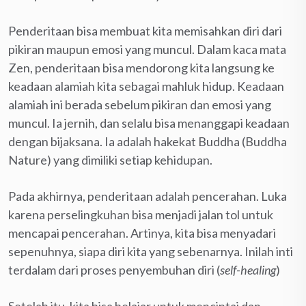
Penderitaan bisa membuat kita memisahkan diri dari
pikiran maupun emosi yang muncul. Dalam kaca mata
Zen, penderitaan bisa mendorong kita langsung ke
keadaan alamiah kita sebagai mahluk hidup. Keadaan
alamiah ini berada sebelum pikiran dan emosi yang
muncul. Ia jernih, dan selalu bisa menanggapi keadaan
dengan bijaksana. Ia adalah hakekat Buddha (Buddha
Nature) yang dimiliki setiap kehidupan.
Pada akhirnya, penderitaan adalah pencerahan. Luka
karena perselingkuhan bisa menjadi jalan tol untuk
mencapai pencerahan. Artinya, kita bisa menyadari
sepenuhnya, siapa diri kita yang sebenarnya. Inilah inti
terdalam dari proses penyembuhan diri (
self-healing
)
Setelah itu, kita bisa belajar untuk mencintai dan