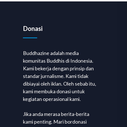
Donasi
Buddhazine adalah media
komunitas Buddhis di Indonesia.
Kami bekerja dengan prinsip dan
standar jurnalisme. Kami tidak
dibiayai oleh iklan. Oleh sebab itu,
kami membuka donasi untuk
kegiatan operasional kami.
Jika anda merasa berita-berita
kami penting. Mari bordonasi