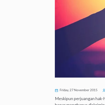
Friday, 27 November 2015
Meskipun perjuangan hak-hak
benar menghapus diskrimina