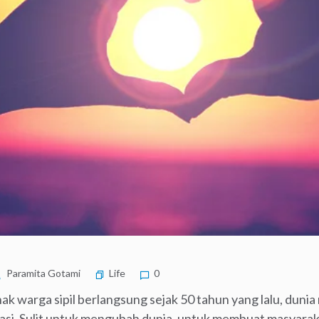
Paramita Gotami
Life
0
 warga sipil berlangsung sejak 50 tahun yang lalu, dunia
si. Sulit untuk mengubah dunia, untuk membuat masyaraka