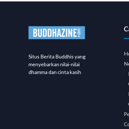
C
H
Situs Berita Buddhis yang
N
menyebarkan nilai-nilai
dhamma dan cinta kasih
P
C