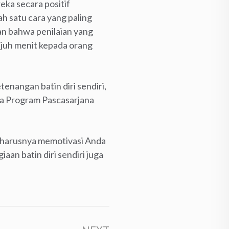
ka secara positif
ah satu cara yang paling
an bahwa penilaian yang
tujuh menit kepada orang
tenangan batin diri sendiri,
wa Program Pascasarjana
 seharusnya memotivasi Anda
an batin diri sendiri juga