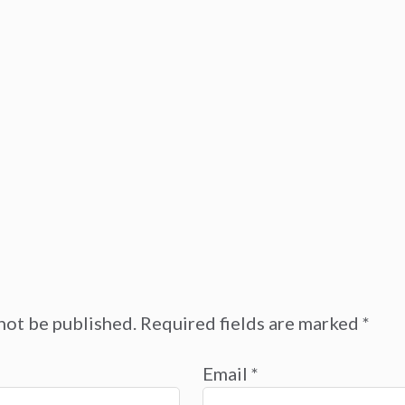
not be published.
Required fields are marked
*
Email
*