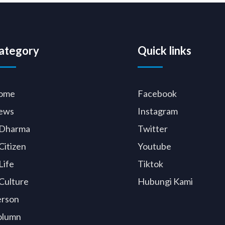
ategory
Quick links
ome
Facebook
ews
Instagram
Dharma
Twitter
Citizen
Youtube
Life
Tiktok
Culture
Hubungi Kami
erson
olumn