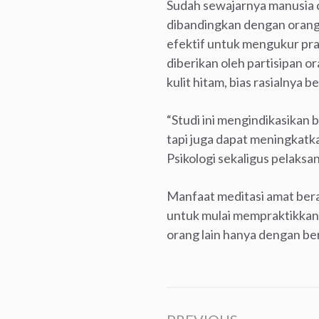
Sudah sewajarnya manusia c
dibandingkan dengan orang d
efektif untuk mengukur pra
diberikan oleh partisipan o
kulit hitam, bias rasialnya b
“Studi ini mengindikasikan 
tapi juga dapat meningkatk
Psikologi sekaligus pelaksa
Manfaat meditasi amat berag
untuk mulai mempraktikkan 
orang lain hanya dengan ber