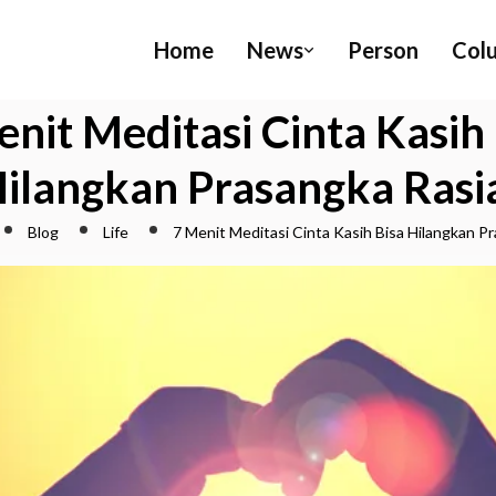
Home
News
Person
Col
enit Meditasi Cinta Kasih 
ilangkan Prasangka Rasi
Blog
Life
7 Menit Meditasi Cinta Kasih Bisa Hilangkan Pr