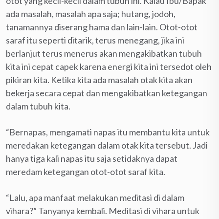
otot yang kecil-kecil dalam tubuh ini. Kalau Ibu/Bapak
ada masalah, masalah apa saja; hutang, jodoh,
tanamannya diserang hama dan lain-lain. Otot-otot
saraf itu seperti ditarik, terus menegang, jika ini
berlanjut terus menerus akan mengakibatkan tubuh
kita ini cepat capek karena energi kita ini tersedot oleh
pikiran kita. Ketika kita ada masalah otak kita akan
bekerja secara cepat dan mengakibatkan ketegangan
dalam tubuh kita.
“Bernapas, mengamati napas itu membantu kita untuk
meredakan ketegangan dalam otak kita tersebut. Jadi
hanya tiga kali napas itu saja setidaknya dapat
meredam ketegangan otot-otot saraf kita.
“Lalu, apa manfaat melakukan meditasi di dalam
vihara?” Tanyanya kembali. Meditasi di vihara untuk