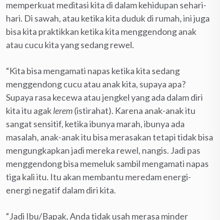
memperkuat meditasi kita di dalam kehidupan sehari-
hari. Di sawah, atau ketika kita duduk di rumah, ini juga
bisa kita praktikkan ketika kita menggendong anak
atau cucu kita yang sedang rewel.
“Kita bisa mengamati napas ketika kita sedang
menggendong cucu atau anak kita, supaya apa?
Supaya rasa kecewa atau jengkel yang ada dalam diri
kita itu agak
lerem
(istirahat). Karena anak-anak itu
sangat sensitif, ketika ibunya marah, ibunya ada
masalah, anak-anak itu bisa merasakan tetapi tidak bisa
mengungkapkan jadi mereka rewel, nangis. Jadi pas
menggendong bisa memeluk sambil mengamati napas
tiga kali itu. Itu akan membantu meredam energi-
energi negatif dalam diri kita.
“Jadi Ibu/Bapak, Anda tidak usah merasa minder