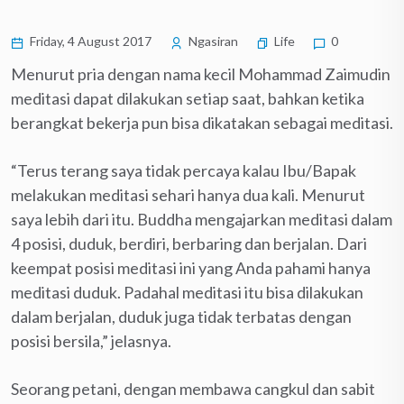
Friday, 4 August 2017
Ngasiran
Life
0
Menurut pria dengan nama kecil Mohammad Zaimudin
meditasi dapat dilakukan setiap saat, bahkan ketika
berangkat bekerja pun bisa dikatakan sebagai meditasi.
“Terus terang saya tidak percaya kalau Ibu/Bapak
melakukan meditasi sehari hanya dua kali. Menurut
saya lebih dari itu. Buddha mengajarkan meditasi dalam
4 posisi, duduk, berdiri, berbaring dan berjalan. Dari
keempat posisi meditasi ini yang Anda pahami hanya
meditasi duduk. Padahal meditasi itu bisa dilakukan
dalam berjalan, duduk juga tidak terbatas dengan
posisi bersila,” jelasnya.
Seorang petani, dengan membawa cangkul dan sabit