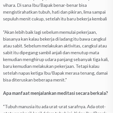
vihara. Di sana Ibu/Bapak benar-benar bisa
mengistirahatkan tubuh, hati dan pikiran, lima sampai
sepuluh menit cukup, setelah itu baru bekerja kembali
“Akan lebih baik lagi sebelum memulai pekerjaan,
biasanya kan kalau bekerja di ladang itu bawa cangkul
atau sabit. Sebelum melakukan aktivitas, cangkul atau
sabit itu dipegang sambil anjali dan menutup mata
kemudian menghirup udara panjang sebanyak tiga kali,
baru kemudian melakukan pekerjaan. Tetapi kalau
setelah napas ketiga Ibu/Bapak merasa tenang, damai
bisa diteruskan beberapa menit.”
Apa
m
anfaat menjalankan meditasi secara berkala
?
“Tubuh manusia itu ada urat-urat sarafnya. Ada otot-