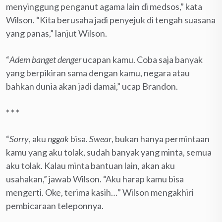
menyinggung penganut agama lain di medsos,” kata
Wilson. “Kita berusaha jadi penyejuk di tengah suasana
yang panas,” lanjut Wilson.
“
Adem banget denger
ucapan kamu. Coba saja banyak
yang berpikiran sama dengan kamu, negara atau
bahkan dunia akan jadi damai,” ucap Brandon.
* * *
“
Sorry
, aku
nggak
bisa.
Swear
, bukan hanya permintaan
kamu yang aku tolak, sudah banyak yang minta, semua
aku tolak. Kalau minta bantuan lain, akan aku
usahakan,” jawab Wilson. “Aku harap kamu bisa
mengerti. Oke, terima kasih…” Wilson mengakhiri
pembicaraan teleponnya.