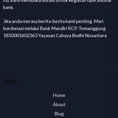
itu, kami membuka donasi untuk kegiatan operasional
kami.
Jika anda merasa berita-berita kami penting. Mari
bordonasi melalui Bank Mandiri KCP. Temanggung
1850001602363 Yayasan Cahaya Bodhi Nusantara
test
Home
About
Blog