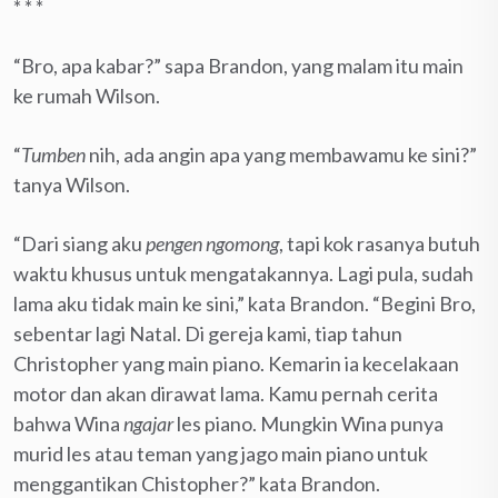
* * *
“Bro, apa kabar?” sapa Brandon, yang malam itu main
ke rumah Wilson.
“
Tumben
nih, ada angin apa yang membawamu ke sini?”
tanya Wilson.
“Dari siang aku
pengen ngomong
, tapi kok rasanya butuh
waktu khusus untuk mengatakannya. Lagi pula, sudah
lama aku tidak main ke sini,” kata Brandon. “Begini Bro,
sebentar lagi Natal. Di gereja kami, tiap tahun
Christopher yang main piano. Kemarin ia kecelakaan
motor dan akan dirawat lama. Kamu pernah cerita
bahwa Wina
ngajar
les piano. Mungkin Wina punya
murid les atau teman yang jago main piano untuk
menggantikan Chistopher?” kata Brandon.