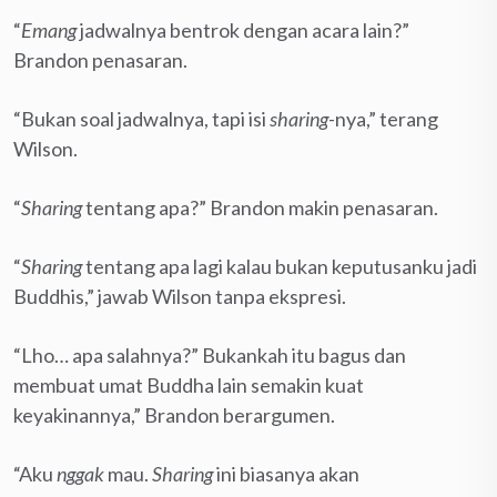
“
Emang
jadwalnya bentrok dengan acara lain?”
Brandon penasaran.
“Bukan soal jadwalnya, tapi isi
sharing
-nya,” terang
Wilson.
“
Sharing
tentang apa?” Brandon makin penasaran.
“
Sharing
tentang apa lagi kalau bukan keputusanku jadi
Buddhis,” jawab Wilson tanpa ekspresi.
“Lho… apa salahnya?” Bukankah itu bagus dan
membuat umat Buddha lain semakin kuat
keyakinannya,” Brandon berargumen.
“Aku
nggak
mau.
Sharing
ini biasanya akan