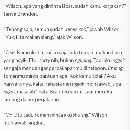
“Wilson, apa yang diminta Boss, sudah kamu kerjakan?”
tanya Brandon.
“Tenang saja, semua sudah beres kok,” jawab Wilson.
“Yuk, kita makan siang,” ajak Wilson.
“Oke. Kamu ikut mobilku saja, ada tempat makan baru
yang asyik. Eh…
sorry
nih, bukan
nguping
. Tadi aku
nggak
sengaja mendengar percakapanmu di telepon.
Emang
temanmu minta bantuan apa. Kok kamu tolak? Aku
hanya tanya, kalau rahasia dan
nggak
ingin jawab juga
nggak
masalah,” kata Brandon serius saat mereka
sedang dalam perjalanan.
“Oh…itu tadi. Teman minta aku
sharing
,” Wilson
menjawab singkat.