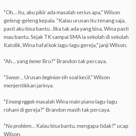
“Oh… itu, aku pikir ada masalah serius apa,” Wilson
geleng-geleng kepala. “Kalau urusan itu tenang saja,
pasti aku bisa bantu. Jika tak ada yang bisa, Wina pasti
mau bantu. Sejak TK sampai SMA ia sekolah di sekolah
Katolik, Wina hafal kok lagu-lagu gereja,” janji Wilson.
“Ah… yang
bener
Bro?” Brandon tak percaya.
“
Swear
… Urusan
beginian
sih soal kecil,” Wilson
menjentikkan jarinya.
“
Emang nggak
masalah Wina main piano lagu-lagu
rohani di gereja?” Brandon masih tak percaya.
“
No problem
… Kalau bisa bantu, mengapa tidak?” ucap
Wilson.