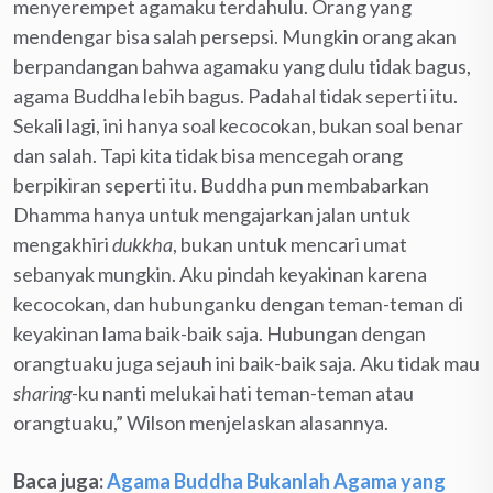
menyerempet agamaku terdahulu. Orang yang
mendengar bisa salah persepsi. Mungkin orang akan
berpandangan bahwa agamaku yang dulu tidak bagus,
agama Buddha lebih bagus. Padahal tidak seperti itu.
Sekali lagi, ini hanya soal kecocokan, bukan soal benar
dan salah. Tapi kita tidak bisa mencegah orang
berpikiran seperti itu. Buddha pun membabarkan
Dhamma hanya untuk mengajarkan jalan untuk
mengakhiri
dukkha
, bukan untuk mencari umat
sebanyak mungkin. Aku pindah keyakinan karena
kecocokan, dan hubunganku dengan teman-teman di
keyakinan lama baik-baik saja. Hubungan dengan
orangtuaku juga sejauh ini baik-baik saja. Aku tidak mau
sharing
-ku nanti melukai hati teman-teman atau
orangtuaku,” Wilson menjelaskan alasannya.
Baca juga:
Agama Buddha Bukanlah Agama yang