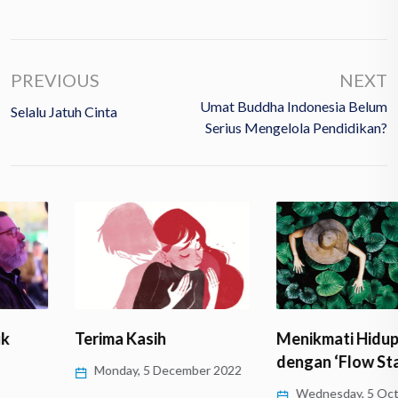
PREVIOUS
NEXT
Umat Buddha Indonesia Belum
Selalu Jatuh Cinta
Serius Mengelola Pendidikan?
Terima Kasih
Menikmati Hidup
dengan ‘Flow State’
Monday, 5 December 2022
Wednesday, 5 October