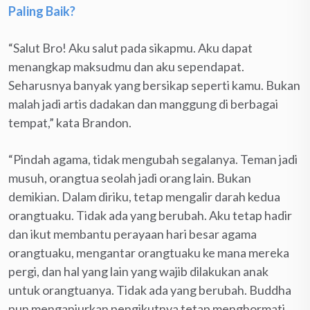
Paling Baik?
“Salut Bro! Aku salut pada sikapmu. Aku dapat
menangkap maksudmu dan aku sependapat.
Seharusnya banyak yang bersikap seperti kamu. Bukan
malah jadi artis dadakan dan manggung di berbagai
tempat,” kata Brandon.
“Pindah agama, tidak mengubah segalanya. Teman jadi
musuh, orangtua seolah jadi orang lain. Bukan
demikian. Dalam diriku, tetap mengalir darah kedua
orangtuaku. Tidak ada yang berubah. Aku tetap hadir
dan ikut membantu perayaan hari besar agama
orangtuaku, mengantar orangtuaku ke mana mereka
pergi, dan hal yang lain yang wajib dilakukan anak
untuk orangtuanya. Tidak ada yang berubah. Buddha
pun menganjurkan pengikutnya tetap menghormati