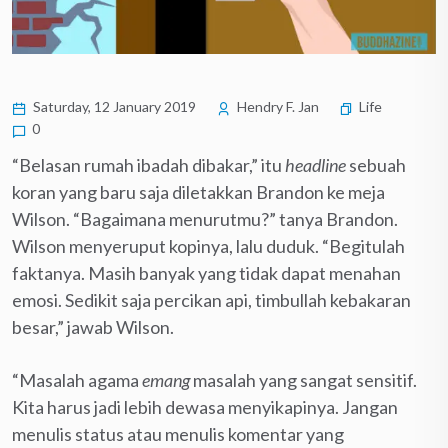
Saturday, 12 January 2019
Hendry F. Jan
Life
0
“Belasan rumah ibadah dibakar,” itu
headline
sebuah
koran yang baru saja diletakkan Brandon ke meja
Wilson. “Bagaimana menurutmu?” tanya Brandon.
Wilson menyeruput kopinya, lalu duduk. “Begitulah
faktanya. Masih banyak yang tidak dapat menahan
emosi. Sedikit saja percikan api, timbullah kebakaran
besar,” jawab Wilson.
“Masalah agama
emang
masalah yang sangat sensitif.
Kita harus jadi lebih dewasa menyikapinya. Jangan
menulis status atau menulis komentar yang