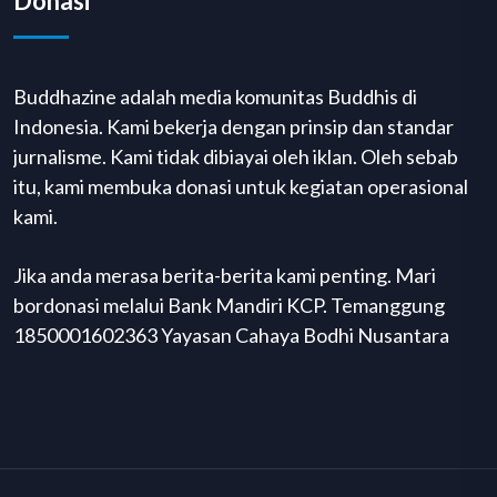
Donasi
Buddhazine adalah media komunitas Buddhis di
Indonesia. Kami bekerja dengan prinsip dan standar
jurnalisme. Kami tidak dibiayai oleh iklan. Oleh sebab
itu, kami membuka donasi untuk kegiatan operasional
kami.
Jika anda merasa berita-berita kami penting. Mari
bordonasi melalui Bank Mandiri KCP. Temanggung
1850001602363 Yayasan Cahaya Bodhi Nusantara