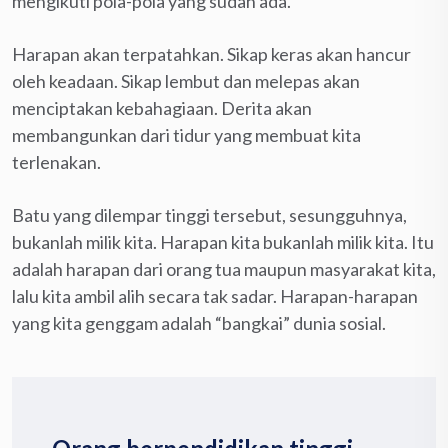
mengikuti pola-pola yang sudah ada.
Harapan akan terpatahkan. Sikap keras akan hancur
oleh keadaan. Sikap lembut dan melepas akan
menciptakan kebahagiaan. Derita akan
membangunkan dari tidur yang membuat kita
terlenakan.
Batu yang dilempar tinggi tersebut, sesungguhnya,
bukanlah milik kita. Harapan kita bukanlah milik kita. Itu
adalah harapan dari orang tua maupun masyarakat kita,
lalu kita ambil alih secara tak sadar. Harapan-harapan
yang kita genggam adalah “bangkai” dunia sosial.