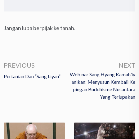
Jangan lupa berpijak ke tanah.
PREVIOUS
NEXT
Webinar Sang Hyang Kamahāy
Pertanian Dan “Sang Liyan”
Ānikan: Menyusun Kembali Ke
Pingan Buddhisme Nusantara
Yang Terlupakan