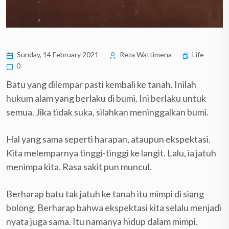
Sunday, 14 February 2021
Reza Wattimena
Life
0
Batu yang dilempar pasti kembali ke tanah. Inilah
hukum alam yang berlaku di bumi. Ini berlaku untuk
semua. Jika tidak suka, silahkan meninggalkan bumi.
Hal yang sama seperti harapan, ataupun ekspektasi.
Kita melemparnya tinggi-tinggi ke langit. Lalu, ia jatuh
menimpa kita. Rasa sakit pun muncul.
Berharap batu tak jatuh ke tanah itu mimpi di siang
bolong. Berharap bahwa ekspektasi kita selalu menjadi
nyata juga sama. Itu namanya hidup dalam mimpi.