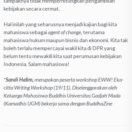
tampaknya tidak memperhitungkan pengambilan
kebijakan secara cermat.
Hal inilah yang seharusnya menjadi kajian bagi kita
mahasiswa sebagai
agent of change
, terutama
mahasiswa hukum maupun bisnis dan ekonomi. Kita tak
boleh terlalu mempercayai wakil kita di DPR yang
belum tentu mewakili kita saat perumusan kebijakan
Indonesia. Salam mahasiswa!
*
Sandi Halim,
merupakan peserta workshop EWW! Eka-
citta Writing Workshop (19/11). Diselenggarakan oleh
Keluarga Mahasiswa Buddhis Universitas Gadjah Mada
(Kamadhis UGM) bekerja sama dengan BuddhaZine