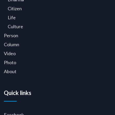
Citizen
Life
Culture
Person
Column
Video
Photo
About
Quick links
Facebook