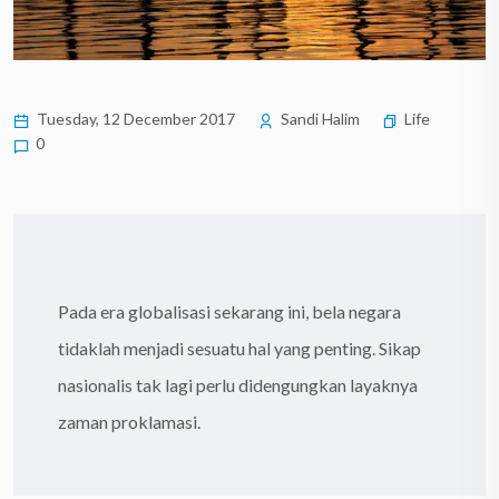
Tuesday, 12 December 2017
Sandi Halim
Life
0
Pada era globalisasi sekarang ini, bela negara
tidaklah menjadi sesuatu hal yang penting. Sikap
nasionalis tak lagi perlu didengungkan layaknya
zaman proklamasi.