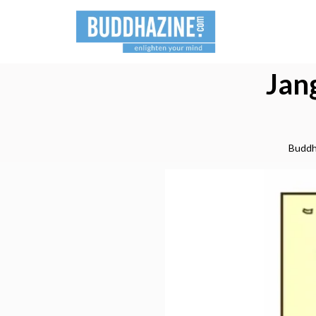
Jan
Buddh