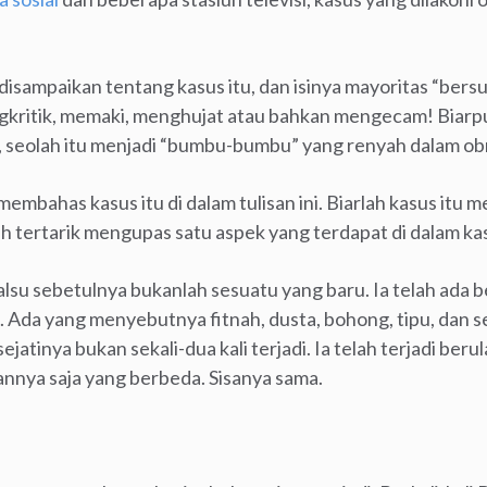
isampaikan tentang kasus itu, dan isinya mayoritas “bers
kritik, memaki, menghujat atau bahkan mengecam! Biarp
s, seolah itu menjadi “bumbu-bumbu” yang renyah dalam obr
 membahas kasus itu di dalam tulisan ini. Biarlah kasus itu
ih tertarik mengupas satu aspek yang terdapat di dalam kas
lsu sebetulnya bukanlah sesuatu yang baru. Ia telah ada 
Ada yang menyebutnya fitnah, dusta, bohong, tipu, dan 
atinya bukan sekali-dua kali terjadi. Ia telah terjadi berul
lannya saja yang berbeda. Sisanya sama.