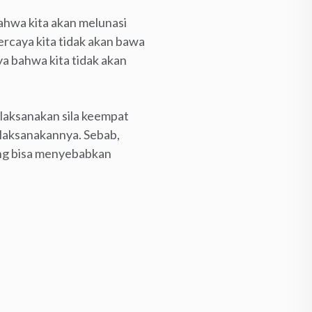
bahwa kita akan melunasi
percaya kita tidak akan bawa
ya bahwa kita tidak akan
laksanakan sila keempat
elaksanakannya. Sebab,
ang bisa menyebabkan