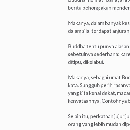
berita bohong akan menderi
Makanya, dalam banyak kes
dalam sila, terdapat anjur
Buddha tentu punya alasan 
sebetulnya sederhana: karen
ditipu, dikelabui.
Makanya, sebagai umat Budd
kata. Sungguh perih rasanya 
yang kita kenal dekat, mac
kenyataannya. Contohnya ba
Selain itu, perkataan jujur
orang yang lebih mudah dip