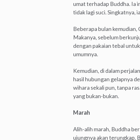
umat terhadap Buddha. Ia 
tidak lagi suci. Singkatnya
Beberapa bulan kemudian, Cin
Makanya, sebelum berkunjun
dengan pakaian tebal untuk
umumnya.
Kemudian, di dalam perjala
hasil hubungan gelapnya de
wihara sekali pun, tanpa r
yang bukan-bukan.
Marah
Alih-alih marah, Buddha be
ujungnya akan terungkap. 