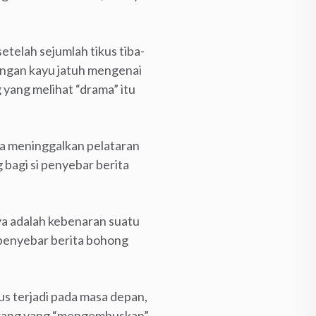
etelah sejumlah tikus tiba-
tongan kayu jatuh mengenai
yang melihat “drama” itu
a meninggalkan pelataran
 bagi si penyebar berita
ya adalah kebenaran suatu
 penyebar berita bohong
rus terjadi pada masa depan,
-orang yang “mengembuskan”