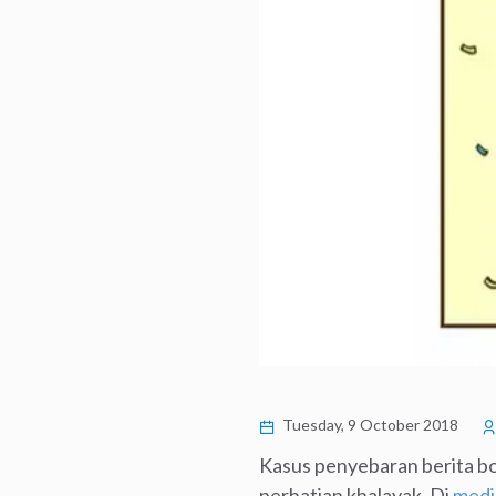
Tuesday, 9 October 2018
Kasus penyebaran berita bo
perhatian khalayak. Di
media