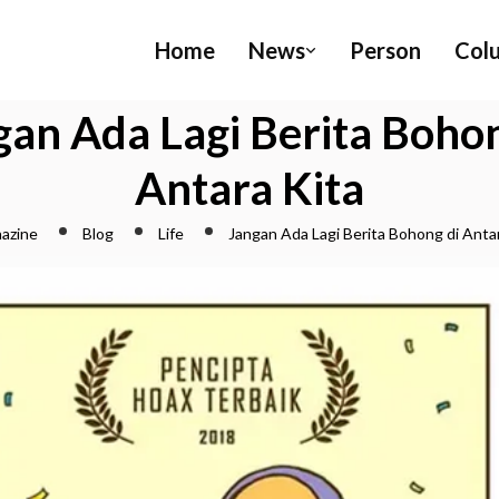
Home
News
Person
Col
gan Ada Lagi Berita Bohon
Antara Kita
azine
Blog
Life
Jangan Ada Lagi Berita Bohong di Anta