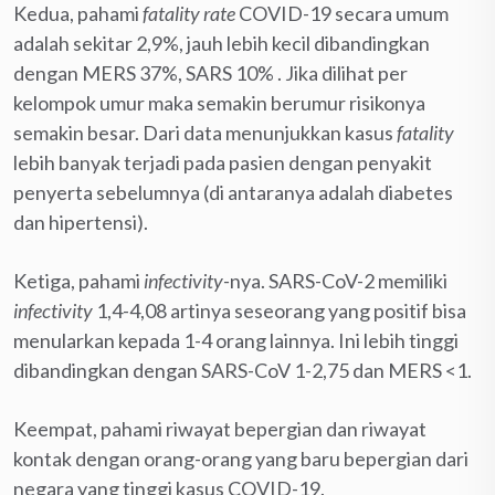
Kedua, pahami
fatality rate
COVID-19 secara umum
adalah sekitar 2,9%, jauh lebih kecil dibandingkan
dengan MERS 37%, SARS 10% . Jika dilihat per
kelompok umur maka semakin berumur risikonya
semakin besar. Dari data menunjukkan kasus
fatality
lebih banyak terjadi pada pasien dengan penyakit
penyerta sebelumnya (di antaranya adalah diabetes
dan hipertensi).
Ketiga, pahami
infectivity-
nya. SARS-CoV-2 memiliki
infectivity
1,4-4,08 artinya seseorang yang positif bisa
menularkan kepada 1-4 orang lainnya. Ini lebih tinggi
dibandingkan dengan SARS-CoV 1-2,75 dan MERS <1.
Keempat, pahami riwayat bepergian dan riwayat
kontak dengan orang-orang yang baru bepergian dari
negara yang tinggi kasus COVID-19.