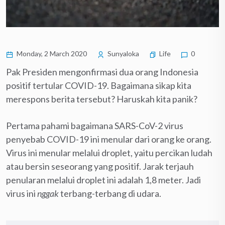
Monday, 2 March 2020
Sunyaloka
Life
0
Pak Presiden mengonfirmasi dua orang Indonesia
positif tertular COVID-19. Bagaimana sikap kita
merespons berita tersebut? Haruskah kita panik?
Pertama pahami bagaimana SARS-CoV-2 virus
penyebab COVID-19 ini menular dari orang ke orang.
Virus ini menular melalui droplet, yaitu percikan ludah
atau bersin seseorang yang positif. Jarak terjauh
penularan melalui droplet ini adalah 1,8 meter. Jadi
virus ini
nggak
terbang-terbang di udara.