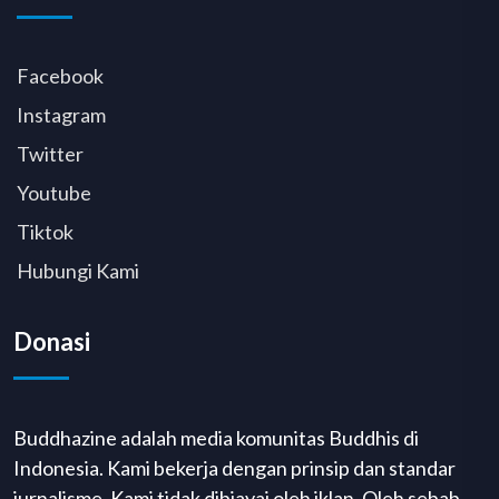
Facebook
Instagram
Twitter
Youtube
Tiktok
Hubungi Kami
Donasi
Buddhazine adalah media komunitas Buddhis di
Indonesia. Kami bekerja dengan prinsip dan standar
jurnalisme. Kami tidak dibiayai oleh iklan. Oleh sebab