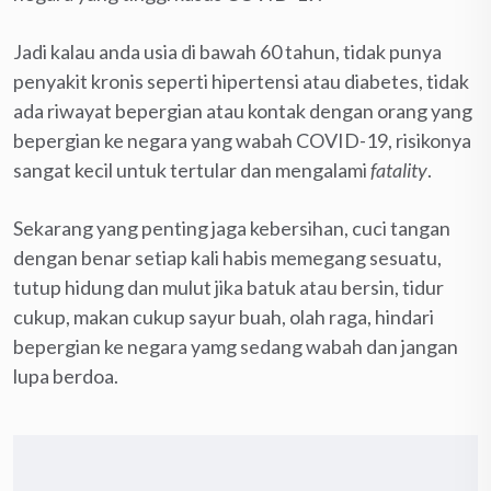
Jadi kalau anda usia di bawah 60 tahun, tidak punya
penyakit kronis seperti hipertensi atau diabetes, tidak
ada riwayat bepergian atau kontak dengan orang yang
bepergian ke negara yang wabah COVID-19, risikonya
sangat kecil untuk tertular dan mengalami
fatality
.
Sekarang yang penting jaga kebersihan, cuci tangan
dengan benar setiap kali habis memegang sesuatu,
tutup hidung dan mulut jika batuk atau bersin, tidur
cukup, makan cukup sayur buah, olah raga, hindari
bepergian ke negara yamg sedang wabah dan jangan
lupa berdoa.