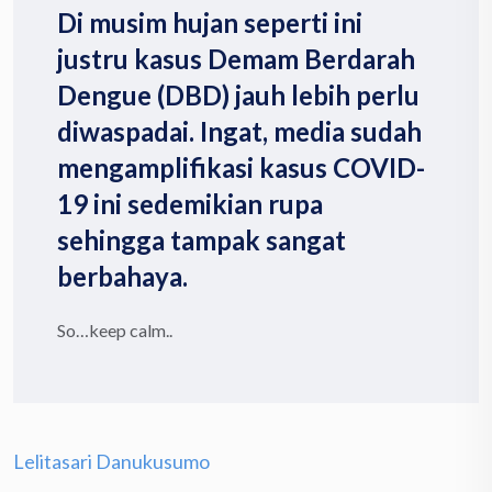
Di musim hujan seperti ini
justru kasus Demam Berdarah
Dengue (DBD) jauh lebih perlu
diwaspadai. Ingat, media sudah
mengamplifikasi kasus COVID-
19 ini sedemikian rupa
sehingga tampak sangat
berbahaya.
So…keep calm..
Lelitasari Danukusumo