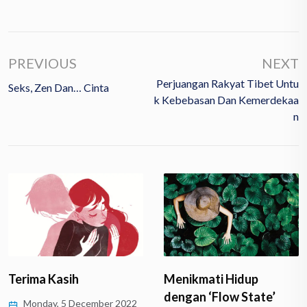
PREVIOUS
NEXT
Perjuangan Rakyat Tibet Untu
Seks, Zen Dan… Cinta
K Kebebasan Dan Kemerdekaa
N
Terima Kasih
Menikmati Hidup
dengan ‘Flow State’
Monday, 5 December 2022