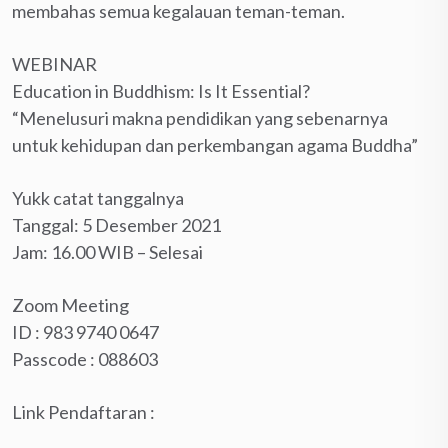
membahas semua kegalauan teman-teman.
WEBINAR
Education in Buddhism: Is It Essential?
“Menelusuri makna pendidikan yang sebenarnya
untuk kehidupan dan perkembangan agama Buddha”
Yukk catat tanggalnya
Tanggal: 5 Desember 2021
Jam: 16.00 WIB – Selesai
Zoom Meeting
ID : 983 9740 0647
Passcode : 088603
Link Pendaftaran :