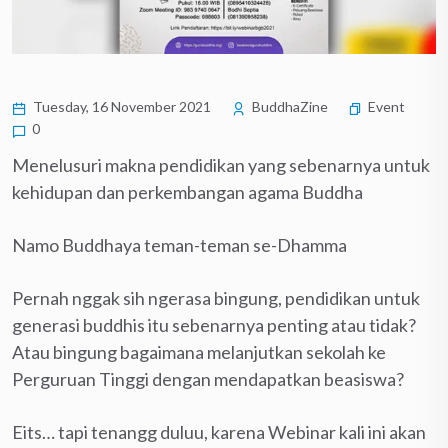
Tuesday, 16 November 2021
BuddhaZine
Event
0
Menelusuri makna pendidikan yang sebenarnya untuk
kehidupan dan perkembangan agama Buddha
Namo Buddhaya teman-teman se-Dhamma
Pernah nggak sih ngerasa bingung, pendidikan untuk
generasi buddhis itu sebenarnya penting atau tidak?
Atau bingung bagaimana melanjutkan sekolah ke
Perguruan Tinggi dengan mendapatkan beasiswa?
Eits… tapi tenangg duluu, karena Webinar kali ini akan