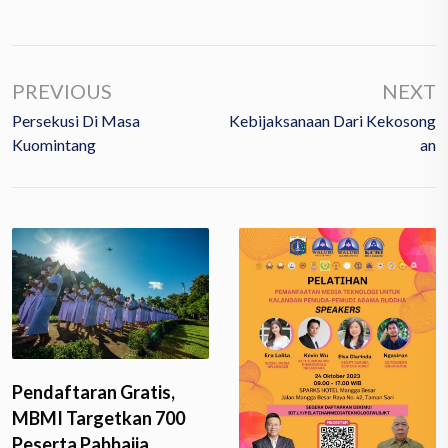
PREVIOUS
NEXT
Persekusi Di Masa
Kebijaksanaan Dari Kekosong
Kuomintang
An
Pendaftaran Gratis,
MBMI Targetkan 700
Peserta Pabbajja