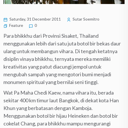
Saturday, 31 December 2011
Sutar Soemitro
Feature
0
Para bhikkhu dari Provinsi Sisaket, Thailand
menggunakan lebih dari satu juta botol bir bekas daur
ulang untuk membangun vihara. Di tengah ketatnya
disiplin vinaya bhikkhu, ternyata mereka memiliki
kreativitas yang patut diacungi jempol untuk
mengubah sampah yang mengotori bumi menjadi
monumen spiritual yang bernilai seni tinggi.
Wat Pa Maha Chedi Kaew, nama vihara itu, berada
sekitar 400 km timur laut Bangkok, di dekat kota Han
Khun yang berbatasan dengan Kamboja.
Menggunakan botol bir hijau Heineken dan botol bir
cokelat Chang, para bhikkhu mampu mengurangi