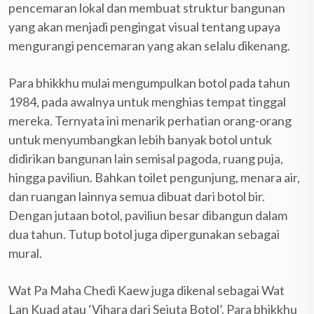
pencemaran lokal dan membuat struktur bangunan
yang akan menjadi pengingat visual tentang upaya
mengurangi pencemaran yang akan selalu dikenang.
Para bhikkhu mulai mengumpulkan botol pada tahun
1984, pada awalnya untuk menghias tempat tinggal
mereka. Ternyata ini menarik perhatian orang-orang
untuk menyumbangkan lebih banyak botol untuk
didirikan bangunan lain semisal pagoda, ruang puja,
hingga paviliun. Bahkan toilet pengunjung, menara air,
dan ruangan lainnya semua dibuat dari botol bir.
Dengan jutaan botol, paviliun besar dibangun dalam
dua tahun. Tutup botol juga dipergunakan sebagai
mural.
Wat Pa Maha Chedi Kaew juga dikenal sebagai Wat
Lan Kuad atau ‘Vihara dari Sejuta Botol’. Para bhikkhu