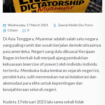
Wednesday, 17 March 2021
Zaenal Abidin Eko Putro
Citizen
0
Di Asia Tenggara, Myanmar adalah salah satu negara
yang paling rumit dan susah berjalan demokratisasinya
pascamerdeka. Negeri yang dulu dikuasai Kerajaan
Bagan ini berkali-kali menjadi ajang pembuktian
kekuasaan (exercise of power) oleh individu-individu
tertentu. Membuka-buka lembaran sejarah negeri ini,
pendek kata, sulit menemukan narasi kolaborasi dan
akomodasi para elite untuk kepentingan dan
kesejahteraan seluruh negeri.
Kudeta 1 Februari 2021 lalu sama sekali tidak