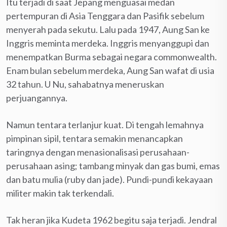
Itu terjadi di saat Jepang menguasai medan
pertempuran di Asia Tenggara dan Pasifik sebelum
menyerah pada sekutu. Lalu pada 1947, Aung San ke
Inggris meminta merdeka. Inggris menyanggupi dan
menempatkan Burma sebagai negara commonwealth.
Enam bulan sebelum merdeka, Aung San wafat di usia
32 tahun. U Nu, sahabatnya meneruskan
perjuangannya.
Namun tentara terlanjur kuat. Di tengah lemahnya
pimpinan sipil, tentara semakin menancapkan
taringnya dengan menasionalisasi perusahaan-
perusahaan asing; tambang minyak dan gas bumi, emas
dan batu mulia (ruby dan jade). Pundi-pundi kekayaan
militer makin tak terkendali.
Tak heran jika Kudeta 1962 begitu saja terjadi. Jendral