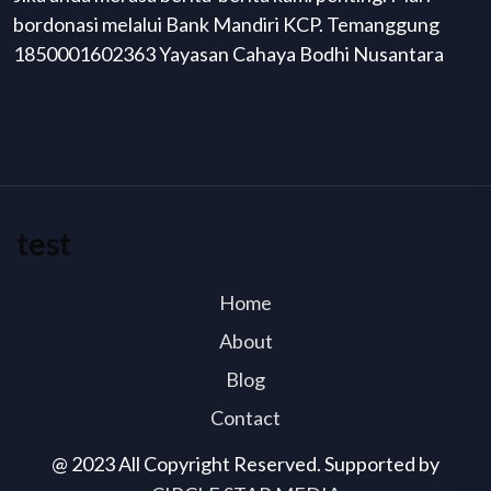
bordonasi melalui Bank Mandiri KCP. Temanggung
1850001602363 Yayasan Cahaya Bodhi Nusantara
test
Home
About
Blog
Contact
@ 2023 All Copyright Reserved. Supported by