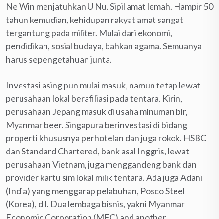
Ne Win menjatuhkan U Nu. Sipil amat lemah. Hampir 50
tahun kemudian, kehidupan rakyat amat sangat
tergantung pada militer. Mulai dari ekonomi,
pendidikan, sosial budaya, bahkan agama. Semuanya
harus sepengetahuan junta.
Investasi asing pun mulai masuk, namun tetap lewat
perusahaan lokal berafiliasi pada tentara. Kirin,
perusahaan Jepang masuk di usaha minuman bir,
Myanmar beer. Singapura berinvestasi di bidang
properti khususnya perhotelan dan juga rokok. HSBC
dan Standard Chartered, bank asal Inggris, lewat
perusahaan Vietnam, juga menggandeng bank dan
provider kartu sim lokal milik tentara. Ada juga Adani
(India) yang menggarap pelabuhan, Posco Steel
(Korea), dll. Dua lembaga bisnis, yakni Myanmar
Economic Corporation (MEC) and another