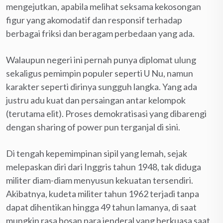
mengejutkan, apabila melihat seksama kekosongan
figur yang akomodatif dan responsif terhadap
berbagai friksi dan beragam perbedaan yang ada.
Walaupun negeri ini pernah punya diplomat ulung
sekaligus pemimpin populer seperti U Nu, namun
karakter seperti dirinya sungguh langka. Yang ada
justru adu kuat dan persaingan antar kelompok
(terutama elit). Proses demokratisasi yang dibarengi
dengan sharing of power pun terganjal di sini.
Di tengah kepemimpinan sipil yang lemah, sejak
melepaskan diri dari Inggris tahun 1948, tak diduga
militer diam-diam menyusun kekuatan tersendiri.
Akibatnya, kudeta militer tahun 1962 terjadi tanpa
dapat dihentikan hingga 49 tahun lamanya, di saat
mungkin rasa bosan para jenderal yang berkuasa saat