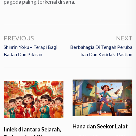
pagoda paling terkenal di sana.
PREVIOUS
NEXT
Shinrin Yoku – Terapi Bagi
Berbahagia Di Tengah Peruba
Badan Dan Pikiran
Han Dan Ketidak-Pastian
Hana dan Seekor Lalat
Imlek di antara Sejarah,