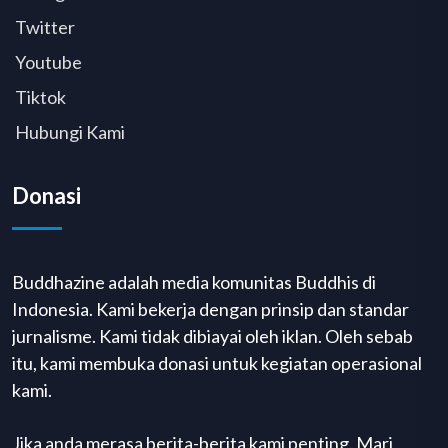
Twitter
Youtube
Tiktok
Hubungi Kami
Donasi
Buddhazine adalah media komunitas Buddhis di
Indonesia. Kami bekerja dengan prinsip dan standar
jurnalisme. Kami tidak dibiayai oleh iklan. Oleh sebab
itu, kami membuka donasi untuk kegiatan operasional
kami.
Jika anda merasa berita-berita kami penting. Mari