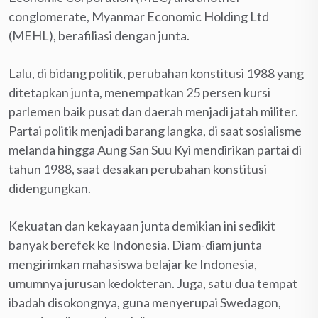
conglomerate, Myanmar Economic Holding Ltd
(MEHL), berafiliasi dengan junta.
Lalu, di bidang politik, perubahan konstitusi 1988 yang
ditetapkan junta, menempatkan 25 persen kursi
parlemen baik pusat dan daerah menjadi jatah militer.
Partai politik menjadi barang langka, di saat sosialisme
melanda hingga Aung San Suu Kyi mendirikan partai di
tahun 1988, saat desakan perubahan konstitusi
didengungkan.
Kekuatan dan kekayaan junta demikian ini sedikit
banyak berefek ke Indonesia. Diam-diam junta
mengirimkan mahasiswa belajar ke Indonesia,
umumnya jurusan kedokteran. Juga, satu dua tempat
ibadah disokongnya, guna menyerupai Swedagon,