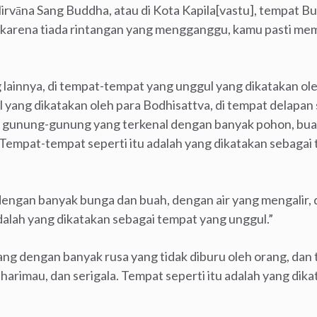
Nirvāna Sang Buddha, atau di Kota Kapila[vastu], tempat B
an karena tiada rintangan yang mengganggu, kamu pasti me
lainnya, di tempat-tempat yang unggul yang dikatakan ole
yang dikatakan oleh para Bodhisattva, di tempat delapan 
 di gunung-gunung yang terkenal dengan banyak pohon, bu
. Tempat-tempat seperti itu adalah yang dikatakan sebaga
dengan banyak bunga dan buah, dengan air yang mengalir, 
dalah yang dikatakan sebagai tempat yang unggul.”
ang dengan banyak rusa yang tidak diburu oleh orang, dan
harimau, dan serigala. Tempat seperti itu adalah yang dik