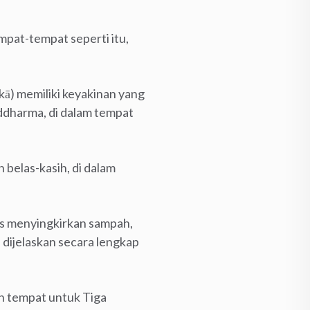
mpat-tempat seperti itu,
kā) memiliki keyakinan yang
ddharma, di dalam tempat
 belas-kasih, di dalam
us menyingkirkan sampah,
n dijelaskan secara lengkap
n tempat untuk Tiga