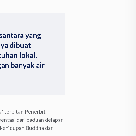
santara yang
nya dibuat
uhan lokal.
an banyak air
” terbitan Penerbit
entasi dari paduan delapan
m kehidupan Buddha dan