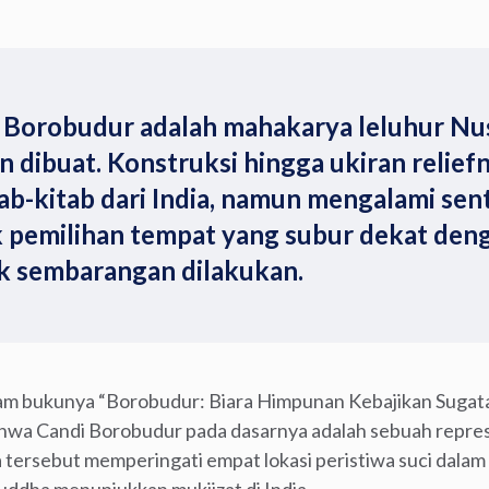
Borobudur adalah mahakarya leluhur Nu
 dibuat. Konstruksi hingga ukiran relief
ab-kitab dari India, namun mengalami sent
 pemilihan tempat yang subur dekat deng
k sembarangan dilakukan.
am bukunya “Borobudur: Biara Himpunan Kebajikan Sugata
wa Candi Borobudur pada dasarnya adalah sebuah repres
 tersebut memperingati empat lokasi peristiwa suci dala