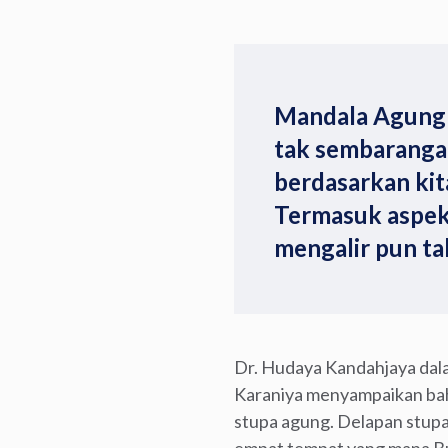
Mandala Agung 
tak sembarangan
berdasarkan kit
Termasuk aspek
mengalir pun ta
Dr. Hudaya Kandahjaya dal
Karaniya menyampaikan bah
stupa agung. Delapan stupa