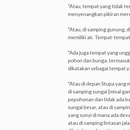
“Atau, tempat yang tidak te
menyenangkan pikiran merek
“Atau, di samping gunung, d
memiliki air. Tempat-tempat
“Ada juga tempat yang ung
pohon dan bunga, termasuk
dikatakan sebagai tempat y
“Atau di depan Stupa yang 
di samping sungai [misal g
pepohonan dan tidak ada ban
sungai besar, atau di sampi
yang sunyi di mana ada deva
atau di samping lintasan ja