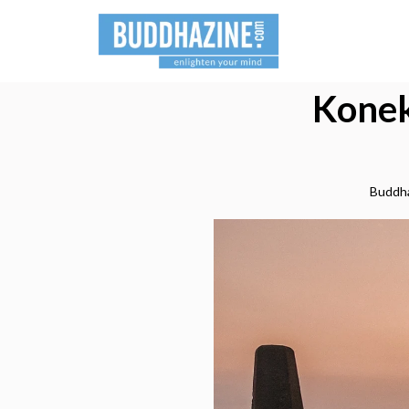
Konek
Buddh