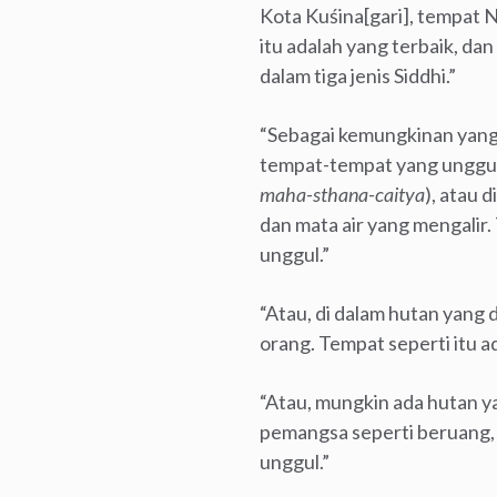
Kota Kuśina[gari], tempat 
itu adalah yang terbaik, d
dalam tiga jenis Siddhi.”
“Sebagai kemungkinan yang 
tempat-tempat yang unggul 
maha-sthana-caitya
), atau
dan mata air yang mengalir
unggul.”
“Atau, di dalam hutan yang 
orang. Tempat seperti itu a
“Atau, mungkin ada hutan y
pemangsa seperti beruang, 
unggul.”