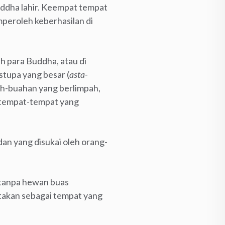
uddha lahir. Keempat tempat
mperoleh keberhasilan di
h para Buddha, atau di
stupa yang besar (
asta-
ah-buahan yang berlimpah,
i tempat-tempat yang
dan yang disukai oleh orang-
 tanpa hewan buas
atakan sebagai tempat yang