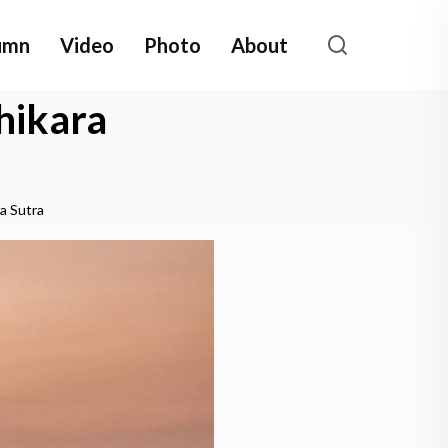
umn
Video
Photo
About
hikara
a Sutra