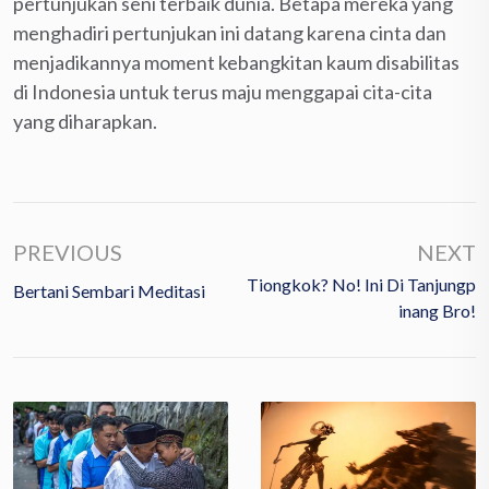
pertunjukan seni terbaik dunia. Betapa mereka yang
menghadiri pertunjukan ini datang karena cinta dan
menjadikannya moment kebangkitan kaum disabilitas
di Indonesia untuk terus maju menggapai cita-cita
yang diharapkan.
PREVIOUS
NEXT
Tiongkok? No! Ini Di Tanjungp
Bertani Sembari Meditasi
Inang Bro!