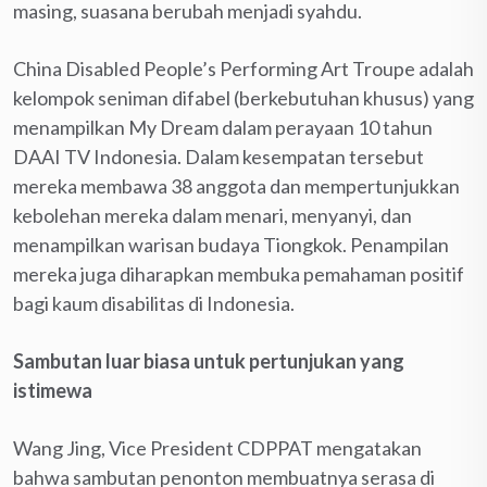
masing, suasana berubah menjadi syahdu.
China Disabled People’s Performing Art Troupe adalah
kelompok seniman difabel (berkebutuhan khusus) yang
menampilkan My Dream dalam perayaan 10 tahun
DAAI TV Indonesia. Dalam kesempatan tersebut
mereka membawa 38 anggota dan mempertunjukkan
kebolehan mereka dalam menari, menyanyi, dan
menampilkan warisan budaya Tiongkok. Penampilan
mereka juga diharapkan membuka pemahaman positif
bagi kaum disabilitas di Indonesia.
Sambutan luar biasa untuk pertunjukan yang
istimewa
Wang Jing, Vice President CDPPAT mengatakan
bahwa sambutan penonton membuatnya serasa di