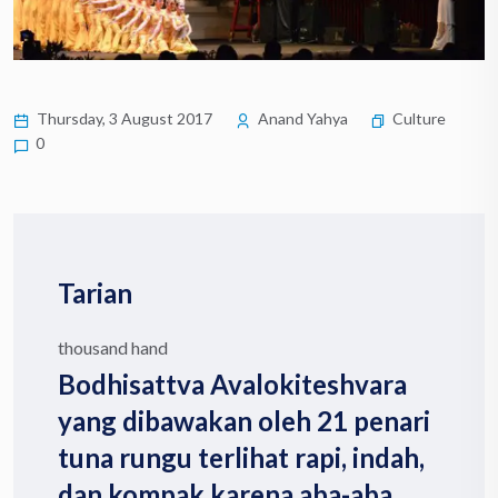
Thursday, 3 August 2017
Anand Yahya
Culture
0
Tarian
thousand hand
Bodhisattva Avalokiteshvara
yang dibawakan oleh 21 penari
tuna rungu terlihat rapi, indah,
dan kompak karena aba-aba