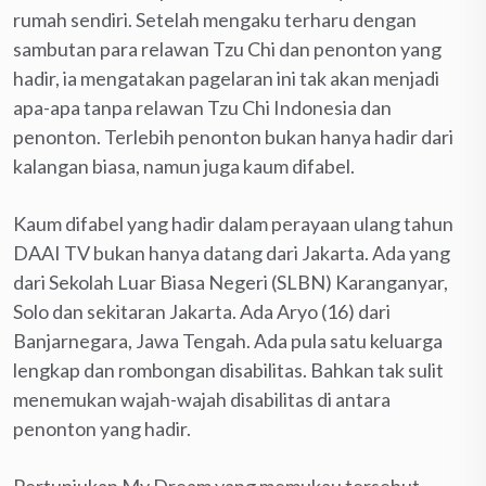
rumah sendiri. Setelah mengaku terharu dengan
sambutan para relawan Tzu Chi dan penonton yang
hadir, ia mengatakan pagelaran ini tak akan menjadi
apa-apa tanpa relawan Tzu Chi Indonesia dan
penonton. Terlebih penonton bukan hanya hadir dari
kalangan biasa, namun juga kaum difabel.
Kaum difabel yang hadir dalam perayaan ulang tahun
DAAI TV bukan hanya datang dari Jakarta. Ada yang
dari Sekolah Luar Biasa Negeri (SLBN) Karanganyar,
Solo dan sekitaran Jakarta. Ada Aryo (16) dari
Banjarnegara, Jawa Tengah. Ada pula satu keluarga
lengkap dan rombongan disabilitas. Bahkan tak sulit
menemukan wajah-wajah disabilitas di antara
penonton yang hadir.
Pertunjukan My Dream yang memukau tersebut