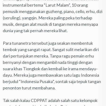
instrumental bertema “Larut Malam”, 10 orang
pemusik menggunakan guzheng, piano, cello, erhu, dizi
(seruling), yangqin. Mereka paling peka terhadap
musik, dengan alat musik di tangan mereka menyapa
dunia yang tak pernah mereka lihat.
Para tunanetra tersebut juga seakan membentuk
tembok yang sangat rapat. Sangat sulit melarikan diri
dari pertunjukan mereka. Tanpa ragu pemain erhu
bernyanyi dengan mengambil nada tinggi dengan
suara khas Tiongkok dan kembali ke irama mendayu-
dayu. Mereka juga membawakan satu lagu Indonesia
berjudul “Indonesia Pusaka”, sontak saja tepuk tangan
penonton turut membahana.
Tak salah kalau CDPPAT adalah salah satu kelompok