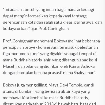
“Ini adalah contoh yang indah bagaimana arkeologi
dapat menginformasikan kepada kami tentang
perencanaan kota dan salah satu kreasi paling awal dari
budaya urban,” ujar Prof. Coningham.
Prof. Coningham menemani Bokova melihat beberapa
pencapaian proyek konservasi, termasuk pelestarian
tiga monumen kunci yang diyakini sebagai tempat di
mana Buddha historis lahir, yang dibangun abad ke-4
Masehi, dan pilar yang didirikan oleh Kaisar Ashoka
dengan bantalan berupa prasasti nama Shakyamuni.
Bokova juga mengelilingi Maya Devi Temple, candi
utama di Lumbini, yang berisi struktur kayu yang
membawa kita kembali ke masa Buddha historis,
ditemukan pada tahun 2013 di bawah batu bata dari