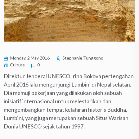
Monday, 2 May 2016
Stephanie Tunggono
Culture
0
Direktur Jenderal UNESCO Irina Bokova pertengahan
April 2016 lalu mengunjungi Lumbini di Nepal selatan.
Dia memuji pekerjaan yang dilakukan oleh sebuah
inisiatif internasional untuk melestarikan dan
mengembangkan tempat kelahiran historis Buddha,
Lumbini, yang juga merupakan sebuah Situs Warisan
Dunia UNESCO sejak tahun 1997.