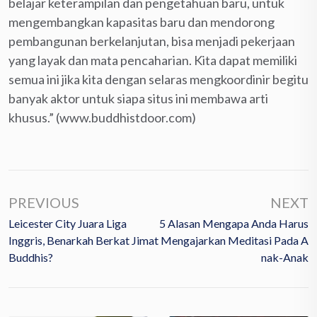
belajar keterampilan dan pengetahuan baru, untuk
mengembangkan kapasitas baru dan mendorong
pembangunan berkelanjutan, bisa menjadi pekerjaan
yang layak dan mata pencaharian. Kita dapat memiliki
semua ini jika kita dengan selaras mengkoordinir begitu
banyak aktor untuk siapa situs ini membawa arti
khusus.” (www.buddhistdoor.com)
PREVIOUS
NEXT
Leicester City Juara Liga
5 Alasan Mengapa Anda Harus
Inggris, Benarkah Berkat Jimat
Mengajarkan Meditasi Pada A
Buddhis?
Nak-Anak