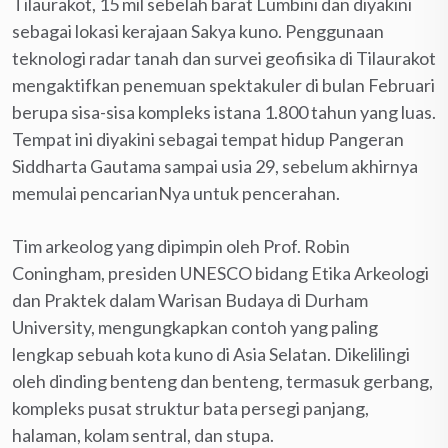
Tilaurakot, 15 mil sebelah barat Lumbini dan diyakini
sebagai lokasi kerajaan Sakya kuno. Penggunaan
teknologi radar tanah dan survei geofisika di Tilaurakot
mengaktifkan penemuan spektakuler di bulan Februari
berupa sisa-sisa kompleks istana 1.800 tahun yang luas.
Tempat ini diyakini sebagai tempat hidup Pangeran
Siddharta Gautama sampai usia 29, sebelum akhirnya
memulai pencarianNya untuk pencerahan.
Tim arkeolog yang dipimpin oleh Prof. Robin
Coningham, presiden UNESCO bidang Etika Arkeologi
dan Praktek dalam Warisan Budaya di Durham
University, mengungkapkan contoh yang paling
lengkap sebuah kota kuno di Asia Selatan. Dikelilingi
oleh dinding benteng dan benteng, termasuk gerbang,
kompleks pusat struktur bata persegi panjang,
halaman, kolam sentral, dan stupa.