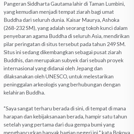
Pangeran Siddharta Gautama lahir di Taman Lumbini,
yang kemudian menjadi tempat ziarah bagi umat
Buddha dari seluruh dunia. Kaisar Maurya, Ashoka
(268-232 SM), yang adalah seorang tokoh kunci dalam
penyebaran agama Buddha di seluruh Asia, mendirikan
pilar peringatan di situs tersebut pada tahun 249 SM.
Situs ini sedang dikembangkan sebagai pusat ziarah
Buddhis, dan merupakan subyek dari sebuah proyek
internasional yang didanai oleh Jepang dan
dilaksanakan oleh UNESCO, untuk melestarikan
peninggalan arkeologis yang berhubungan dengan
kelahiran Buddha.
“Saya sangat terharu berada di sini, di tempat di mana
harapan dan kebijaksanaan berada, hampir satu tahun
setelah yang pertama dari dua gempa bumi yang
menghancurkan banyak bagian negeri ini,” kata Bokova