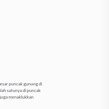
 besar puncak gunung di
lah satunya di puncak
 juga menaklukkan