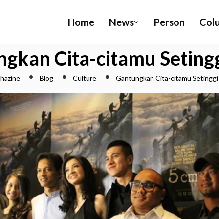
Home
News
Person
Col
gkan Cita-citamu Seting
hazine
Blog
Culture
Gantungkan Cita-citamu Setinggi