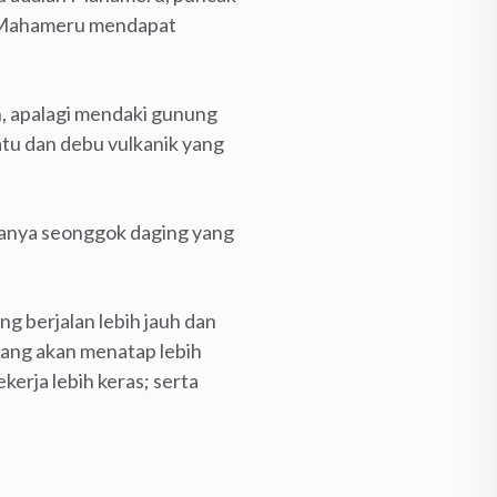
k Mahameru mendapat
n, apalagi mendaki gunung
tu dan debu vulkanik yang
hanya seonggok daging yang
ng berjalan lebih jauh dan
 yang akan menatap lebih
ekerja lebih keras; serta