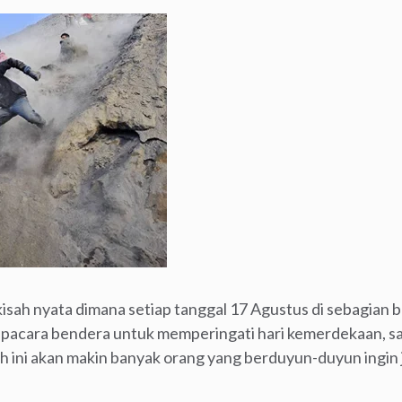
i kisah nyata dimana setiap tanggal 17 Agustus di sebagian
upacara bendera untuk memperingati hari kemerdekaan, sa
 ini akan makin banyak orang yang berduyun-duyun ingin