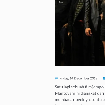
Friday, 14 December 2012
Satu lagi sebuah film jempo
Mantovani ini diangkat dari
membaca novelnya, tentu s