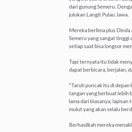
dari gunung Semeru. Denga
julukan Langit Pulau Jawa.
Mereka berlima plus Dinda 
Semeru yang sangat tinggi 
setiap saat bisa longsor m
Tapi ternyata itu tidak m
dapat berbicara, berjalan, 
“Taruh puncak itu di depan k
tangan yang berbuat lebih b
lama dari biasanya; lapisan t
mulut yang akan selalu ber
Berhasilkah mereka menak