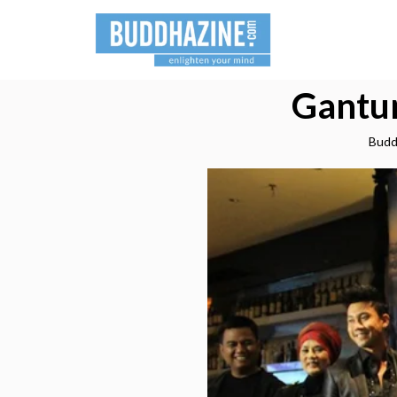
Gantun
Budd