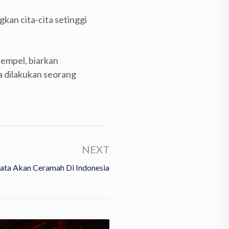
an cita-cita setinggi
nempel, biarkan
a dilakukan seorang
NEXT
ata Akan Ceramah Di Indonesia