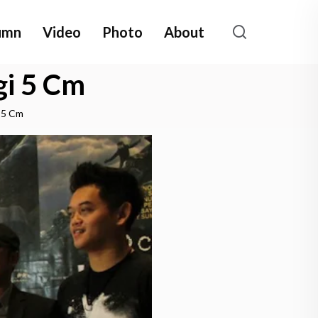
umn
Video
Photo
About
gi 5 Cm
 5 Cm