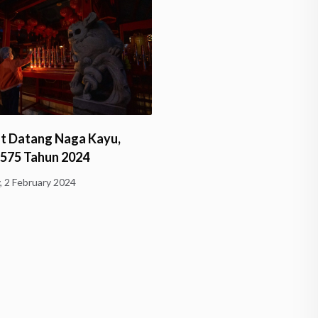
Menyusuri Jejak Harmoni
Eksistensi Umat Buddha 
t Datang Naga Kayu,
2575 Tahun 2024
Monday, 25 December 2023
, 2 February 2024