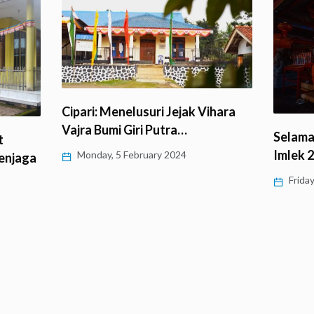
Cipari: Menelusuri Jejak Vihara
Vajra Bumi Giri Putra…
Selama
t
Imlek 
Monday, 5 February 2024
enjaga
Friday