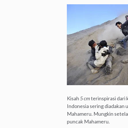
Kisah
5 cm
terinspirasi dar
Indonesia sering diadakan 
Mahameru. Mungkin setelah
puncak Mahameru.