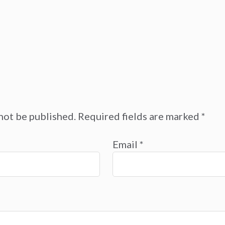
not be published.
Required fields are marked
*
Email
*