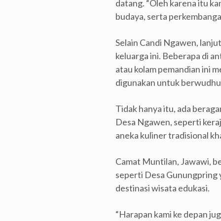
datang. “Oleh karena itu k
budaya, serta perkembangan
Selain Candi Ngawen, lanju
keluarga ini. Beberapa di a
atau kolam pemandian ini me
digunakan untuk berwudhu
Tidak hanya itu, ada berag
Desa Ngawen, seperti keraj
aneka kuliner tradisional k
Camat Muntilan, Jawawi, ber
seperti Desa Gunungpring ya
destinasi wisata edukasi.
“Harapan kami ke depan juga