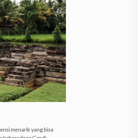
nsi menarik yang bisa
ah keberadaan Candi