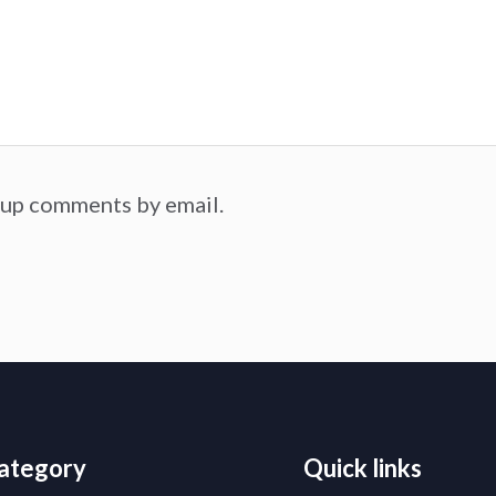
-up comments by email.
ategory
Quick links