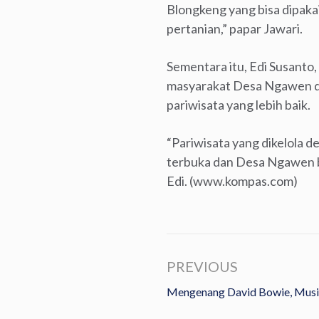
Blongkeng yang bisa dipakai
pertanian,” papar Jawari.
Sementara itu, Edi Susanto
masyarakat Desa Ngawen de
pariwisata yang lebih baik.
“Pariwisata yang dikelola 
terbuka dan Desa Ngawen be
Edi. (www.kompas.com)
PREVIOUS
Mengenang David Bowie, Musis