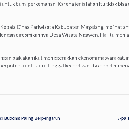
 untuk bumi perkemahan. Karena jenis lahan itu tidak bisa 
, Kepala Dinas Pariwisata Kabupaten Magelang, melihat a
ngan diresmikannya Desa Wisata Ngawen. Hal itu menjad
dengan baik akan ikut menggerakkan ekonomi masyarakat, in
rpotensi untuk itu. Tinggal kecerdikan stakeholder men
i Buddhis Paling Berpengaruh
Apa 