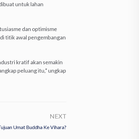
dibuat untuk lahan
ntusiasme dan optimisme
i titik awal pengembangan
dustri kratif akan semakin
angkap peluang itu,” ungkap
NEXT
Tujuan Umat Buddha Ke Vihara?