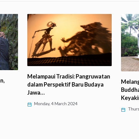
Melampaui Tradisi: Pangruwatan
n,
Melang
dalam Perspektif Baru Budaya
Buddha
Jawa…
Keyak
Monday, 4 March 2024
Thurs