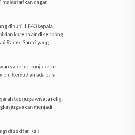
i melestarikan cagar
ng dihuni 1.843 kepala
ikian karena air di sendang
Kyai Raden Santri yang
tawan yang berkunjung ke
aren. Kemudian ada pula
rah tapi juga wisata religi
gkin juga akan menjadi
i di sekitar Kali