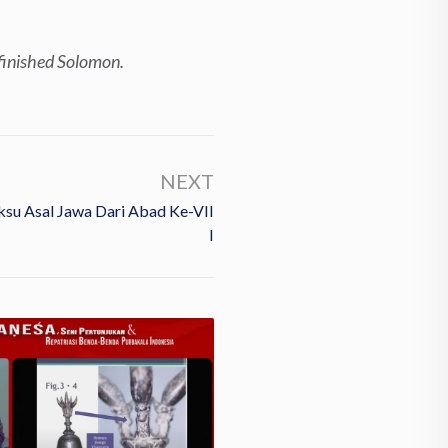
inished Solomon.
NEXT
su Asal Jawa Dari Abad Ke-VII
I