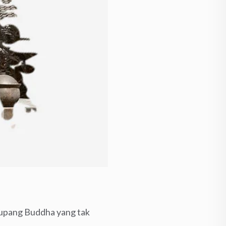
rupang Buddha yang tak