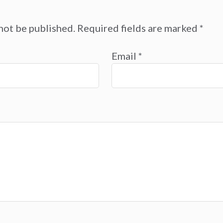
not be published.
Required fields are marked
*
Email
*