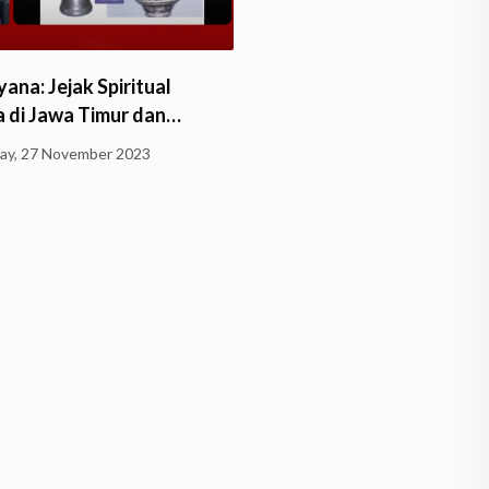
ana: Jejak Spiritual
 di Jawa Timur dan…
y, 27 November 2023
Borobudur: Himpunan Ke
Sunday, 8 October 2023