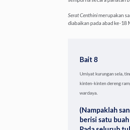
Serat Centhini
merupakan sal
diabaikan pada abad ke-18 
Bait 8
Umiyat kurungan sela, tin
kinten-kinten dereng ram
wardaya.
(Nampaklah sang
berisi satu buah
Pada seluruh t