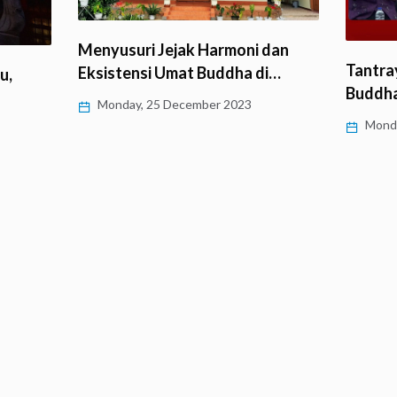
Menyusuri Jejak Harmoni dan
Tantray
Eksistensi Umat Buddha di…
u,
Buddha
Monday, 25 December 2023
Monda