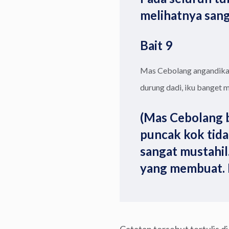
melihatnya sang
Bait 9
Mas Cebolang angandika, 
durung dadi, iku banget 
(Mas Cebolang b
puncak kok tida
sangat mustahi
yang membuat. M