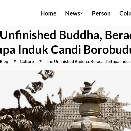
Home
News
Person
Col
Unfinished Buddha, Bera
upa Induk Candi Borobud
Blog
Culture
The Unfinished Buddha, Berada di Stupa Indu