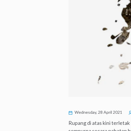
Wednesday, 28 April 2021
Rupang di atas kini terlet
sempurna secara pahatan bai