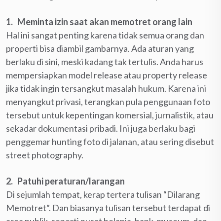
1. Meminta izin saat akan memotret orang lain
Hal ini sangat penting karena tidak semua orang dan
properti bisa diambil gambarnya. Ada aturan yang
berlaku di sini, meski kadang tak tertulis. Anda harus
mempersiapkan model release atau property release
jika tidak ingin tersangkut masalah hukum. Karena ini
menyangkut privasi, terangkan pula penggunaan foto
tersebut untuk kepentingan komersial, jurnalistik, atau
sekadar dokumentasi pribadi. Ini juga berlaku bagi
penggemar hunting foto di jalanan, atau sering disebut
street photography.
2. Patuhi peraturan/larangan
Di sejumlah tempat, kerap tertera tulisan “Dilarang
Memotret”. Dan biasanya tulisan tersebut terdapat di
area publik, seperti pusat belanja, bank, museum, dan