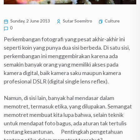
Sunday, 2 June 2013
Sutar Soemitro
Culture
0
Perkembangan fotografi yang pesat akhir-akhir ini
seperti koin yang punya dua sisi berbeda. Di satu sisi,
perkembangan ini menggembirakan karena ada
semakin banyak orang yang memiliki akses pada
kamera digital, baik kamera saku maupun kamera
profesional DSLR (digital single lens reflex).
Namun, di sisi lain, banyak hal mendasar dalam
memotret, termasuk etika, yang dilupakan. Semangat
memotret membuat kita lupa bahwa, selain teknik
untuk mendapat foto bagus, ada aturan tak tertulis
tentang kesantunan. Pentingkah pengetahuan
tentang etika dalam memotret tersebut?