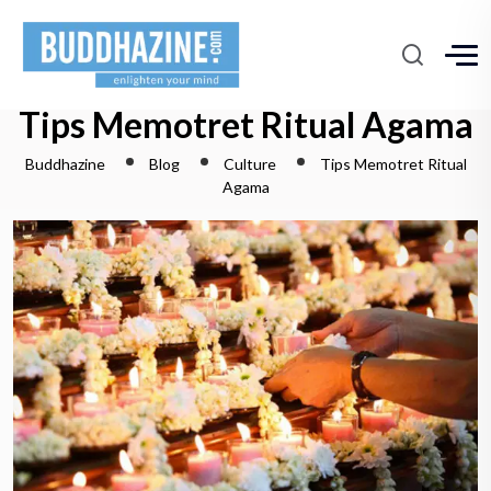
Tips Memotret Ritual Agama
Buddhazine
Blog
Culture
Tips Memotret Ritual
Agama