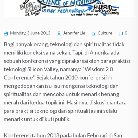
Monday, 3 June 2013
Jennifer Lie
Culture
0
Bagi banyak orang, teknologi dan spiritualitas tidak
memiliki koneksi sama sekali. Tapi, di Amerika ada
sebuah konferensi yang diprakarsai oleh para praktisi
teknologi Silicon Valley, namanya
“Wisdom 2.0
Conference”. Sejak tahun 2010, konferensi ini
mengedepankan isu-isu mengenai teknologi dan
spiritualitas dan mencoba untuk menarik benang
merah dari kedua topik ini. Hasilnya, diskusi diantara
para praktisi teknologi dan spiritualitas ini selalu
menarik untuk diikuti publik.
Konferensi tahun 2013 pada bulan Februari di San