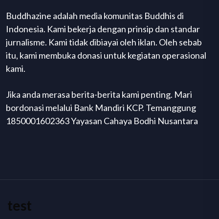
Buddhazine adalah media komunitas Buddhis di
Indonesia. Kami bekerja dengan prinsip dan standar
jurnalisme. Kami tidak dibiayai oleh iklan. Oleh sebab
itu, kami membuka donasi untuk kegiatan operasional
kami.
Jika anda merasa berita-berita kami penting. Mari
bordonasi melalui Bank Mandiri KCP. Temanggung
1850001602363 Yayasan Cahaya Bodhi Nusantara
test