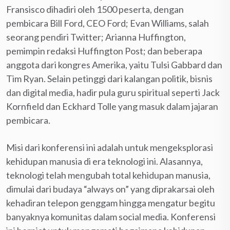
Fransisco dihadiri oleh 1500 peserta, dengan
pembicara Bill Ford, CEO Ford; Evan Williams, salah
seorang pendiri Twitter; Arianna Huffington,
pemimpin redaksi Huffington Post; dan beberapa
anggota dari kongres Amerika, yaitu Tulsi Gabbard dan
Tim Ryan. Selain petinggi dari kalangan politik, bisnis
dan digital media, hadir pula guru spiritual seperti Jack
Kornfield dan Eckhard Tolle yang masuk dalam jajaran
pembicara.
Misi dari konferensi ini adalah untuk mengeksplorasi
kehidupan manusia di era teknologi ini. Alasannya,
teknologi telah mengubah total kehidupan manusia,
dimulai dari budaya “always on” yang diprakarsai oleh
kehadiran telepon genggam hingga mengatur begitu
banyaknya komunitas dalam social media. Konferensi