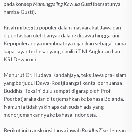
pada konsep
Manunggaling Kawula Gusti
(bersatunya
hamba-Gusti).
Kisah ini begitu populer dalam masyarakat Jawa dan
dipentaskan oleh banyak dalang di Jawa hingga kini.
Kepopulerannya membuatnya dijadikan sebagai nama
kapal layar terbesar yang dimiliki TNI Angkatan Laut,
KRI Dewaruci.
Menurut Dr. Hudaya Kandahjaya, teks Jawa pra-Islam
yang berjudul Dewa-Roetji sangat kental bernuansa
Buddhis. Teks ini dulu sempat digarap oleh Prof.
Poerbatjaraka dan diterjemahkan ke bahasa Belanda.
Namun ia tidak yakin apakah sudah ada yang
menerjemahkannya ke bahasa Indonesia.
Berikut ini transkripsi tanya jawab
BuddhaZine
dengan