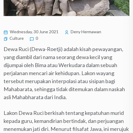
Wednesday, 30 June 2021
Deny Hermawan
Culture
0
Dewa Ruci (Dewa-Roetji) adalah kisah pewayangan,
yang diambil dari nama seorang dewa kecil yang
dijumpai oleh Bima atau Werkudara dalam sebuah
perjalanan mencari air kehidupan. Lakon wayang
tersebut merupakan interpolasi atau sisipan bagi
Mahabarata, sehingga tidak ditemukan dalam naskah
asli Mahabharata dari India.
Lakon Dewa Ruci berkisah tentang kepatuhan murid
kepada guru, kemandirian bertindak, dan perjuangan
menemukan jati diri. Menurut filsafat Jawa, ini merujuk