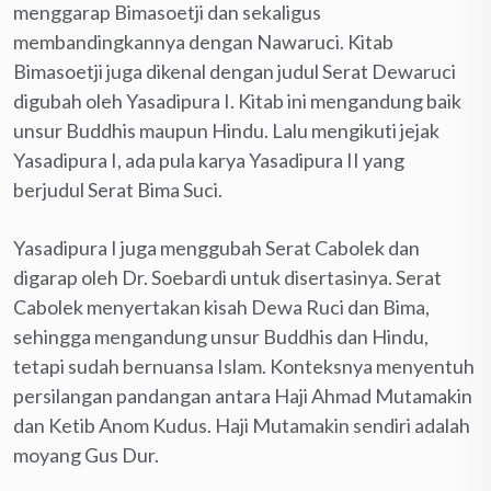
menggarap Bimasoetji dan sekaligus
membandingkannya dengan Nawaruci. Kitab
Bimasoetji juga dikenal dengan judul Serat Dewaruci
digubah oleh Yasadipura I. Kitab ini mengandung baik
unsur Buddhis maupun Hindu. Lalu mengikuti jejak
Yasadipura I, ada pula karya Yasadipura II yang
berjudul Serat Bima Suci.
Yasadipura I juga menggubah Serat Cabolek dan
digarap oleh Dr. Soebardi untuk disertasinya. Serat
Cabolek menyertakan kisah Dewa Ruci dan Bima,
sehingga mengandung unsur Buddhis dan Hindu,
tetapi sudah bernuansa Islam. Konteksnya menyentuh
persilangan pandangan antara Haji Ahmad Mutamakin
dan Ketib Anom Kudus. Haji Mutamakin sendiri adalah
moyang Gus Dur.