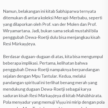
Namun, belakangan ini kitab Sabhāparwa ternyata
ditemukan di antara koleksi Merapi-Merbabu, seperti
yang dilaporkan oleh Prof. van der Molen dan Prof.
Wiryamartana. Jadi, bukan sama sekali mustahil bila
penggubah Dewa-Roetji dulu bisa menjangkau kisah
Resi Mārkaṇḍeya.
Berdasar dugaan-dugaan di atas, kita bisa mengumpul
beberapa implikasi. Pertama, kelihatan bahwa
penggubah Dewa-Roetji nampaknya berpandangan
sejalan dengan Mpu Tantular. Kedua, melalui
pandangan spiritual ini terlihat benang merah yang
mendukung dugaan Dewa-Roetji sebagai karya
saduran kisah Resi Mārkaṇḍeya di kitab Mahābhārata.
Pola menyadur yang memuji Viṣṇu ini mirip dengan pola