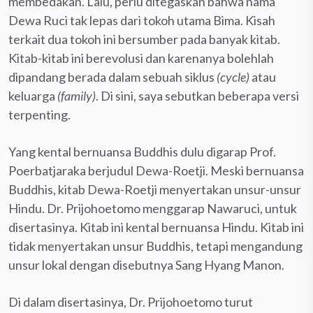
membedakan. Lalu, perlu ditegaskan bahwa nama
Dewa Ruci tak lepas dari tokoh utama Bima. Kisah
terkait dua tokoh ini bersumber pada banyak kitab.
Kitab-kitab ini berevolusi dan karenanya bolehlah
dipandang berada dalam sebuah siklus
(cycle)
atau
keluarga
(family)
. Di sini, saya sebutkan beberapa versi
terpenting.
Yang kental bernuansa Buddhis dulu digarap Prof.
Poerbatjaraka berjudul Dewa-Roetji. Meski bernuansa
Buddhis, kitab Dewa-Roetji menyertakan unsur-unsur
Hindu. Dr. Prijohoetomo menggarap Nawaruci, untuk
disertasinya. Kitab ini kental bernuansa Hindu. Kitab ini
tidak menyertakan unsur Buddhis, tetapi mengandung
unsur lokal dengan disebutnya Sang Hyang Manon.
Di dalam disertasinya, Dr. Prijohoetomo turut