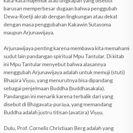
kata-kata majemuk atau ungkapan yang disebut
barusan memperbesar dugaan bahwa penggubah
Dewa-Roetji akrab dengan lingkungan atau dekat
dengan masa penggubahan Kakawin Sutasoma
maupun Arjunawijaya.
Arjunawijaya penting karena membawa kita memahami
sudut lain pandangan spiritual Mpu Tantular. Di kitab
ini Mpu Tantular menyebut bahwa alasannya
menggubah Arjunawijaya adalah untuk memuji (stuti)
Bhaṭāra Viṣṇu, yang menurutnya bisa dipandang
sebagai penjelmaan Buddha (buddhasakala).
Pandangan ini menarik karena terbalik dari yang
disebut di Bhāgavata-purāṇa, yang memandang
Buddha adalah justru titisan (avatāra) Viṣṇu.
Dulu, Prof. Cornelis Christiaan Berg adalah yang