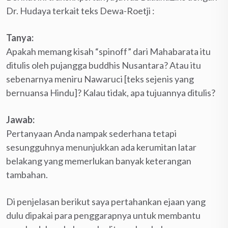
Dr. Hudaya terkait teks Dewa-Roetji :
Tanya:
Apakah memang kisah “spinoff” dari Mahabarata itu
ditulis oleh pujangga buddhis Nusantara? Atau itu
sebenarnya meniru Nawaruci [teks sejenis yang
bernuansa Hindu]? Kalau tidak, apa tujuannya ditulis?
Jawab:
Pertanyaan Anda nampak sederhana tetapi
sesungguhnya menunjukkan ada kerumitan latar
belakang yang memerlukan banyak keterangan
tambahan.
Di penjelasan berikut saya pertahankan ejaan yang
dulu dipakai para penggarapnya untuk membantu