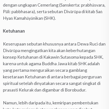
dengan ungkapan Cemerlang (Sanskerta: prabhāsvara,
Pāli: pabbhasara), serta sebutan Divārūpa di kitab Saṅ
Hyaṅ Kamahāyānikan (SHK).
Ketuhanan
Keserupaan sebutan khususnya antara Dewa Ruci dan
Divārūpa mengingatkan kita akan keberhutangan
konsep Ketuhanan di Kakawin Sutasoma kepada SHK,
karena untuk agama Buddha Jawa kitab SHK adalah
yang pertama menguraikan secara gamblang
kesetaraan Ketuhanan di antara berbagai perguruan
spiritual setelah dinyatakan secara sangat singkat di
prasasti Kelurak dan digambar di Borobudur.
Namun, lebih daripada itu, kemiripan pembentukan