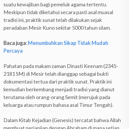
suatu kewajiban bagi pemeluk agama tertentu.
Meskipun tidak diketahui secara pasti asal muasal
tradisi ini, praktik sunat telah dilakukan sejak
peradaban Mesir Kuno sekitar 5000 tahun silam.
Baca juga:
Menumbuhkan Sikap Tidak Mudah
Percaya
Pahatan pada makam zaman Dinasti Keenam (2345-
2181 SM) di Mesir telah dianggap sebagai bukti
dokumentasi tertua dari praktik sunat. Praktik ini
kemudian berkembang menjadi tradisi yang dianut
terutama oleh orang-orang Semit (merujuk pada
keluarga atau rumpun bahasa asal Timur Tengah).
Dalam Kitab Kejadian (Genesis) tercatat bahwa Allah
membuat perjanjian dengan Abraham di mana setiap