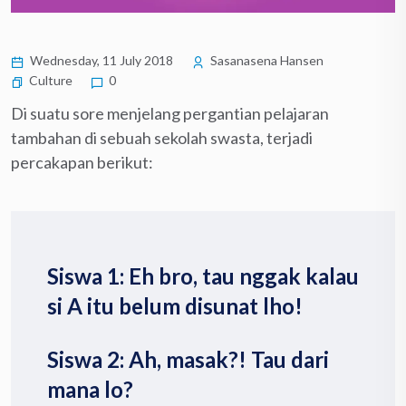
Wednesday, 11 July 2018
Sasanasena Hansen
Culture
0
Di suatu sore menjelang pergantian pelajaran
tambahan di sebuah sekolah swasta, terjadi
percakapan berikut:
Siswa 1: Eh bro, tau nggak kalau
si A itu belum disunat lho!
Siswa 2: Ah, masak?! Tau dari
mana lo?