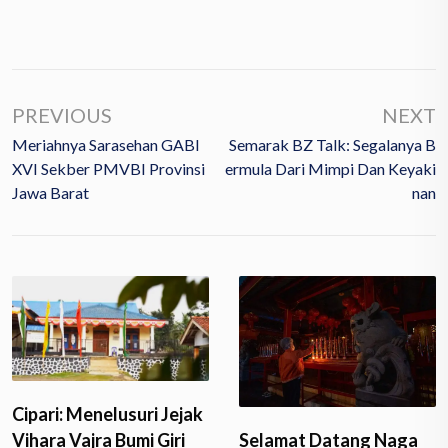
PREVIOUS
NEXT
Meriahnya Sarasehan GABI
Semarak BZ Talk: Segalanya B
XVI Sekber PMVBI Provinsi
Ermula Dari Mimpi Dan Keyaki
Jawa Barat
Nan
Cipari: Menelusuri Jejak
Vihara Vajra Bumi Giri
Selamat Datang Naga