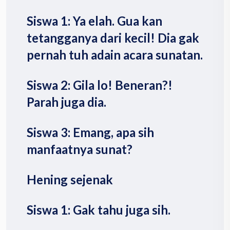
Siswa 1: Ya elah. Gua kan
tetangganya dari kecil! Dia gak
pernah tuh adain acara sunatan.
Siswa 2: Gila lo! Beneran?!
Parah juga dia.
Siswa 3: Emang, apa sih
manfaatnya sunat?
Hening sejenak
Siswa 1: Gak tahu juga sih.