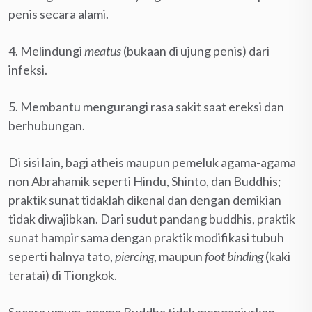
penis secara alami.
4. Melindungi
meatus
(bukaan di ujung penis) dari
infeksi.
5. Membantu mengurangi rasa sakit saat ereksi dan
berhubungan.
Di sisi lain, bagi atheis maupun pemeluk agama-agama
non Abrahamik seperti Hindu, Shinto, dan Buddhis;
praktik sunat tidaklah dikenal dan dengan demikian
tidak diwajibkan. Dari sudut pandang buddhis, praktik
sunat hampir sama dengan praktik modifikasi tubuh
seperti halnya tato,
piercing
, maupun
foot binding
(kaki
teratai) di Tiongkok.
Secara umum, agama Buddha tidak menganjurkan