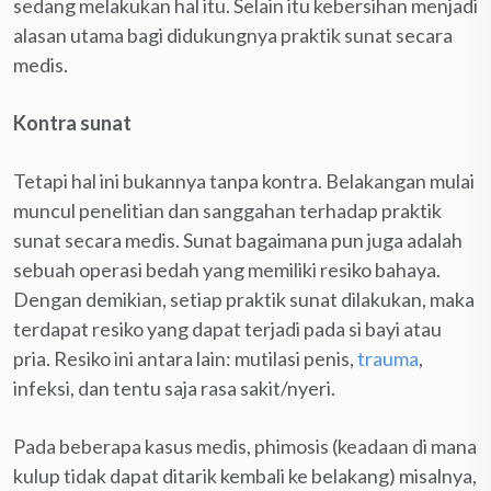
sedang melakukan hal itu. Selain itu kebersihan menjadi
alasan utama bagi didukungnya praktik sunat secara
medis.
Kontra sunat
Tetapi hal ini bukannya tanpa kontra. Belakangan mulai
muncul penelitian dan sanggahan terhadap praktik
sunat secara medis. Sunat bagaimana pun juga adalah
sebuah operasi bedah yang memiliki resiko bahaya.
Dengan demikian, setiap praktik sunat dilakukan, maka
terdapat resiko yang dapat terjadi pada si bayi atau
pria. Resiko ini antara lain: mutilasi penis,
trauma
,
infeksi, dan tentu saja rasa sakit/nyeri.
Pada beberapa kasus medis, phimosis (keadaan di mana
kulup tidak dapat ditarik kembali ke belakang) misalnya,