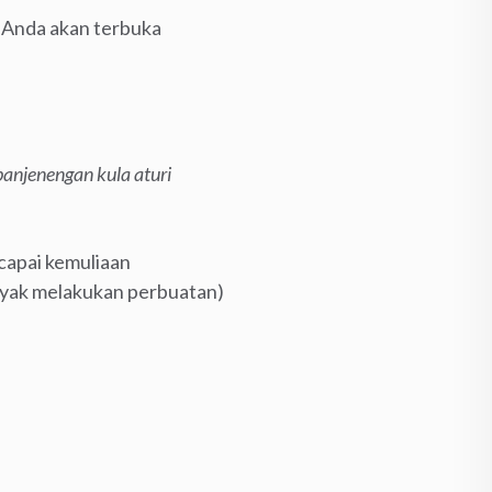
h Anda akan terbuka
anjenengan kula aturi
capai kemuliaan
yak melakukan perbuatan)