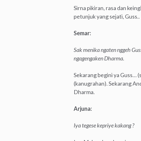
Sirna pikiran, rasa dan kei
petunjuk yang sejati, Guss..
Semar:
Sak menika ngaten nggeh Gus
ngagengaken Dharma.
Sekarang begini ya Guss… (
(kanugrahan). Sekarang A
Dharma.
Arjuna:
Iya tegese kepriye kakang ?