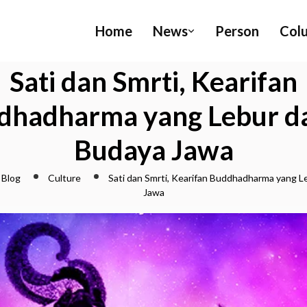
Home
News
Person
Col
Sati dan Smrti, Kearifan
dhadharma yang Lebur d
Budaya Jawa
Blog
Culture
Sati dan Smrti, Kearifan Buddhadharma yang L
Jawa