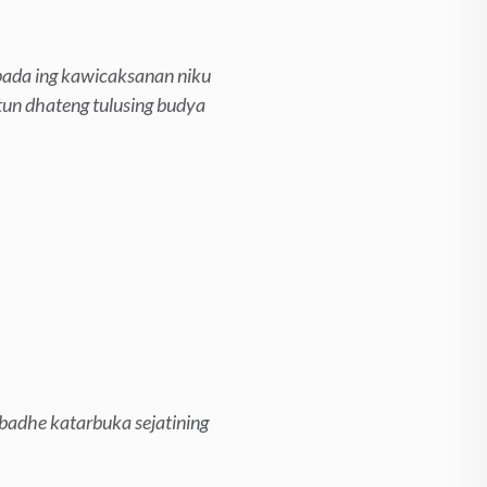
pada ing kawicaksanan niku
tun dhateng tulusing budya
 badhe katarbuka sejatining