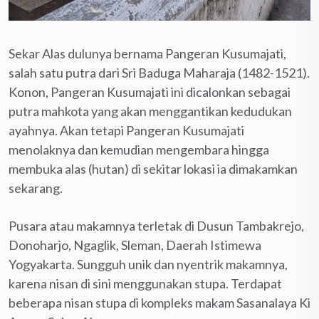
Sekar Alas dulunya bernama Pangeran Kusumajati,
salah satu putra dari Sri Baduga Maharaja (1482-1521).
Konon, Pangeran Kusumajati ini dicalonkan sebagai
putra mahkota yang akan menggantikan kedudukan
ayahnya. Akan tetapi Pangeran Kusumajati
menolaknya dan kemudian mengembara hingga
membuka alas (hutan) di sekitar lokasi ia dimakamkan
sekarang.
Pusara atau makamnya terletak di Dusun Tambakrejo,
Donoharjo, Ngaglik, Sleman, Daerah Istimewa
Yogyakarta. Sungguh unik dan nyentrik makamnya,
karena nisan di sini menggunakan stupa. Terdapat
beberapa nisan stupa di kompleks makam Sasanalaya Ki