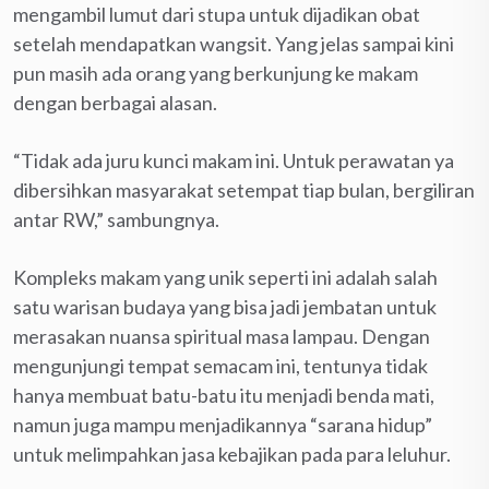
mengambil lumut dari stupa untuk dijadikan obat
setelah mendapatkan wangsit. Yang jelas sampai kini
pun masih ada orang yang berkunjung ke makam
dengan berbagai alasan.
“Tidak ada juru kunci makam ini. Untuk perawatan ya
dibersihkan masyarakat setempat tiap bulan, bergiliran
antar RW,” sambungnya.
Kompleks makam yang unik seperti ini adalah salah
satu warisan budaya yang bisa jadi jembatan untuk
merasakan nuansa spiritual masa lampau. Dengan
mengunjungi tempat semacam ini, tentunya tidak
hanya membuat batu-batu itu menjadi benda mati,
namun juga mampu menjadikannya “sarana hidup”
untuk melimpahkan jasa kebajikan pada para leluhur.