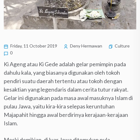
Friday, 11 October 2019
Deny Hermawan
Culture
0
Ki Ageng atau Ki Gede adalah gelar pemimpin pada
dahulu kala, yang biasanya digunakan oleh tokoh
pendiri suatu daerah tertentu atau tokoh dengan
kesaktian yang legendaris dalam cerita tutur rakyat.
Gelar ini digunakan pada masa awal masuknya Islam di
pulau Jawa, yaitu kira-kira selepas keruntuhan
Majapahit hingga awal berdirinya kerajaan-kerajaan
Islam.
Meski demikian, di luar Jawa ditemukan pula