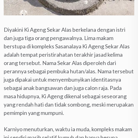
Diyakini Ki Ageng Sekar Alas berkelana dengan istri
dan juga tiga orang pengawalnya. Lima makam
berstupa di kompleks Sasanalaya Ki Ageng Sekar Alas
adalah tempat peristirahatan terakhir jasad kelima
orang tersebut. Nama Sekar Alas diperoleh dari
perannya sebagai pembuka hutan/alas. Nama tersebut
juga dipakai untuk menyembunyikan identitasnya
sebagai anak bangsawan dan juga calon raja. Pada
masa hidupnya, Ki Ageng dikenal sebagai seseorang
yang rendah hati dan tidak sombong, meski merupakan
pemimpin yang mumpuni.
Karniyo menuturkan, waktu ia muda, kompleks makam
ini sendiri masih relatif kumuh dan hanya berupa