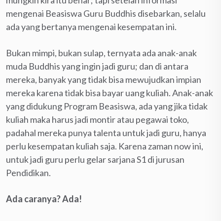
mengenai Beasiswa Guru Buddhis disebarkan, selalu
ada yang bertanya mengenai kesempatan ini.
Bukan mimpi, bukan sulap, ternyata ada anak-anak
muda Buddhis yang ingin jadi guru; dan di antara
mereka, banyak yang tidak bisa mewujudkan impian
mereka karena tidak bisa bayar uang kuliah. Anak-anak
yang didukung Program Beasiswa, ada yang jika tidak
kuliah maka harus jadi montir atau pegawai toko,
padahal mereka punya talenta untuk jadi guru, hanya
perlu kesempatan kuliah saja. Karena zaman now ini,
untuk jadi guru perlu gelar sarjana S1 di jurusan
Pendidikan.
Ada caranya? Ada!