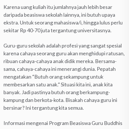
Karena uang kuliah itu jumlahnya jauh lebih besar
daripada beasiswa sekolah lainnya, ini butuh upaya
ekstra. Untuk seorang mahasiswa/i, hingga lulus perlu
sekitar Rp 40-70 juta tergantung universitasnya.
Guru-guru sekolah adalah profesi yang sangat spesial
karena cahaya seorang guru akan menghidupi ratusan,
ribuan cahaya-cahaya anak didik mereka. Bersama-
sama, cahaya-cahaya ini menerangi dunia. Pepatah
mengatakan “Butuh orang sekampung untuk
membesarkan satu anak.” Situasi kita ini, anak kita
banyak. Jadi pastinya butuh orang berkampung-
kampung dan berkota-kota. Bisakah cahaya guru ini
bersinar? Ini tergantung kita semua.
Informasi mengenai Program Beasiswa Guru Buddhis