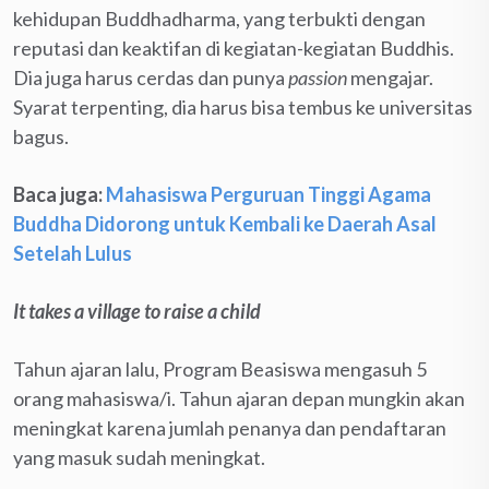
kehidupan Buddhadharma, yang terbukti dengan
reputasi dan keaktifan di kegiatan-kegiatan Buddhis.
Dia juga harus cerdas dan punya
passion
mengajar.
Syarat terpenting, dia harus bisa tembus ke universitas
bagus.
Baca juga:
Mahasiswa Perguruan Tinggi Agama
Buddha Didorong untuk Kembali ke Daerah Asal
Setelah Lulus
It takes a village to raise a child
Tahun ajaran lalu, Program Beasiswa mengasuh 5
orang mahasiswa/i. Tahun ajaran depan mungkin akan
meningkat karena jumlah penanya dan pendaftaran
yang masuk sudah meningkat.