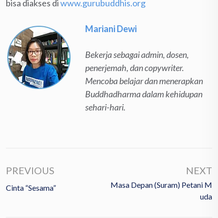
bisa diakses di
www.gurubuddhis.org
Mariani Dewi
Bekerja sebagai admin, dosen,
penerjemah, dan copywriter.
Mencoba belajar dan menerapkan
Buddhadharma dalam kehidupan
sehari-hari.
PREVIOUS
NEXT
Masa Depan (Suram) Petani M
Cinta “Sesama”
Uda