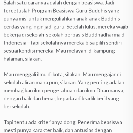
Salah satu caranya adalah dengan beasiswa. Jadi
tercetuslah Program Beasiswa Guru Buddhis yang
punya misi untuk menguliahkan anak-anak Buddhis
cerdas yang ingin jadi guru. Setelah lulus, mereka wajib
bekerja di sekolah-sekolah berbasis Buddhadharma di
Indonesia—tapi sekolahnya mereka bisa pilih sendiri
sesuai kondisi mereka. Mau melayani di kampung
halaman, silakan.
Mau menggali ilmu di kota, silakan. Mau mengajar di
sekolah aliran mana pun, silakan. Yang penting adalah
membagikan ilmu pengetahuan dan ilmu Dharmanya,
dengan baik dan benar, kepada adik-adik kecil yang
bersekolah.
Tapi tentu ada kriterianya dong. Penerima beasiswa
mesti punya karakter baik, dan antusias dengan