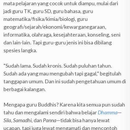
mata pelajaran yang cocok untuk diampu, mulai dari
jadi guru TK, guru SD, guru bahasa, guru
matematika/fisika/kimia/biologi, guru
geografi/sejarah/ekonomi/kewarganegaraan,
informatika, olahraga, kesejahteraan, konseling, seni
dan lain-lain. Tapi guru-guru jenis ini bisa dibilang
spesies langka.
“Sudah lama. Sudah kronis. Sudah puluhan tahun.
Sudah ada yang mau mengubah tapi gagal,” begitulah
tanggapan umum. Dan ini sudah pengetahuan umum di
berbagai kalangan.
Mengapa guru Buddhis? Karena kita semua pun sudah
tahu dan mengalami sendiri bahwa belajar
Dhamma
—
Sila
,
Samadhi,
dan
Panna
—tidak bisa hanya lewat
ucapan, tapi juga lewat mengamati dan mencontoh