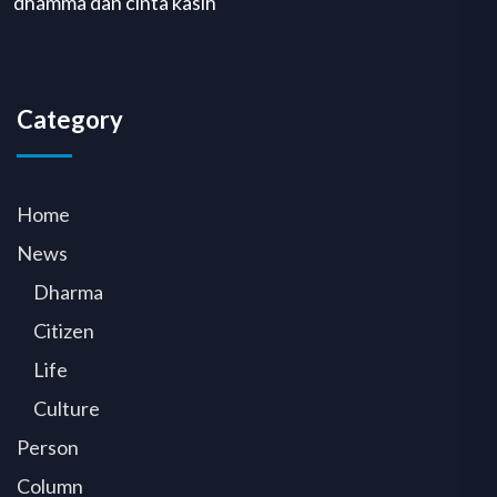
dhamma dan cinta kasih
Category
Home
News
Dharma
Citizen
Life
Culture
Person
Column