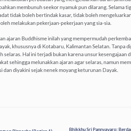
ahkan membunuh seekor nyamuk pun dilarang. Selama tig
adat tidak boleh bertindak kasar, tidak boleh mengeluar
boleh melakukan pekerjaan-pekerjaan yang sia-sia.
 dan ajaran Buddhisme inilah yang mempermudah perkemb
ayak, khususnya di Kotabaru, Kalimantan Selatan. Tanpa d
 selaras. Hal ini terjadi bukan karena unsur kesengajaan
akat sehingga melunakkan ajaran agar selaras, namun me
si dan diyakini sejak nenek moyang keturunan Dayak.
Bhikkhu Sri Pannyavaro: Berd
gyur Rinpoche (Bagian 1)