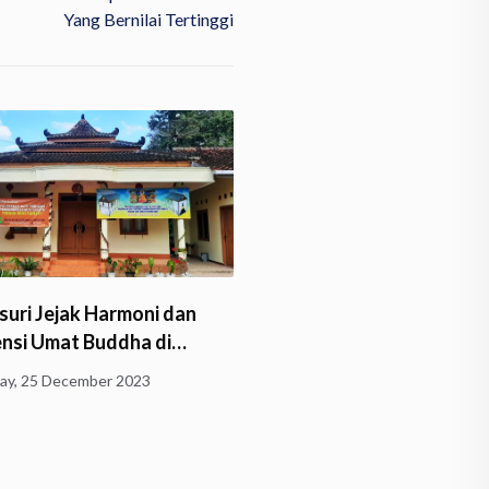
Yang Bernilai Tertinggi
uri Jejak Harmoni dan
Tantrayana: Jejak Spiritu
ensi Umat Buddha di…
Buddha di Jawa Timur d
y, 25 December 2023
Monday, 27 November 2023