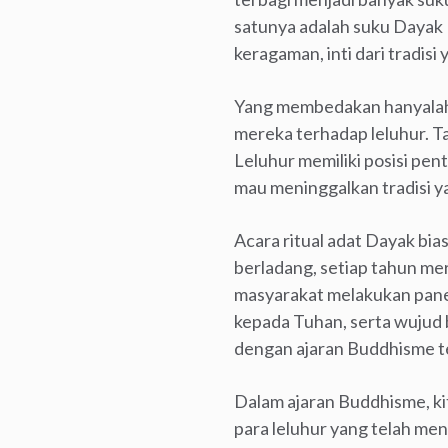
satunya adalah suku Dayak
keragaman, inti dari tradis
Yang membedakan hanyalah ta
mereka terhadap leluhur. T
Leluhur memiliki posisi pe
mau meninggalkan tradisi y
Acara ritual adat Dayak bi
berladang, setiap tahun m
masyarakat melakukan panen
kepada Tuhan, serta wujud b
dengan ajaran Buddhisme t
Dalam ajaran Buddhisme, ki
para leluhur yang telah men