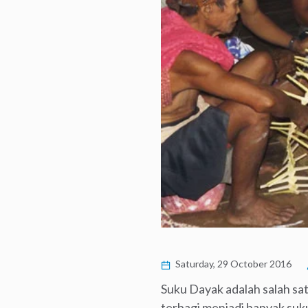
Saturday, 29 October 2016
Suku Dayak adalah salah sa
terbagi menjadi banyak suku