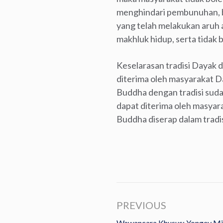
menghindari pembunuhan, b
yang telah melakukan aruh 
makhluk hidup, serta tidak 
Keselarasan tradisi Dayak
diterima oleh masyarakat D
Buddha dengan tradisi sudah
dapat diterima oleh masyar
Buddha diserap dalam tradi
PREVIOUS
Wawancara Khusus: Yongey Min