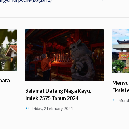
ihara
Menyus
Eksist
Selamat Datang Naga Kayu,
Imlek 2575 Tahun 2024
Monda
Friday, 2 February 2024