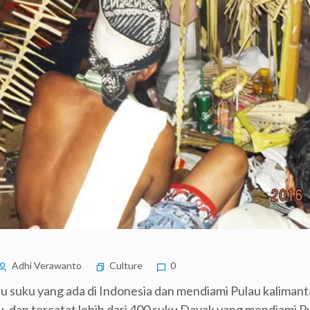
Adhi Verawanto
Culture
0
tu suku yang ada di Indonesia dan mendiami Pulau kalimant
, dan tercatat lebih dari 400 suku Dayak yang mendiami P