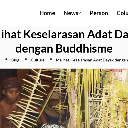
Home
News
Person
Col
ihat Keselarasan Adat D
dengan Buddhisme
Blog
Culture
Melihat Keselarasan Adat Dayak denga