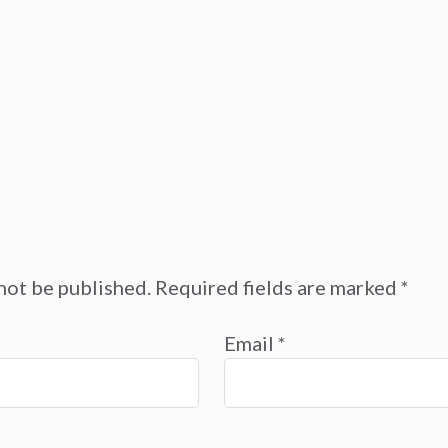
not be published.
Required fields are marked
*
Email
*