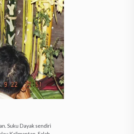
an. Suku Dayak sendiri
ulau Kalimantan. Salah