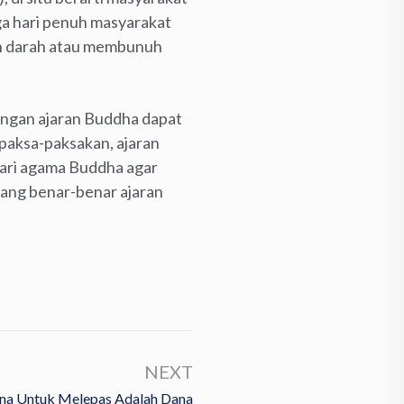
a hari penuh masyarakat
kan darah atau membunuh
angan ajaran Buddha dapat
ipaksa-paksakan, ajaran
 dari agama Buddha agar
mang benar-benar ajaran
NEXT
ana Untuk Melepas Adalah Dana