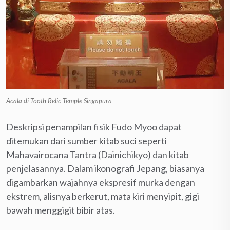
Acala di Tooth Relic Temple Singapura
Deskripsi penampilan fisik Fudo Myoo dapat
ditemukan dari sumber kitab suci seperti
Mahavairocana Tantra (Dainichikyo) dan kitab
penjelasannya. Dalam ikonografi Jepang, biasanya
digambarkan wajahnya ekspresif murka dengan
ekstrem, alisnya berkerut, mata kiri menyipit, gigi
bawah menggigit bibir atas.