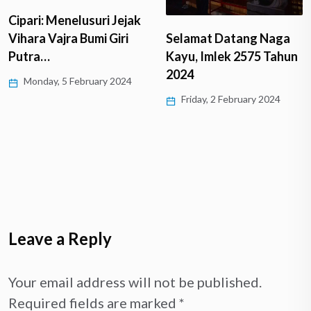
Menyusuri Jejak
Selamat Datang Naga
Harmoni dan Eksistensi
Kayu, Imlek 2575 Tahun
Umat Buddha di…
2024
Monday, 25 December 2023
Friday, 2 February 2024
Leave a Reply
Your email address will not be published.
Required fields are marked
*