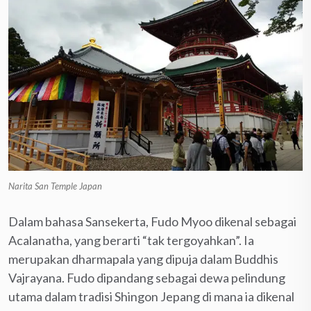
Narita San Temple Japan
Dalam bahasa Sansekerta, Fudo Myoo dikenal sebagai
Acalanatha, yang berarti “tak tergoyahkan”. Ia
merupakan dharmapala yang dipuja dalam Buddhis
Vajrayana. Fudo dipandang sebagai dewa pelindung
utama dalam tradisi Shingon Jepang di mana ia dikenal