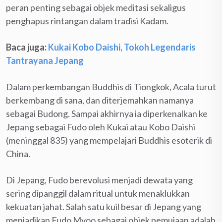
peran penting sebagai objek meditasi sekaligus
penghapus rintangan dalam tradisi Kadam.
Baca juga:
Kukai Kobo Daishi, Tokoh Legendaris
Tantrayana Jepang
Dalam perkembangan Buddhis di Tiongkok, Acala turut
berkembang di sana, dan diterjemahkan namanya
sebagai Budong. Sampai akhirnya ia diperkenalkan ke
Jepang sebagai Fudo oleh Kukai atau Kobo Daishi
(meninggal 835) yang mempelajari Buddhis esoterik di
China.
Di Jepang, Fudo berevolusi menjadi dewata yang
sering dipanggil dalam ritual untuk menaklukkan
kekuatan jahat. Salah satu kuil besar di Jepang yang
menjadikan Fudo Myoo sebagai objek pemujaan adalah