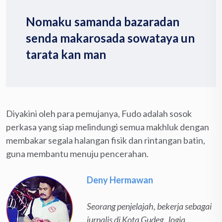
Nomaku samanda bazaradan
senda makarosada sowataya un
tarata kan man
Diyakini oleh para pemujanya, Fudo adalah sosok
perkasa yang siap melindungi semua makhluk dengan
membakar segala halangan fisik dan rintangan batin,
guna membantu menuju pencerahan.
Deny Hermawan
Seorang penjelajah, bekerja sebagai
jurnalis di Kota Gudeg, Jogja.