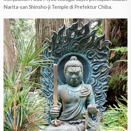
Narita-san Shinsho-ji Temple di Prefektur Chiba.