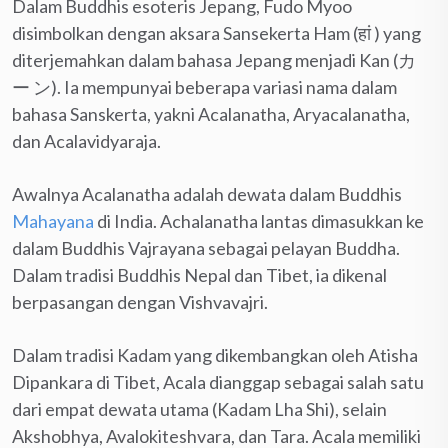
Dalam Buddhis esoteris Jepang, Fudo Myoo
disimbolkan dengan aksara Sansekerta Ham (हां ) yang
diterjemahkan dalam bahasa Jepang menjadi Kan (カ
ー ン). Ia mempunyai beberapa variasi nama dalam
bahasa Sanskerta, yakni Acalanatha, Aryacalanatha,
dan Acalavidyaraja.
Awalnya Acalanatha adalah dewata dalam Buddhis
Mahayana
di India. Achalanatha lantas dimasukkan ke
dalam Buddhis Vajrayana sebagai pelayan Buddha.
Dalam tradisi Buddhis Nepal dan Tibet, ia dikenal
berpasangan dengan Vishvavajri.
Dalam tradisi Kadam yang dikembangkan oleh Atisha
Dipankara di Tibet, Acala dianggap sebagai salah satu
dari empat dewata utama (Kadam Lha Shi), selain
Akshobhya, Avalokiteshvara, dan Tara. Acala memiliki