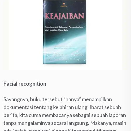
Facial recognition
Sayangnya, buku tersebut “hanya” menampilkan
dokumentasi tentang kelahiran ulang. Ibarat sebuah
berita, kita cuma membacanya sebagai sebuah laporan
tanpa mengalaminya secara langsung. Makanya, masih
ada “celah keraguan” hingga kita membuktikannya