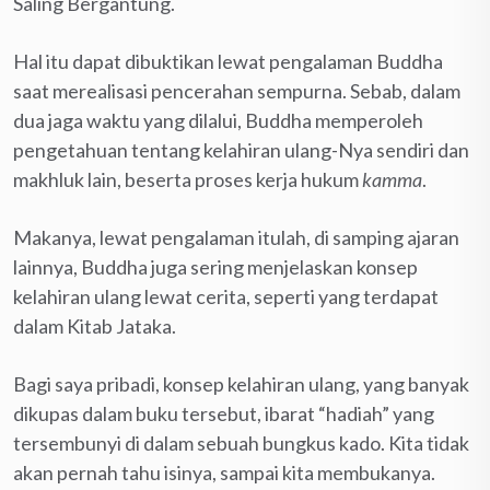
Saling Bergantung.
Hal itu dapat dibuktikan lewat pengalaman Buddha
saat merealisasi pencerahan sempurna. Sebab, dalam
dua jaga waktu yang dilalui, Buddha memperoleh
pengetahuan tentang kelahiran ulang-Nya sendiri dan
makhluk lain, beserta proses kerja hukum
kamma
.
Makanya, lewat pengalaman itulah, di samping ajaran
lainnya, Buddha juga sering menjelaskan konsep
kelahiran ulang lewat cerita, seperti yang terdapat
dalam Kitab Jataka.
Bagi saya pribadi, konsep kelahiran ulang, yang banyak
dikupas dalam buku tersebut, ibarat “hadiah” yang
tersembunyi di dalam sebuah bungkus kado. Kita tidak
akan pernah tahu isinya, sampai kita membukanya.