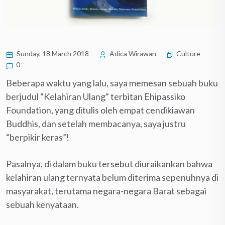
Sunday, 18 March 2018
Adica Wirawan
Culture
0
Beberapa waktu yang lalu, saya memesan sebuah buku
berjudul “Kelahiran Ulang” terbitan Ehipassiko
Foundation, yang ditulis oleh empat cendikiawan
Buddhis, dan setelah membacanya, saya justru
“berpikir keras”!
Pasalnya, di dalam buku tersebut diuraikankan bahwa
kelahiran ulang ternyata belum diterima sepenuhnya di
masyarakat, terutama negara-negara Barat sebagai
sebuah kenyataan.