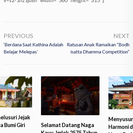
PREVIOUS
NEXT
‘Berdana Saat Kathina Adalah
Ratusan Anak Ramaikan “Bodh
Belajar Melepas’
Isatta Dhamma Competition”
Menyusuri Jejak
Selamat Datang Naga
Harmoni dan Eksistensi
Kayu, Imlek 2575 Tahun