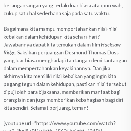
berangan-angan yang terlalu luar biasa ataupun wah,
cukup satu hal sederhana saja pada satu waktu.
Bagaimana kita mampu mempertahankan nilai-nilai
kebaikan dalam kehidupan kita sehari-hari?
Jawabannya dapat kita temukan dalam film
Hacksaw
Ridge
. Saksikan perjuangan Desmond Thomas Doss
yang luar biasa menghadapi tantangan demi tantangan
dalam mempertahankan keyakinannya. Dan jika
akhirnya kita memiliki nilai kebaikan yang ingin kita
pegang teguh dalam kehidupan, pastikan nilai tersebut
dipuji oleh para bijaksana, memberikan manfaat bagi
orang lain dan juga memberikan kebahagiaan bagi diri
kita sendiri. Selamat berjuang, teman!
[youtube url=”https://www.youtube.com/watch?
v=s2-1hz1juBI” width=”560″ height=”315″]