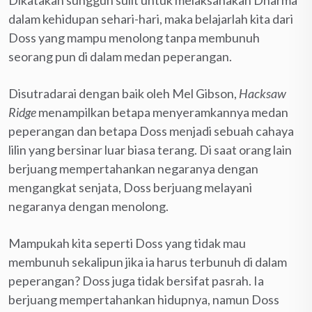
dalam kehidupan sehari-hari, maka belajarlah kita dari
Doss yang mampu menolong tanpa membunuh
seorang pun di dalam medan peperangan.
Disutradarai dengan baik oleh Mel Gibson,
Hacksaw
Ridge
menampilkan betapa menyeramkannya medan
peperangan dan betapa Doss menjadi sebuah cahaya
lilin yang bersinar luar biasa terang. Di saat orang lain
berjuang mempertahankan negaranya dengan
mengangkat senjata, Doss berjuang melayani
negaranya dengan menolong.
Mampukah kita seperti Doss yang tidak mau
membunuh sekalipun jika ia harus terbunuh di dalam
peperangan? Doss juga tidak bersifat pasrah. Ia
berjuang mempertahankan hidupnya, namun Doss