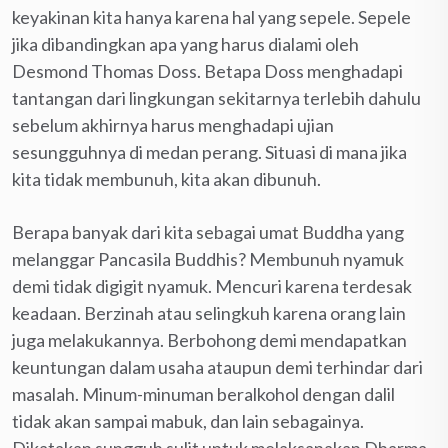
keyakinan kita hanya karena hal yang sepele. Sepele
jika dibandingkan apa yang harus dialami oleh
Desmond Thomas Doss. Betapa Doss menghadapi
tantangan dari lingkungan sekitarnya terlebih dahulu
sebelum akhirnya harus menghadapi ujian
sesungguhnya di medan perang. Situasi di mana jika
kita tidak membunuh, kita akan dibunuh.
Berapa banyak dari kita sebagai umat Buddha yang
melanggar Pancasila Buddhis? Membunuh nyamuk
demi tidak digigit nyamuk. Mencuri karena terdesak
keadaan. Berzinah atau selingkuh karena orang lain
juga melakukannya. Berbohong demi mendapatkan
keuntungan dalam usaha ataupun demi terhindar dari
masalah. Minum-minuman beralkohol dengan dalil
tidak akan sampai mabuk, dan lain sebagainya.
Dikatakan sungguh sulit untuk melaksanakan Dharma