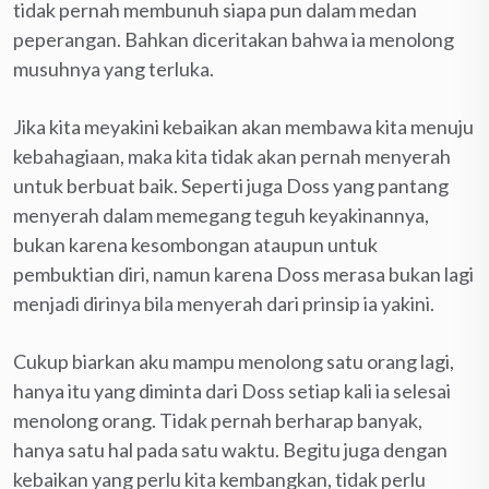
tidak pernah membunuh siapa pun dalam medan
peperangan. Bahkan diceritakan bahwa ia menolong
musuhnya yang terluka.
Jika kita meyakini kebaikan akan membawa kita menuju
kebahagiaan, maka kita tidak akan pernah menyerah
untuk berbuat baik. Seperti juga Doss yang pantang
menyerah dalam memegang teguh keyakinannya,
bukan karena kesombongan ataupun untuk
pembuktian diri, namun karena Doss merasa bukan lagi
menjadi dirinya bila menyerah dari prinsip ia yakini.
Cukup biarkan aku mampu menolong satu orang lagi,
hanya itu yang diminta dari Doss setiap kali ia selesai
menolong orang. Tidak pernah berharap banyak,
hanya satu hal pada satu waktu. Begitu juga dengan
kebaikan yang perlu kita kembangkan, tidak perlu