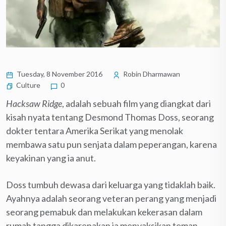
Tuesday, 8 November 2016
Robin Dharmawan
Culture
0
Hacksaw Ridge
, adalah sebuah film yang diangkat dari
kisah nyata tentang Desmond Thomas Doss, seorang
dokter tentara Amerika Serikat yang menolak
membawa satu pun senjata dalam peperangan, karena
keyakinan yang ia anut.
Doss tumbuh dewasa dari keluarga yang tidaklah baik.
Ayahnya adalah seorang veteran perang yang menjadi
seorang pemabuk dan melakukan kekerasan dalam
rumah tangga dikarenakan ia menyaksikan teman-