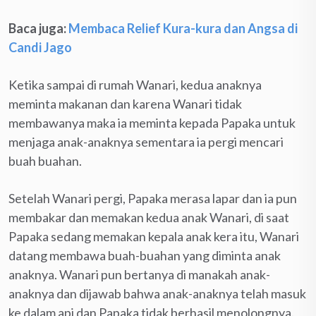
Baca juga:
Membaca Relief Kura-kura dan Angsa di
Candi Jago
Ketika sampai di rumah Wanari, kedua anaknya
meminta makanan dan karena Wanari tidak
membawanya maka ia meminta kepada Papaka untuk
menjaga anak-anaknya sementara ia pergi mencari
buah buahan.
Setelah Wanari pergi, Papaka merasa lapar dan ia pun
membakar dan memakan kedua anak Wanari, di saat
Papaka sedang memakan kepala anak kera itu, Wanari
datang membawa buah-buahan yang diminta anak
anaknya. Wanari pun bertanya di manakah anak-
anaknya dan dijawab bahwa anak-anaknya telah masuk
ke dalam api dan Papaka tidak berhasil menolongnya.