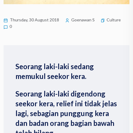
Thursday, 30 August 2018
Goenawan S
Culture
0
Seorang laki-laki sedang
memukul seekor kera.
Seorang laki-laki digendong
seekor kera, relief ini tidak jelas
lagi, sebagian punggung kera
dan badan orang bagian bawah
telah hilang.