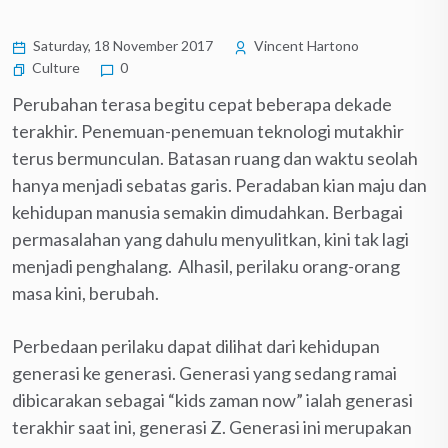
Saturday, 18 November 2017
Vincent Hartono
Culture
0
Perubahan terasa begitu cepat beberapa dekade
terakhir. Penemuan-penemuan teknologi mutakhir
terus bermunculan. Batasan ruang dan waktu seolah
hanya menjadi sebatas garis. Peradaban kian maju dan
kehidupan manusia semakin dimudahkan. Berbagai
permasalahan yang dahulu menyulitkan, kini tak lagi
menjadi penghalang. Alhasil, perilaku orang-orang
masa kini, berubah.
Perbedaan perilaku dapat dilihat dari kehidupan
generasi ke generasi. Generasi yang sedang ramai
dibicarakan sebagai “kids zaman now” ialah generasi
terakhir saat ini, generasi Z. Generasi ini merupakan