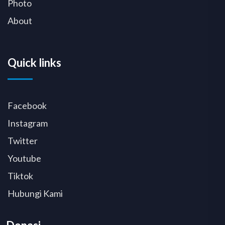
Photo
About
Quick links
Facebook
Instagram
Twitter
Youtube
Tiktok
Hubungi Kami