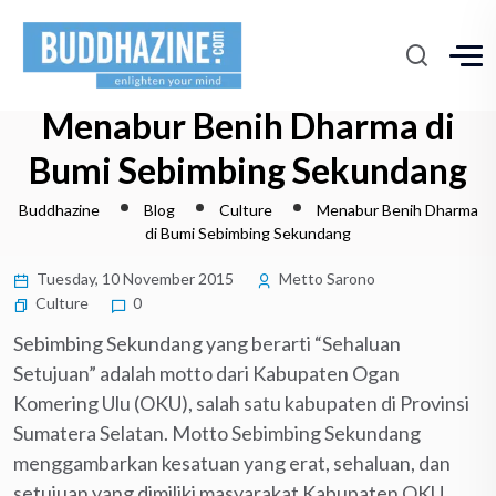
Menabur Benih Dharma di
Bumi Sebimbing Sekundang
Buddhazine
Blog
Culture
Menabur Benih Dharma
di Bumi Sebimbing Sekundang
Tuesday, 10 November 2015
Metto Sarono
Culture
0
Sebimbing Sekundang yang berarti “Sehaluan
Setujuan” adalah motto dari Kabupaten Ogan
Komering Ulu (OKU), salah satu kabupaten di Provinsi
Sumatera Selatan. Motto Sebimbing Sekundang
menggambarkan kesatuan yang erat, sehaluan, dan
setujuan yang dimiliki masyarakat Kabupaten OKU