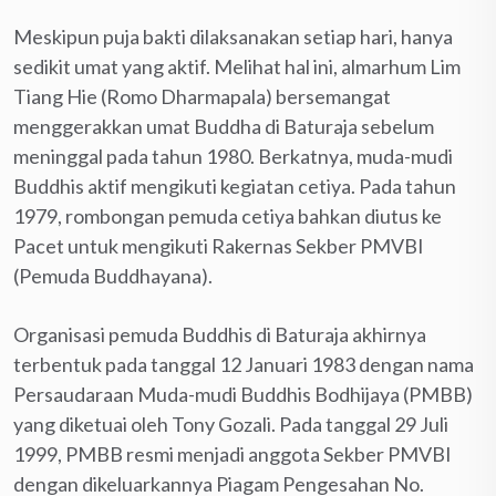
Meskipun puja bakti dilaksanakan setiap hari, hanya
sedikit umat yang aktif. Melihat hal ini, almarhum Lim
Tiang Hie (Romo Dharmapala) bersemangat
menggerakkan umat Buddha di Baturaja sebelum
meninggal pada tahun 1980. Berkatnya, muda-mudi
Buddhis aktif mengikuti kegiatan cetiya. Pada tahun
1979, rombongan pemuda cetiya bahkan diutus ke
Pacet untuk mengikuti Rakernas Sekber PMVBI
(Pemuda Buddhayana).
Organisasi pemuda Buddhis di Baturaja akhirnya
terbentuk pada tanggal 12 Januari 1983 dengan nama
Persaudaraan Muda-mudi Buddhis Bodhijaya (PMBB)
yang diketuai oleh Tony Gozali. Pada tanggal 29 Juli
1999, PMBB resmi menjadi anggota Sekber PMVBI
dengan dikeluarkannya Piagam Pengesahan No.