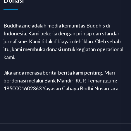
Donasi
Buddhazine adalah media komunitas Buddhis di
Indonesia. Kami bekerja dengan prinsip dan standar
jurnalisme. Kami tidak dibiayai oleh iklan. Oleh sebab
itu, kami membuka donasi untuk kegiatan operasional
kami.
Jika anda merasa berita-berita kami penting. Mari
bordonasi melalui Bank Mandiri KCP. Temanggung
1850001602363 Yayasan Cahaya Bodhi Nusantara