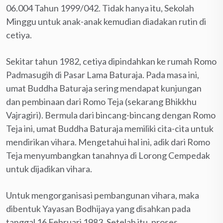
06.004 Tahun 1999/042. Tidak hanya itu, Sekolah
Minggu untuk anak-anak kemudian diadakan rutin di
cetiya.
Sekitar tahun 1982, cetiya dipindahkan ke rumah Romo
Padmasugih di Pasar Lama Baturaja. Pada masa ini,
umat Buddha Baturaja sering mendapat kunjungan
dan pembinaan dari Romo Teja (sekarang Bhikkhu
Vajragiri). Bermula dari bincang-bincang dengan Romo
Teja ini, umat Buddha Baturaja memiliki cita-cita untuk
mendirikan vihara. Mengetahui hal ini, adik dari Romo
Teja menyumbangkan tanahnya di Lorong Cempedak
untuk dijadikan vihara.
Untuk mengorganisasi pembangunan vihara, maka
dibentuk Yayasan Bodhijaya yang disahkan pada
tanggal 16 Februari 1983. Setelah itu, proses