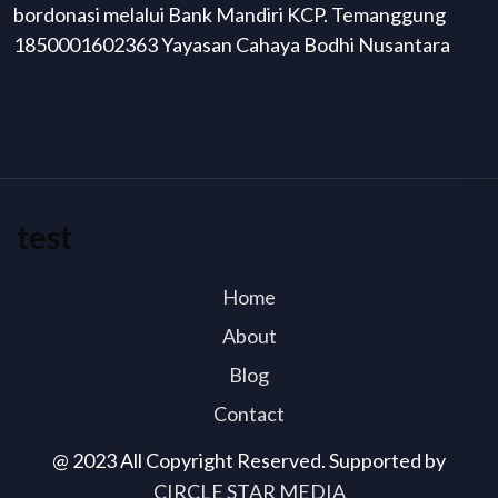
bordonasi melalui Bank Mandiri KCP. Temanggung
1850001602363 Yayasan Cahaya Bodhi Nusantara
test
Home
About
Blog
Contact
@ 2023 All Copyright Reserved. Supported by
CIRCLE STAR MEDIA