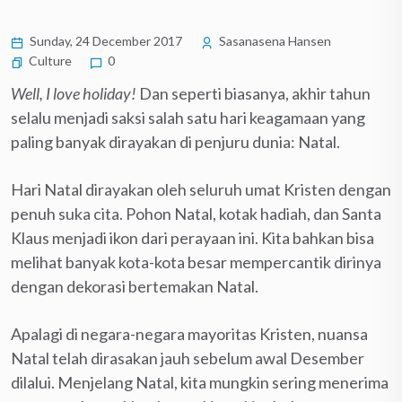
Sunday, 24 December 2017
Sasanasena Hansen
Culture
0
Well, I love holiday!
Dan seperti biasanya, akhir tahun
selalu menjadi saksi salah satu hari keagamaan yang
paling banyak dirayakan di penjuru dunia: Natal.
Hari Natal dirayakan oleh seluruh umat Kristen dengan
penuh suka cita. Pohon Natal, kotak hadiah, dan Santa
Klaus menjadi ikon dari perayaan ini. Kita bahkan bisa
melihat banyak kota-kota besar mempercantik dirinya
dengan dekorasi bertemakan Natal.
Apalagi di negara-negara mayoritas Kristen, nuansa
Natal telah dirasakan jauh sebelum awal Desember
dilalui. Menjelang Natal, kita mungkin sering menerima