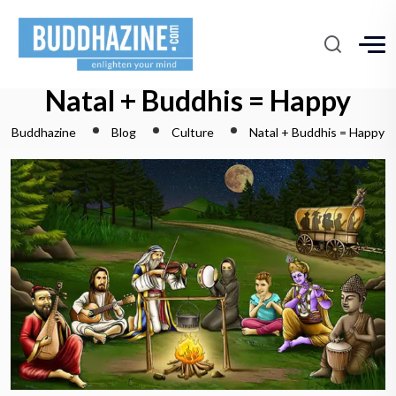
Natal + Buddhis = Happy
Buddhazine
Blog
Culture
Natal + Buddhis = Happy