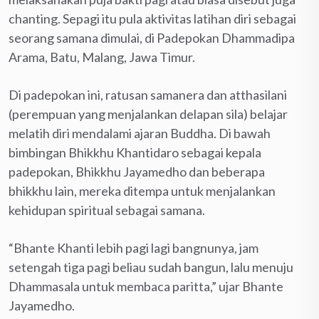
chanting. Sepagi itu pula aktivitas latihan diri sebagai
seorang samana dimulai, di Padepokan Dhammadipa
Arama, Batu, Malang, Jawa Timur.
Di padepokan ini, ratusan samanera dan atthasilani
(perempuan yang menjalankan delapan sila) belajar
melatih diri mendalami ajaran Buddha. Di bawah
bimbingan Bhikkhu Khantidaro sebagai kepala
padepokan, Bhikkhu Jayamedho dan beberapa
bhikkhu lain, mereka ditempa untuk menjalankan
kehidupan spiritual sebagai samana.
“Bhante Khanti lebih pagi lagi bangnunya, jam
setengah tiga pagi beliau sudah bangun, lalu menuju
Dhammasala untuk membaca paritta,” ujar Bhante
Jayamedho.