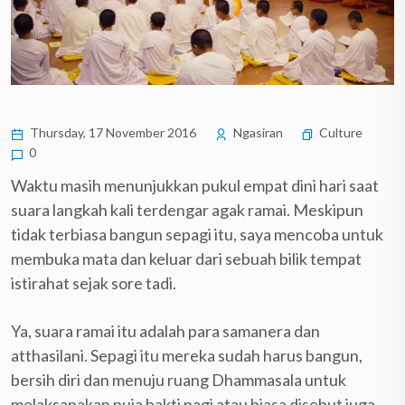
Thursday, 17 November 2016
Ngasiran
Culture
0
Waktu masih menunjukkan pukul empat dini hari saat
suara langkah kali terdengar agak ramai. Meskipun
tidak terbiasa bangun sepagi itu, saya mencoba untuk
membuka mata dan keluar dari sebuah bilik tempat
istirahat sejak sore tadi.
Ya, suara ramai itu adalah para samanera dan
atthasilani. Sepagi itu mereka sudah harus bangun,
bersih diri dan menuju ruang Dhammasala untuk
melaksanakan puja bakti pagi atau biasa disebut juga