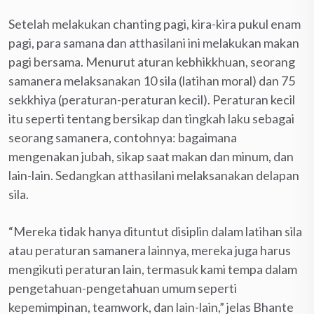
Setelah melakukan chanting pagi, kira-kira pukul enam
pagi, para samana dan atthasilani ini melakukan makan
pagi bersama. Menurut aturan kebhikkhuan, seorang
samanera melaksanakan 10 sila (latihan moral) dan 75
sekkhiya (peraturan-peraturan kecil). Peraturan kecil
itu seperti tentang bersikap dan tingkah laku sebagai
seorang samanera, contohnya: bagaimana
mengenakan jubah, sikap saat makan dan minum, dan
lain-lain. Sedangkan atthasilani melaksanakan delapan
sila.
“Mereka tidak hanya dituntut disiplin dalam latihan sila
atau peraturan samanera lainnya, mereka juga harus
mengikuti peraturan lain, termasuk kami tempa dalam
pengetahuan-pengetahuan umum seperti
kepemimpinan, teamwork, dan lain-lain,” jelas Bhante