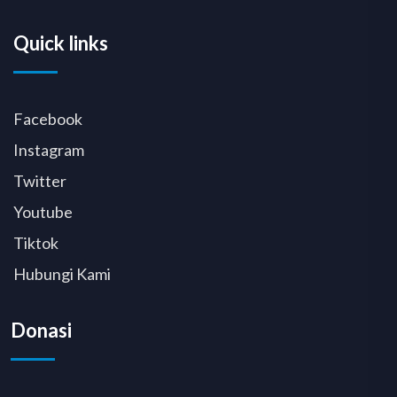
Quick links
Facebook
Instagram
Twitter
Youtube
Tiktok
Hubungi Kami
Donasi