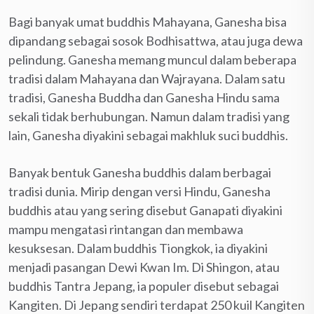
Bagi banyak umat buddhis Mahayana, Ganesha bisa
dipandang sebagai sosok Bodhisattwa, atau juga dewa
pelindung. Ganesha memang muncul dalam beberapa
tradisi dalam Mahayana dan Wajrayana. Dalam satu
tradisi, Ganesha Buddha dan Ganesha Hindu sama
sekali tidak berhubungan. Namun dalam tradisi yang
lain, Ganesha diyakini sebagai makhluk suci buddhis.
Banyak bentuk Ganesha buddhis dalam berbagai
tradisi dunia. Mirip dengan versi Hindu, Ganesha
buddhis atau yang sering disebut Ganapati diyakini
mampu mengatasi rintangan dan membawa
kesuksesan. Dalam buddhis Tiongkok, ia diyakini
menjadi pasangan Dewi Kwan Im. Di Shingon, atau
buddhis Tantra Jepang, ia populer disebut sebagai
Kangiten. Di Jepang sendiri terdapat 250 kuil Kangiten