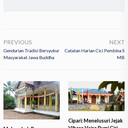
PREVIOUS
NEXT
Gendurian Tradisi Bersyukur
Catatan Harian Cici Pembina S
Masyarakat Jawa Buddha
MB
Cipari: Menelusuri Jejak