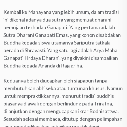
Kembali ke Mahayana yang lebih umum, dalam tradisi
ini dikenal adanya dua sutra yang memuat dharani
pemujaan terhadap Ganapati. Yang pertama adalah
Sutra Dharani Ganapati Emas, yang konon disabdakan
Buddha kepada siswa utamanya Sariputra tatkala
berada di Shravasti. Yang satu lagi adalah Arya Maha
Ganapati Hrdaya Dharani, yang diyakini disampaikan
Buddha kepada Ananda di Rajagriha.
Keduanya boleh diucapkan oleh siapapun tanpa
membutuhkan abhiseka atau tuntunan khusus. Namun
untuk mempraktikkannya, menurut tradisi buddhis
biasanya diawali dengan berlindung pada Triratna,
dilanjutkan dengan mengucapkan ikrar Bodhisattwa.
Sesudah selesai membaca, ditutup dengan pelimpahan
jasa, mendedikasikan kebajikan praktik demi