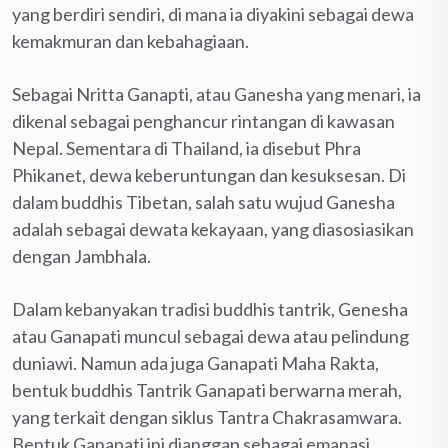
yang berdiri sendiri, di mana ia diyakini sebagai dewa
kemakmuran dan kebahagiaan.
Sebagai Nritta Ganapti, atau Ganesha yang menari, ia
dikenal sebagai penghancur rintangan di kawasan
Nepal. Sementara di Thailand, ia disebut Phra
Phikanet, dewa keberuntungan dan kesuksesan. Di
dalam buddhis Tibetan, salah satu wujud Ganesha
adalah sebagai dewata kekayaan, yang diasosiasikan
dengan Jambhala.
Dalam kebanyakan tradisi buddhis tantrik, Genesha
atau Ganapati muncul sebagai dewa atau pelindung
duniawi. Namun ada juga Ganapati Maha Rakta,
bentuk buddhis Tantrik Ganapati berwarna merah,
yang terkait dengan siklus Tantra Chakrasamwara.
Bentuk Ganapati ini dianggap sebagai emanasi